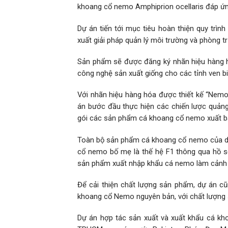
khoang cổ nemo Amphiprion ocellaris đáp ứng
Dự án tiến tới mục tiêu hoàn thiện quy trì
xuất giải pháp quản lý môi trường và phòng tr
Sản phẩm sẽ được đăng ký nhãn hiệu hàng hó
công nghệ sản xuất giống cho các tỉnh ven bi
Với nhãn hiệu hàng hóa được thiết kế “Nem
án bước đầu thực hiện các chiến lược quảng 
gói các sản phẩm cá khoang cổ nemo xuất bán
Toàn bộ sản phẩm cá khoang cổ nemo của dự
cổ nemo bố mẹ là thế hệ F1 thông qua hồ s
sản phẩm xuất nhập khẩu cá nemo làm cảnh
Để cải thiện chất lượng sản phẩm, dự án c
khoang cổ Nemo nguyên bản, với chất lượng 
Dự án hợp tác sản xuất và xuất khẩu cá kh