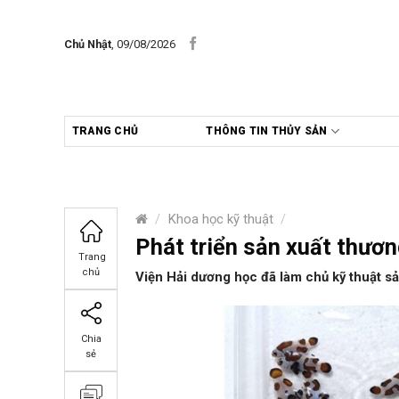
Skip
to
Chủ Nhật
, 09/08/2026
content
TRANG CHỦ
THÔNG TIN THỦY SẢN
/
Khoa học kỹ thuật
/
Phát triển sản xuất thươ
Trang
chủ
Viện Hải dương học đã làm chủ kỹ thuật s
Chia
sẻ