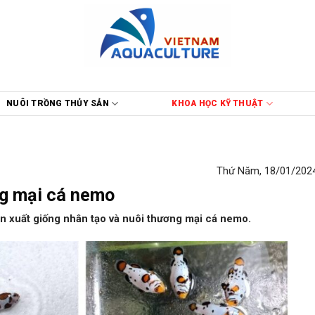
NUÔI TRỒNG THỦY SẢN
KHOA HỌC KỸ THUẬT
Thứ Năm, 18/01/2024
ng mại cá nemo
ản xuất giống nhân tạo và nuôi thương mại cá nemo.