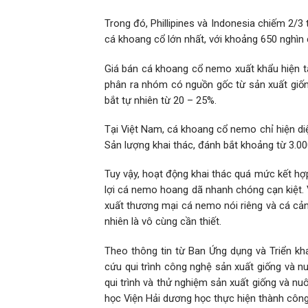
Trong đó, Phillipines và Indonesia chiếm 2/
cá khoang cổ lớn nhất, với khoảng 650 nghìn
Giá bán cá khoang cổ nemo xuất khẩu hiện t
phân ra nhóm có nguồn gốc từ sản xuất giốn
bắt tự nhiên từ 20 – 25%.
Tại Việt Nam, cá khoang cổ nemo chỉ hiện di
Sản lượng khai thác, đánh bắt khoảng từ 3.00
Tuy vậy, hoạt động khai thác quá mức kết hợ
lợi cá nemo hoang dã nhanh chóng cạn kiệt. V
xuất thương mại cá nemo nói riêng và cá cản
nhiên là vô cùng cần thiết.
Theo thông tin từ Ban Ứng dụng và Triển kh
cứu qui trình công nghệ sản xuất giống và nu
qui trình và thử nghiệm sản xuất giống và n
học Viện Hải dương học thực hiện thành công