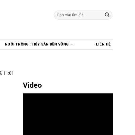
Tìm
kiếm:
NUÔI TRỒNG THỦY SẢN BỀN VỮNG
LIÊN HỆ
, 11:01
Video