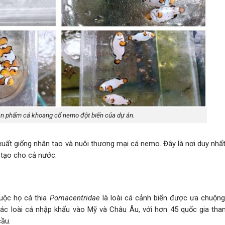
n phẩm cá khoang cổ nemo đột biến của dự án.
xuất giống nhân tạo và nuôi thương mại cá nemo. Đây là nơi duy nhấ
 tạo cho cả nước.
uộc họ cá thia
Pomacentridae
là loài cá cảnh biển được ưa chuộng
ác loài cá nhập khẩu vào Mỹ và Châu Âu, với hơn 45 quốc gia tha
cầu.