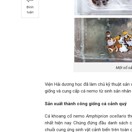
Bình
luận
Một số sả
Viện Hải dương học đã làm chủ kỹ thuật sản 
giống và cung cấp cá nemo từ sinh sản nhân
Sản xuất thành công giống cá cảnh quý
Cá khoang cổ nemo
Amphiprion ocellaris
th
nhất hiện nay. Chúng đứng đầu danh sách c
chuỗi cung ứng sinh vật cảnh biển trên toàn 