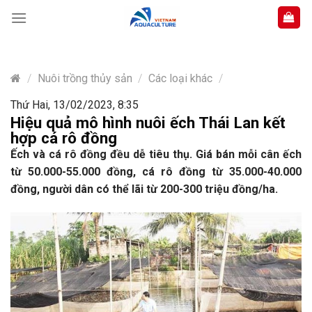
Skip
to
content
/
Nuôi trồng thủy sản
/
Các loại khác
/
Thứ Hai, 13/02/2023, 8:35
Hiệu quả mô hình nuôi ếch Thái Lan kết
hợp cá rô đồng
Ếch và cá rô đồng đều dễ tiêu thụ. Giá bán mỗi cân ếch
từ 50.000-55.000 đồng, cá rô đồng từ 35.000-40.000
đồng, người dân có thể lãi từ 200-300 triệu đồng/ha.