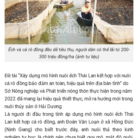
Ếch và cá rô đồng đều dễ tiêu thụ, người dân có thể lãi từ 200-
300 triệu đồng/ha (ảnh tư liệu)
Đề tài “Xây dựng mô hình nuôi ếch Thái Lan kết hợp với nuôi
cá rô đồng bảo đảm an toàn, hiệu quả trên địa bàn tỉnh” do
Sở Nông nghiệp và Phát triển nông thôn thực hiện trong năm
2022 đã mang lại hiệu quả thiết thực, mở ra hướng mới trong
nuôi thủy sản ở Hải Dương.
Là người đi đầu trong tỉnh áp dụng mô hình nuôi ếch Thái
Lan kết hợp cá rô đồng, anh Đoàn Văn Loạn ở xã Hồng Đức
(Ninh Giang) cho biết trước đây, anh nuôi thả theo kinh
nghiệm tự học là chính nên chưa biết quy mô, mật độ nuôi,