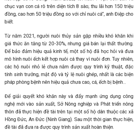
chục vạn con cá rô trên diện tích 8 sào; thu lãi hơn 150 triệu
đồng, cao hơn 50 triệu đồng so với chỉ nuôi cá”, anh Điệp cho
biết.
Từ năm 2021, người nuôi thủy sản gặp nhiều khó khăn khi
giá thức ăn tăng từ 20-30%, nhưng giá bán lại thất thường.
Để bảo đảm hiệu quả kinh tế, một số hộ đã học hỏi và đưa
mô hình nuôi ếch kết hợp nuôi cá thay vì nuôi đơn. Tuy nhiên,
các hộ nuôi nhỏ lẻ chưa nắm được quy trình kỹ thuật, đặc
tính sinh trưởng, mật độ và tỷ lệ nuôi ghép, nhất là các biện
pháp phòng bệnh nên hiệu quả chưa cao, cá, ếch bị bệnh…
Để giải quyết khó khăn này và đẩy mạnh ứng dụng công
nghệ mới vào sản xuất, Sở Nông nghiệp và Phát triển nông
thôn đã thực hiện đề tài trên tại một số hộ dân thuộc các xã
Hồng Đức, An Đức (Ninh Giang). Sau một thời gian thực hiện,
đề tài đã đưa ra được quy trình sản xuất hoàn thiện.