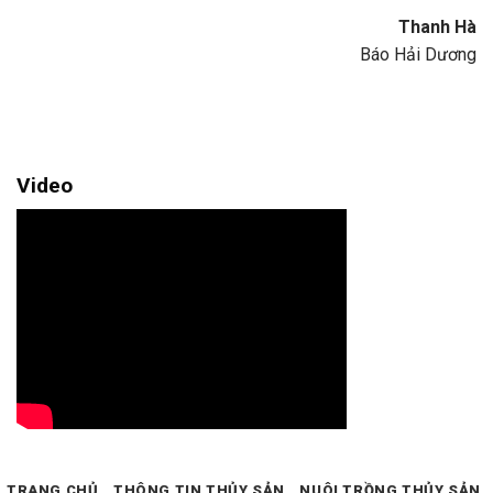
Thanh Hà
Báo Hải Dương
Video
TRANG CHỦ
THÔNG TIN THỦY SẢN
NUÔI TRỒNG THỦY SẢN