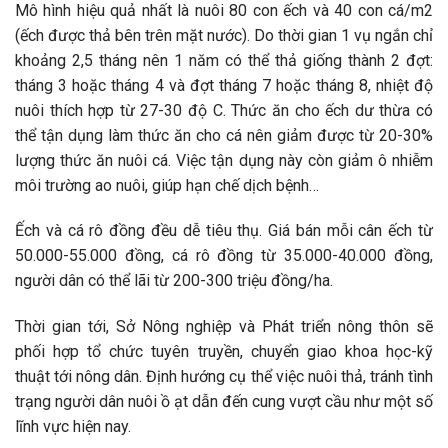
Mô hình hiệu quả nhất là nuôi 80 con ếch và 40 con cá/m2
(ếch được thả bên trên mặt nước). Do thời gian 1 vụ ngắn chỉ
khoảng 2,5 tháng nên 1 năm có thể thả giống thành 2 đợt:
tháng 3 hoặc tháng 4 và đợt tháng 7 hoặc tháng 8, nhiệt độ
nuôi thích hợp từ 27-30 độ C. Thức ăn cho ếch dư thừa có
thể tận dụng làm thức ăn cho cá nên giảm được từ 20-30%
lượng thức ăn nuôi cá. Việc tận dụng này còn giảm ô nhiễm
môi trường ao nuôi, giúp hạn chế dịch bệnh…
Ếch và cá rô đồng đều dễ tiêu thụ. Giá bán mỗi cân ếch từ
50.000-55.000 đồng, cá rô đồng từ 35.000-40.000 đồng,
người dân có thể lãi từ 200-300 triệu đồng/ha.
Thời gian tới, Sở Nông nghiệp và Phát triển nông thôn sẽ
phối hợp tổ chức tuyên truyền, chuyển giao khoa học-kỹ
thuật tới nông dân. Định hướng cụ thể việc nuôi thả, tránh tình
trạng người dân nuôi ồ ạt dẫn đến cung vượt cầu như một số
lĩnh vực hiện nay.