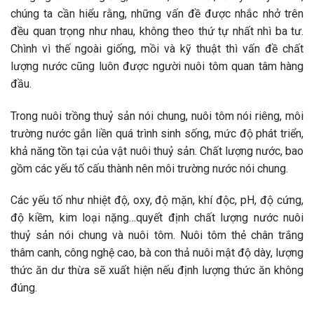
chúng ta cần hiểu rằng, những vấn đề được nhắc nhở trên
đều quan trọng như nhau, không theo thứ tự nhất nhì ba tư.
Chình vì thế ngoài giống, mồi và kỹ thuật thì vấn đề chất
lượng nước cũng luôn được người nuôi tôm quan tâm hàng
đầu.
Trong nuôi trồng thuỷ sản nói chung, nuôi tôm nói riêng, môi
trường nước gắn liền quá trình sinh sống, mức độ phát triển,
khả năng tồn tại của vật nuôi thuỷ sản. Chất lượng nước, bao
gồm các yếu tố cấu thành nên môi trường nước nói chung.
Các yếu tố như nhiệt độ, oxy, độ mặn, khí độc, pH, độ cứng,
độ kiềm, kim loại nặng…quyết định chất lượng nước nuôi
thuỷ sản nói chung và nuôi tôm. Nuôi tôm thẻ chân trắng
thâm canh, công nghệ cao, bà con thả nuôi mật độ dày, lượng
thức ăn dư thừa sẽ xuất hiện nếu định lượng thức ăn không
đúng.