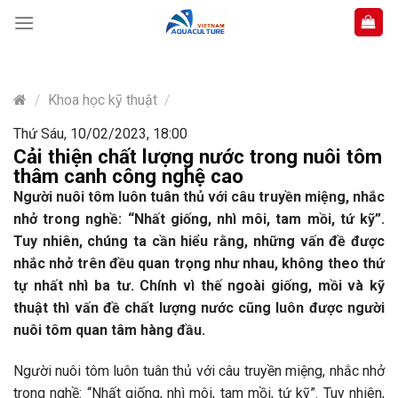
Skip
to
content
/
Khoa học kỹ thuật
/
Thứ Sáu, 10/02/2023, 18:00
Cải thiện chất lượng nước trong nuôi tôm
thâm canh công nghệ cao
Người nuôi tôm luôn tuân thủ với câu truyền miệng, nhắc
nhở trong nghề: “Nhất giống, nhì môi, tam mồi, tứ kỹ”.
Tuy nhiên, chúng ta cần hiểu rằng, những vấn đề được
nhắc nhở trên đều quan trọng như nhau, không theo thứ
tự nhất nhì ba tư. Chính vì thế ngoài giống, mồi và kỹ
thuật thì vấn đề chất lượng nước cũng luôn được người
nuôi tôm quan tâm hàng đầu.
Người nuôi tôm luôn tuân thủ với câu truyền miệng, nhắc nhở
trong nghề: “Nhất giống, nhì môi, tam mồi, tứ kỹ”. Tuy nhiên,