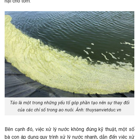
hại cho tôm.
Tảo là một trong những yếu tố góp phần tạo nên sự thay đổi
của các chỉ số trong ao nuôi. Ảnh: thuysanvietduc.vn
Bên cạnh đó, việc xử lý nước không đúng kỹ thuật, một số
bà con áp dụng quy trình xử lý nước nhanh, dẫn đến việc xử