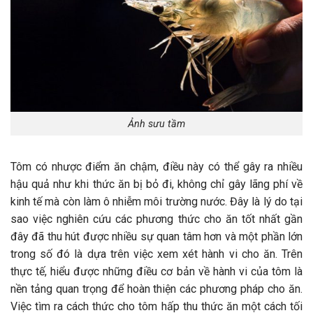
Ảnh sưu tầm
Tôm có nhược điểm ăn chậm, điều này có thể gây ra nhiều
hậu quả như khi thức ăn bị bỏ đi, không chỉ gây lãng phí về
kinh tế mà còn làm ô nhiễm môi trường nước. Đây là lý do tại
sao việc nghiên cứu các phương thức cho ăn tốt nhất gần
đây đã thu hút được nhiều sự quan tâm hơn và một phần lớn
trong số đó là dựa trên việc xem xét hành vi cho ăn. Trên
thực tế, hiểu được những điều cơ bản về hành vi của tôm là
nền tảng quan trọng để hoàn thiện các phương pháp cho ăn.
Việc tìm ra cách thức cho tôm hấp thu thức ăn một cách tối