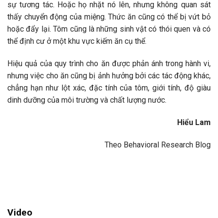
sự tương tác. Hoặc họ nhặt nó lên, nhưng không quan sát
thấy chuyển động của miệng. Thức ăn cũng có thể bị vứt bỏ
hoặc đẩy lại. Tôm cũng là những sinh vật có thói quen và có
thể định cư ở một khu vực kiếm ăn cụ thể.
Hiệu quả của quy trình cho ăn được phản ánh trong hành vi,
nhưng việc cho ăn cũng bị ảnh hưởng bởi các tác động khác,
chẳng hạn như lột xác, đặc tính của tôm, giới tính, độ giàu
dinh dưỡng của môi trường và chất lượng nước.
Hiểu Lam
Theo Behavioral Research Blog
Video