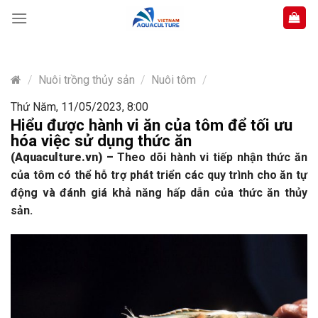
Skip
to
content
/
Nuôi trồng thủy sản
/
Nuôi tôm
/
Thứ Năm, 11/05/2023, 8:00
Hiểu được hành vi ăn của tôm để tối ưu
hóa việc sử dụng thức ăn
(Aquaculture.vn)
–
Theo dõi hành vi tiếp nhận thức ăn
của tôm có thể hỗ trợ phát triển các quy trình cho ăn tự
động và đánh giá khả năng hấp dẫn của thức ăn thủy
sản.