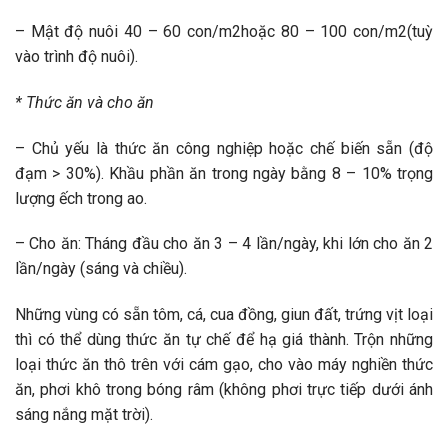
– Mật độ nuôi 40 – 60 con/m2hoặc 80 – 100 con/m2(tuỳ
vào trình độ nuôi).
* Thức ăn và cho ăn
– Chủ yếu là thức ăn công nghiệp hoặc chế biến sẵn (độ
đạm > 30%). Khầu phần ăn trong ngày bằng 8 – 10% trọng
lượng ếch trong ao.
– Cho ăn: Tháng đầu cho ăn 3 – 4 lần/ngày, khi lớn cho ăn 2
lần/ngày (sáng và chiều).
Những vùng có sẵn tôm, cá, cua đồng, giun đất, trứng vịt loại
thì có thể dùng thức ăn tự chế để hạ giá thành. Trộn những
loại thức ăn thô trên với cám gạo, cho vào máy nghiền thức
ăn, phơi khô trong bóng râm (không phơi trực tiếp dưới ánh
sáng nắng mặt trời).