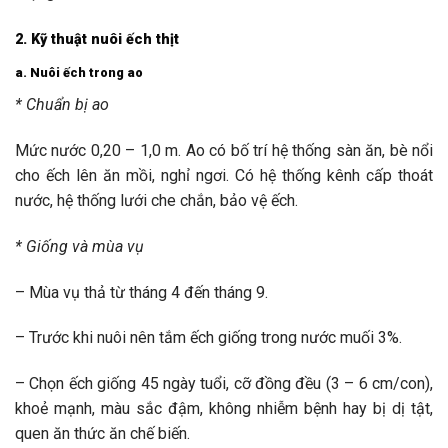
2. Kỹ thuật nuôi ếch thịt
a. Nuôi ếch trong ao
* Chuẩn bị ao
Mức nước 0,20 – 1,0 m. Ao có bố trí hệ thống sàn ăn, bè nổi
cho ếch lên ăn mồi, nghỉ ngơi. Có hệ thống kênh cấp thoát
nước, hệ thống lưới che chắn, bảo vệ ếch.
* Giống và mùa vụ
– Mùa vụ thả từ tháng 4 đến tháng 9.
– Trước khi nuôi nên tắm ếch giống trong nước muối 3%.
– Chọn ếch giống 45 ngày tuổi, cỡ đồng đều (3 – 6 cm/con),
khoẻ mạnh, màu sắc đậm, không nhiễm bệnh hay bị dị tật,
quen ăn thức ăn chế biến.