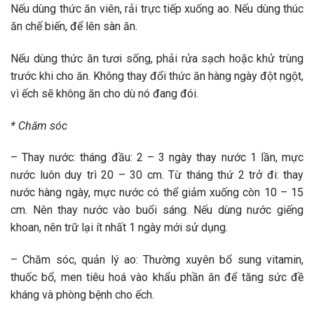
Nếu dùng thức ăn viên, rải trực tiếp xuống ao. Nếu dùng thúc
ăn chế biến, để lên sàn ăn.
Nếu dùng thức ăn tươi sống, phải rửa sạch hoặc khử trùng
trước khi cho ăn. Không thay đổi thức ăn hàng ngày đột ngột,
vì ếch sẽ không ăn cho dù nó đang đói.
* Chăm sóc
– Thay nước: tháng đầu: 2 – 3 ngày thay nước 1 lần, mực
nước luôn duy trì 20 – 30 cm. Từ tháng thứ 2 trở đi: thay
nước hàng ngày, mực nước có thể giảm xuống còn 10 – 15
cm. Nên thay nước vào buổi sáng. Nếu dùng nước giếng
khoan, nên trữ lại ít nhất 1 ngày mới sử dụng.
– Chăm sóc, quản lý ao: Thường xuyên bổ sung vitamin,
thuốc bổ, men tiêu hoá vào khẩu phần ăn để tăng sức đề
kháng và phòng bệnh cho ếch.