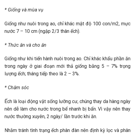
* Giống và mùa vụ
Giống như nuôi trong ao, chỉ khác mật độ 100 con/m2, mực
nước 7 – 10 cm (ngập 2/3 thân ếch).
* Thức ăn và cho ăn
Giống như khi tiến hành nuôi trong ao. Chỉ khác khẩu phần ăn
trong ngày ở giai đoạn mới thả giống bằng 5 – 7% trọng
lượng ếch; tháng tiếp theo là 2 – 3%.
* Chăm sóc
Ếch là loại động vật sống lưỡng cư, chúng thay da hàng ngày
nên dễ làm cho nước trong bể nhanh bị bẩn. Vì vậy nên thay
nước thường xuyên, 2 ngày/ lần trước khi ăn.
Nhằm tránh tình trạng ếch phân đàn nên định kỳ lọc và phân