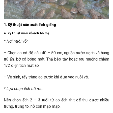
1. Kỹ thuật sản xuất ếch giống
a. Kỹ thuật nuôi vỗ ếch bố mẹ
*
Nơi nuôi vỗ:
– Chọn ao có độ sâu 40 – 50 cm, nguồn nước sạch và hang
trú ẩn, bờ có bóng mát. Thả bèo tây hoặc rau muống chiếm
1/2 diện tích mặt ao.
– Vệ sinh, tẩy trùng ao trước khi đưa vào nuôi vỗ.
* Lựa chọn ếch bố mẹ:
Nên chọn ếch 2 – 3 tuổi từ ao ếch thịt để thu được nhiều
trứng, trứng to, nở con mập mạp.