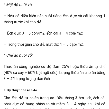
* Mật độ nuôi vỗ:
– Nếu có điều kiện nên nuôi riêng ếch đực và cái khoảng 1
tháng trước khi cho đẻ.
– Ếch đực 3 – 5 con/m2; ếch cái 3 – 4 con/m2;
– Trong thời gian cho đẻ, mật độ: 1 – 5 cặp/m2.
* Chế độ nuôi vỗ:
Thức ăn công nghiệp có độ đạm 25% hoặc thức ăn tự chế
(40% cá xay + 60% bột ngũ cốc). Lượng thức ăn cho ăn bằng
3 – 4% trọng lượng đàn ếch.
b. Kỹ thuật cho ếch đẻ
Cho ếch đẻ tự nhiên trong ao. Đầu tháng 3 âm lịch, ếch cái
phát dục có bụng phình to và mềm. 3 – 4 ngày sau khi có