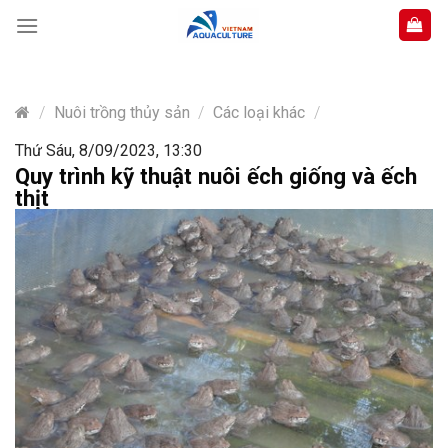
Skip
to
content
/
Nuôi trồng thủy sản
/
Các loại khác
/
Thứ Sáu, 8/09/2023, 13:30
Quy trình kỹ thuật nuôi ếch giống và ếch
thịt