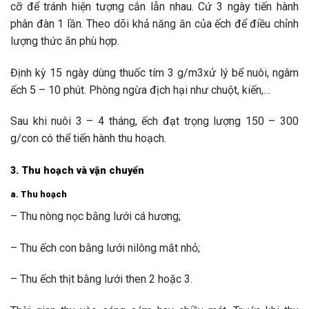
cỡ để tránh hiện tượng cắn lẫn nhau. Cứ 3 ngày tiến hành
phân đàn 1 lần. Theo dõi khả năng ăn của ếch để điều chỉnh
lượng thức ăn phù hợp.
Định kỳ 15 ngày dùng thuốc tím 3 g/m3xử lý bể nuôi, ngâm
ếch 5 – 10 phút. Phòng ngừa địch hại như chuột, kiến,…
Sau khi nuôi 3 – 4 tháng, ếch đạt trọng lượng 150 – 300
g/con có thể tiến hành thu hoạch.
3. Thu hoạch và vận chuyển
a. Thu hoạch
– Thu nòng nọc bằng lưới cá hương;
– Thu ếch con bằng lưới nilông mắt nhỏ;
– Thu ếch thịt bằng lưới then 2 hoặc 3.