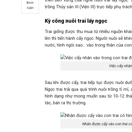
Bình
trồng Thủy sản III (Viện III) trực tiếp phụ tr
luận
Kỳ công nuôi trai lấy ngọc
Trai giống được thu mua từ nhiều nguồn khá
lên thì tiến hành cấy ngọc. Người nuôi sẽ k
nước, hình ngôi sao… vào trong thân của con 
Việc cấy nhân
Sau khi được cấy, trai tiếp tục được nuôi dư
Ngọc trai trải qua quá trình nuôi trồng tỉ m
hình dạng như mong muốn sau từ 10-12 tháng
tác, bán ra thị trường.
Nhân được cấy vào con trai có