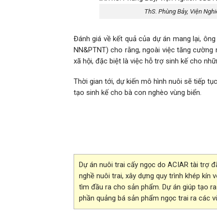
ThS. Phùng Bảy, Viện Nghiê
Đánh giá về kết quả của dự án mang lại, ôn
NN&PTNT) cho rằng, ngoài việc tăng cường nă
xã hội, đặc biệt là việc hỗ trợ sinh kế cho n
Thời gian tới, dự kiến mô hình nuôi sẽ tiếp t
tạo sinh kế cho bà con nghèo vùng biển.
Dự án nuôi trai cấy ngọc do ACIAR tài trợ đ
nghề nuôi trai, xây dựng quy trình khép kín 
tìm đầu ra cho sản phẩm. Dự án giúp tạo ra
phần quảng bá sản phẩm ngọc trai ra các v