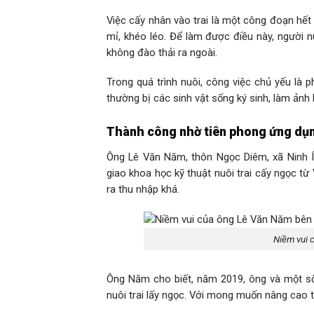
Việc cấy nhân vào trai là một công đoạn hết s
mỉ, khéo léo. Để làm được điều này, người n
không đào thải ra ngoài.
Trong quá trình nuôi, công việc chủ yếu là p
thường bị các sinh vật sống ký sinh, làm ảnh
Thành công nhờ tiên phong ứng dụng 
Ông Lê Văn Năm, thôn Ngọc Diêm, xã Ninh Í
giao khoa học kỹ thuật nuôi trai cấy ngọc từ
ra thu nhập khá.
Niềm vui c
Ông Năm cho biết, năm 2019, ông và một số
nuôi trai lấy ngọc. Với mong muốn nâng cao 