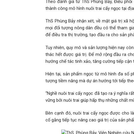
Theo đánh giá từ ThS Phùng Bảy, Điều phối 
thành công mô hình nuôi trai cấy ngọc tại đị
ThS Phùng Bảy nhận xét, về mặt giá trị xã hộ
mọi đối tượng nông dân đều có thể tham gi
để điều tra thị trường, tạo đầu ra cho sản p
Tuy nhiên, quy mô và sản lượng hiện nay còn
thác hết được giá trị. Để mở rộng đầu ra cho
hướng chế tác tinh xảo, tăng cường tiếp cận 
Hiện tại, sản phẩm ngọc từ mô hình đa số ph
tượng tiềm năng mà dự án hướng tới tiếp theo
“Nghề nuôi trai cấy ngọc đã tạo ra ý nghĩa rấ
vững bởi nuôi trai giúp hấp thụ những chất mù
Bên cạnh đó, nuôi trai cấy ngọc được cho là
cố gắng tiếp tục nâng cao giá trị của sản ph