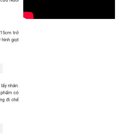
 15cm trở
hình giọt
 lấy nhân.
nh phẩm có
ng đi chế