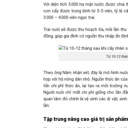
Với diện tích 5.000 ha mặt nước được chia th
con cấy được trung bình từ 3-5 viên, tỷ lệ
3.000 – 4.000 viên ngọc trai.
Trai nuôi sẽ được thu hoạch tỉa, mỗi lần thu
đồng, giúp gia đình có nguồn thu nhập ổn địn
Từ 10-12 thán
Theo ông Năm nhận xét, đây là mô hình nuôi 
hợp với hộ nông dân nhỏ. Nguồn thức ăn của 
tốn chi phí thức ăn, lại tạo ra môi trường 
Người nuôi chỉ mất chi phí giống cho lần đầ
quan tâm đó chính là vệ sinh các dị vật, sinh
lần.
Tập trung nâng cao giá trị sản phẩ