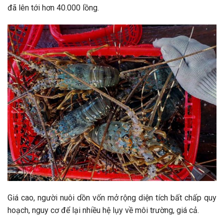
đã lên tới hơn 40.000 lồng.
Giá cao, người nuôi dồn vốn mở rộng diện tích bất chấp quy
hoạch, nguy cơ để lại nhiều hệ lụy về môi trường, giá cả.