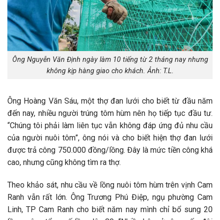
Ông Nguyễn Văn Định ngày làm 10 tiếng từ 2 tháng nay nhưng
không kịp hàng giao cho khách. Ảnh: T.L.
Ông Hoàng Văn Sáu, một thợ đan lưới cho biết từ đầu năm
đến nay, nhiều người trúng tôm hùm nên họ tiếp tục đầu tư.
“Chúng tôi phải làm liên tục vẫn không đáp ứng đủ nhu cầu
của người nuôi tôm”, ông nói và cho biết hiện thợ đan lưới
được trả công 750.000 đồng/lồng. Đây là mức tiền công khá
cao, nhưng cũng không tìm ra thợ.
Theo khảo sát, nhu cầu về lồng nuôi tôm hùm trên vịnh Cam
Ranh vẫn rất lớn. Ông Trương Phú Điệp, ngụ phường Cam
Linh, TP Cam Ranh cho biết năm nay mình chỉ bổ sung 20