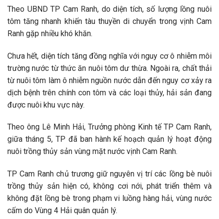
Theo UBND TP Cam Ranh, do diện tích, số lượng lồng nuôi
tôm tăng nhanh khiến tàu thuyền di chuyển trong vịnh Cam
Ranh gặp nhiều khó khăn.
Chưa hết, diện tích tăng đồng nghĩa với nguy cơ ô nhiễm môi
trường nước từ thức ăn nuôi tôm dư thừa. Ngoài ra, chất thải
từ nuôi tôm làm ô nhiễm nguồn nước dẫn đến nguy cơ xảy ra
dịch bệnh trên chính con tôm và các loại thủy, hải sản đang
được nuôi khu vực này.
Theo ông Lê Minh Hải, Trưởng phòng Kinh tế TP Cam Ranh,
giữa tháng 5, TP đã ban hành kế hoạch quản lý hoạt động
nuôi trồng thủy sản vùng mặt nước vịnh Cam Ranh.
TP Cam Ranh chủ trương giữ nguyên vị trí các lồng bè nuôi
trồng thủy sản hiện có, không cơi nới, phát triển thêm và
không đặt lồng bè trong phạm vi luồng hàng hải, vùng nước
cấm do Vùng 4 Hải quân quản lý.