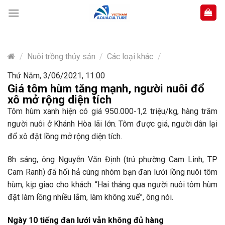
Skip
to
content
/
Nuôi trồng thủy sản
/
Các loại khác
/
Thứ Năm, 3/06/2021, 11:00
Giá tôm hùm tăng mạnh, người nuôi đổ
xô mở rộng diện tích
Tôm hùm xanh hiện có giá 950.000-1,2 triệu/kg, hàng trăm
người nuôi ở Khánh Hòa lãi lớn. Tôm được giá, người dân lại
đổ xô đặt lồng mở rộng diện tích.
8h sáng, ông Nguyễn Văn Định (trú phường Cam Linh, TP
Cam Ranh) đã hối hả cùng nhóm bạn đan lưới lồng nuôi tôm
hùm, kịp giao cho khách. “Hai tháng qua người nuôi tôm hùm
đặt làm lồng nhiều lắm, làm không xuể”, ông nói.
Ngày 10 tiếng đan lưới vẫn không đủ hàng