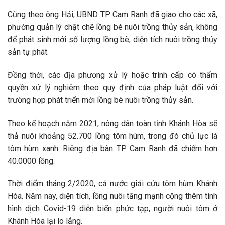
Cũng theo ông Hải, UBND TP Cam Ranh đã giao cho các xã,
phường quản lý chặt chẽ lồng bè nuôi trồng thủy sản, không
để phát sinh mới số lượng lồng bè, diện tích nuôi trồng thủy
sản tự phát.
Đồng thời, các địa phương xử lý hoặc trình cấp có thẩm
quyền xử lý nghiêm theo quy định của pháp luật đối với
trường hợp phát triển mới lồng bè nuôi trồng thủy sản.
Theo kế hoạch năm 2021, nông dân toàn tỉnh Khánh Hòa sẽ
thả nuôi khoảng 52.700 lồng tôm hùm, trong đó chủ lực là
tôm hùm xanh. Riêng địa bàn TP Cam Ranh đã chiếm hơn
40.0000 lồng.
Thời điểm tháng 2/2020, cả nước giải cứu tôm hùm Khánh
Hòa. Năm nay, diện tích, lồng nuôi tăng mạnh cộng thêm tình
hình dịch Covid-19 diễn biến phức tạp, người nuôi tôm ở
Khánh Hòa lại lo lắng.