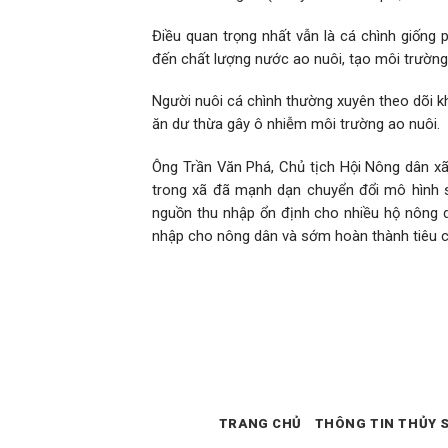
Điều quan trọng nhất vẫn là cá chình giống 
đến chất lượng nước ao nuôi, tạo môi trường 
Người nuôi cá chình thường xuyên theo dõi k
ăn dư thừa gây ô nhiễm môi trường ao nuôi.
Ông Trần Văn Phá, Chủ tịch Hội Nông dân xã 
trong xã đã mạnh dạn chuyển đổi mô hình sả
nguồn thu nhập ổn định cho nhiều hộ nông d
nhập cho nông dân và sớm hoàn thành tiêu c
TRANG CHỦ
THÔNG TIN THỦY 