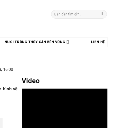
Tìm
kiếm:
NUÔI TRỒNG THỦY SẢN BỀN VỮNG
LIÊN HỆ
, 16:00
Video
n hình về