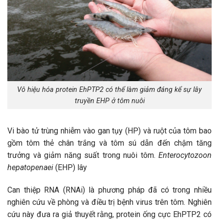
Vô hiệu hóa protein EhPTP2 có thể làm giảm đáng kể sự lây
truyền EHP ở tôm nuôi
Vi bào tử trùng nhiễm vào gan tụy (HP) và ruột của tôm bao
gồm tôm thẻ chân trắng và tôm sú dẫn đến chậm tăng
trưởng và giảm năng suất trong nuôi tôm.
Enterocytozoon
hepatopenaei
(EHP) lây
Can thiệp RNA (RNAi) là phương pháp đã có trong nhiều
nghiên cứu về phòng và điều trị bệnh virus trên tôm. Nghiên
cứu này đưa ra giả thuyết rằng, protein ống cực EhPTP2 có