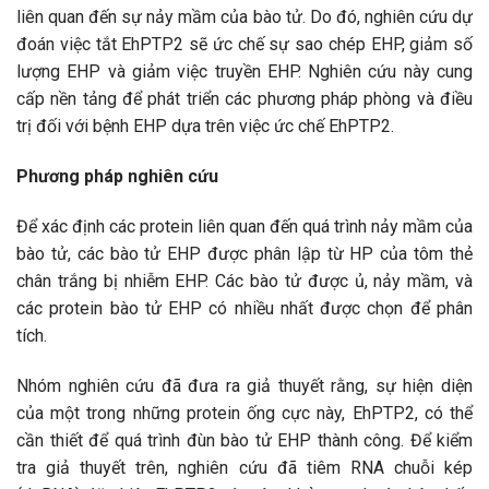
liên quan đến sự nảy mầm của bào tử. Do đó, nghiên cứu dự
đoán việc tắt EhPTP2 sẽ ức chế sự sao chép EHP, giảm số
lượng EHP và giảm việc truyền EHP. Nghiên cứu này cung
cấp nền tảng để phát triển các phương pháp phòng và điều
trị đối với bệnh EHP dựa trên việc ức chế EhPTP2.
Phương pháp nghiên cứu
Để xác định các protein liên quan đến quá trình nảy mầm của
bào tử, các bào tử EHP được phân lập từ HP của tôm thẻ
chân trắng bị nhiễm EHP. Các bào tử được ủ, nảy mầm, và
các protein bào tử EHP có nhiều nhất được chọn để phân
tích.
Nhóm nghiên cứu đã đưa ra giả thuyết rằng, sự hiện diện
của một trong những protein ống cực này, EhPTP2, có thể
cần thiết để quá trình đùn bào tử EHP thành công. Để kiểm
tra giả thuyết trên, nghiên cứu đã tiêm RNA chuỗi kép