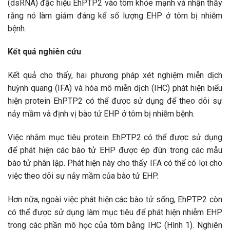
(dsRNA) đặc hiệu EhPTP2 vào tôm khỏe mạnh và nhận thấy
rằng nó làm giảm đáng kể số lượng EHP ở tôm bị nhiễm
bệnh.
Kết quả nghiên cứu
Kết quả cho thấy, hai phương pháp xét nghiệm miễn dịch
huỳnh quang (IFA) và hóa mô miễn dịch (IHC) phát hiện biểu
hiện protein EhPTP2 có thể được sử dụng để theo dõi sự
nảy mầm và định vị bào tử EHP ở tôm bị nhiễm bệnh.
Việc nhắm mục tiêu protein EhPTP2 có thể được sử dụng
để phát hiện các bào tử EHP được ép đùn trong các mẫu
bào tử phân lập. Phát hiện này cho thấy IFA có thể có lợi cho
việc theo dõi sự nảy mầm của bào tử EHP.
Hơn nữa, ngoài việc phát hiện các bào tử sống, EhPTP2 còn
có thể được sử dụng làm mục tiêu để phát hiện nhiễm EHP
trong các phần mô học của tôm bằng IHC (Hình 1). Nghiên