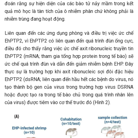
đoán rằng sự hiện diện của các bào tử nảy mầm trong kết
quả mô học là tàn tích của ô nhiễm phân chứ không phải là
nhiễm trùng đang hoạt động.
Liên quan đến các ứng dụng phòng và điều trị việc ức chế
EhPTP2, vì EhPTP2 có liên quan đến quá trình đùn ống cực,
điều đó cho thấy rằng việc ức chế axit ribonucleic truyền tin
EhPTP2 (mRNA; tham gia tổng hợp protein trong tế bào) sẽ
ức chế quá trình đùn và dẫn đến giảm nhiễm bệnh EHP. Đây
thực sự là trường hợp khi axit ribonucleic sợi đôi đặc hiệu
EhPTP2 (dsRNA; liên quan đến hầu hết các bệnh do virus, nó
tạo thành bộ gen của virus trong trường hợp virus DSRNA
hoặc được tạo ra trong tế bào chủ trong quá trình nhân lên
của virus) được tiêm vào cơ thể trước đó (Hình 2).