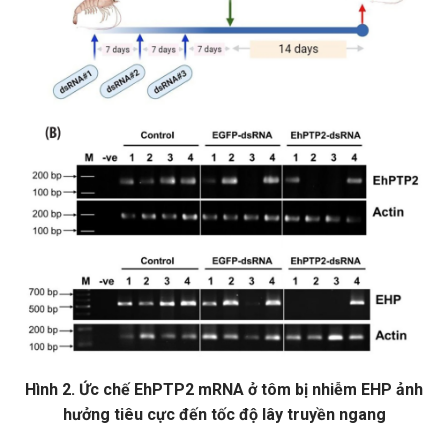
Hình 2. Ức chế EhPTP2 mRNA ở tôm bị nhiễm EHP ảnh
hưởng tiêu cực đến tốc độ lây truyền ngang