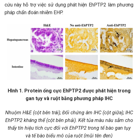
cứu này hỗ trợ việc sử dụng phát hiện EhPTP2 làm phương
pháp chẩn đoán nhiễm EHP.
Hình 1. Protein ống cực EhPTP2 được phát hiện trong
gan tụy và ruột bằng phương pháp IHC
Nhuộm H&E (cột bên trái); Đối chứng âm IHC (cột giữa); IHC
EhPTP2 kháng thể (cột bên phải). Kết tủa màu nâu sẫm cho
thấy tín hiệu tích cực đối với EhPTP2 trong tế bào gan tụy
và tế bào biểu mô của ruột (mũi tên đen)