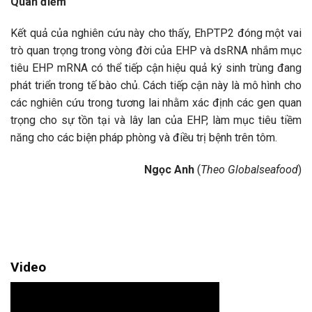
Quan điểm
Kết quả của nghiên cứu này cho thấy, EhPTP2 đóng một vai
trò quan trọng trong vòng đời của EHP và dsRNA nhắm mục
tiêu EHP mRNA có thể tiếp cận hiệu quả ký sinh trùng đang
phát triển trong tế bào chủ. Cách tiếp cận này là mô hình cho
các nghiên cứu trong tương lai nhằm xác định các gen quan
trọng cho sự tồn tại và lây lan của EHP, làm mục tiêu tiềm
năng cho các biện pháp phòng và điều trị bệnh trên tôm.
Ngọc Anh
(
Theo Globalseafood
)
Video