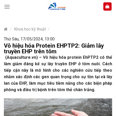
Skip
to
content
/
Khoa học kỹ thuật
/
Thứ Sáu, 17/05/2024, 13:00
Vô hiệu hóa Protein EHPTP2: Giảm lây
truyền EHP trên tôm
(Aquaculture.vn) – Vô hiệu hóa protein EhPTP2 có thể
làm giảm đáng kể sự lây truyền EHP ở tôm nuôi. Cách
tiếp cận này là mô hình cho các nghiên cứu tiếp theo
nhằm xác định các gen quan trọng cho sự tồn tại và lây
lan của EHP, làm mục tiêu tiềm năng cho các biện pháp
phòng và điều trị bệnh trên tôm thẻ chân trắng.