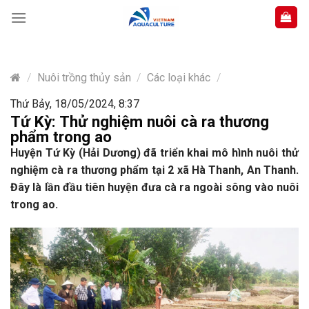
Skip
to
content
/
Nuôi trồng thủy sản
/
Các loại khác
/
Thứ Bảy, 18/05/2024, 8:37
Tứ Kỳ: Thử nghiệm nuôi cà ra thương
phẩm trong ao
Huyện Tứ Kỳ (Hải Dương) đã triển khai mô hình nuôi thử
nghiệm cà ra thương phẩm tại 2 xã Hà Thanh, An Thanh.
Đây là lần đầu tiên huyện đưa cà ra ngoài sông vào nuôi
trong ao.