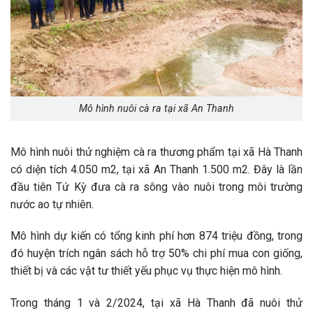
Mô hình nuôi cà ra tại xã An Thanh
Mô hình nuôi thử nghiệm cà ra thương phẩm tại xã Hà Thanh
có diện tích 4.050 m2, tại xã An Thanh 1.500 m2. Đây là lần
đầu tiên Tứ Kỳ đưa cà ra sông vào nuôi trong môi trường
nước ao tự nhiên.
Mô hình dự kiến có tổng kinh phí hơn 874 triệu đồng, trong
đó huyện trích ngân sách hỗ trợ 50% chi phí mua con giống,
thiết bị và các vật tư thiết yếu phục vụ thực hiện mô hình.
Trong tháng 1 và 2/2024, tại xã Hà Thanh đã nuôi thử