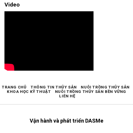
Video
TRANG CHỦ
THÔNG TIN THỦY SẢN
NUÔI TRỒNG THỦY SẢN
KHOA HỌC KỸ THUẬT
NUÔI TRỒNG THỦY SẢN BỀN VỮNG
LIÊN HỆ
Vận hành và phát triển DASMe