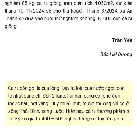
nghiệm 85 kg cà ra giống trên diện tích 4.050m2, dự kiến
tháng 10-11/2024 sẽ cho thu hoạch. Tháng 3/2024, xã An
Thanh sẽ đưa vào nuôi thử nghiệm khoảng 10.000 con cà ra
giống.
Trần Yến
Báo Hải Dương
Cà ra còn gọi là cua lông. Đây là loài cua nước ngọt, con
to nhất cũng chỉ đến 2 lạng, hai bên càng có lông đen
(hoặc nâu, hơi vàng… tùy mùa), mịn, mượt, thường chỉ có ở
sông Thái Bình, sông Luộc. Hiện nay, cà ra thương phẩm ở
Tứ Kỳ có giá từ 400 – 600 nghìn đồng/kg, tùy từng loại.