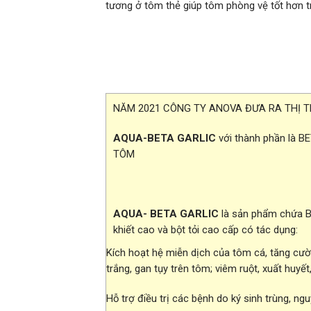
tương ở tôm thẻ giúp tôm phòng vệ tốt hơn tr
NĂM 2021 CÔNG TY ANOVA ĐƯA RA THỊ 
AQUA-BETA GARLIC
với thành phần là
TÔM
AQUA- BETA GARLIC
là sản phẩm chứa Be
khiết cao và bột tỏi cao cấp có tác dụng:
Kích hoạt hệ miễn dịch của tôm cá, tăng cư
trắng, gan tụy trên tôm; viêm ruột, xuất huyết
Hỗ trợ điều trị các bệnh do ký sinh trùng, ng