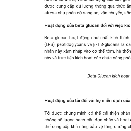
được cung cấp đủ lượng thông qua thức ăn h
stress như phân cỡ sang ao, vận chuyển, sốc 
Hoạt động của beta glucan đối với việc k
Beta-glucan hoạt động như chất kích thích 
(LPS), peptidoglycans và β-1,3-glucans là c
nhân này xâm nhập vào cơ thể tôm, hệ thống
này và trực tiếp kích hoạt các chức năng ph
Beta-Glucan kích hoạt
Hoạt động của tỏi đối với hệ miễn dịch củ
Tỏi được chứng minh có thể cải thiện phả
chóng số lượng bạch cầu đơn nhân và hoạt 
thể cung cấp khả năng bảo vệ tăng cường chố