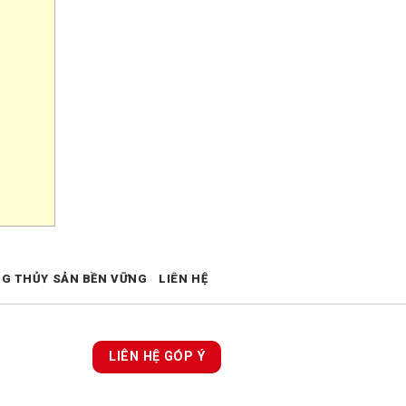
NG THỦY SẢN BỀN VỮNG
LIÊN HỆ
LIÊN HỆ GÓP Ý