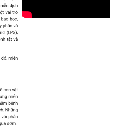
miễn dịch
t vai trò
 bao bọc,
y phân và
id (LPS),
nh tật và
o đó, miễn
ể con vật
 ứng miễn
 mầm bệnh
ịch. Những
 với phản
 quá sớm.