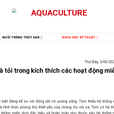
NUÔI TRỒNG THỦY SẢN
KHOA HỌC KỸ THUẬT
Thứ Bảy, 5/06/202
à tỏi trong kích thích các hoạt động mi
 biệt đáng kể so với động vật có xương sống. Tôm thiếu hệ thống 
là hình thức phòng thủ thiết yếu của chúng. So với cá, Tôm có hệ t
ệ thống miễn dịch đặc hiệu và hoàn toàn phụ thuộc vào hệ thống 