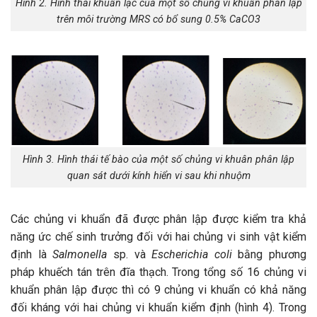
Hình 2. Hình thái khuẩn lạc của một số chủng vi khuẩn phân lập
trên môi trường MRS có bổ sung 0.5% CaCO3
Hình 3. Hình thái tế bào của một số chủng vi khuân phân lập
quan sát dưới kính hiển vi sau khi nhuộm
Các chủng vi khuẩn đã được phân lập được kiểm tra khả
năng ức chế sinh trưởng đối với hai chủng vi sinh vật kiểm
định là
Salmonella
sp. và
Escherichia coli
bằng phương
pháp khuếch tán trên đĩa thạch. Trong tổng số 16 chủng vi
khuẩn phân lập được thì có 9 chủng vi khuẩn có khả năng
đối kháng với hai chủng vi khuẩn kiểm định (hình 4). Trong