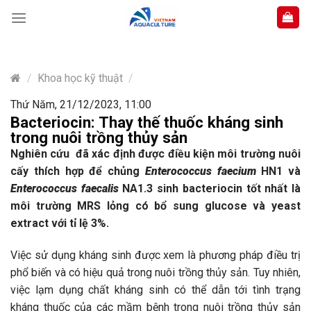
Skip
to
content
/
Khoa học kỹ thuật
/
Thứ Năm, 21/12/2023, 11:00
Bacteriocin: Thay thế thuốc kháng sinh
trong nuôi trồng thủy sản
Nghiên cứu đã xác định được điều kiện môi trường nuôi
cấy thích hợp để chủng
Enterococcus faecium
HN1 và
Enterococcus faecalis
NA1.3 sinh bacteriocin tốt nhất là
môi trường MRS lỏng có bổ sung glucose và yeast
extract với tỉ lệ 3%.
Việc sử dụng kháng sinh được xem là phương pháp điều trị
phổ biến và có hiệu quả trong nuôi trồng thủy sản. Tuy nhiên,
việc lạm dụng chất kháng sinh có thể dẫn tới tình trạng
kháng thuốc của các mầm bệnh trong nuôi trồng thủy sản