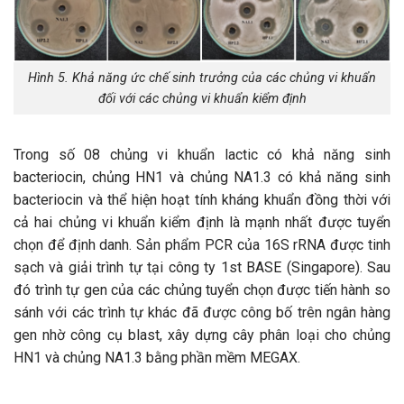
Hình 5. Khả năng ức chế sinh trưởng của các chủng vi khuẩn
đối với các chủng vi khuẩn kiểm định
Trong số 08 chủng vi khuẩn lactic có khả năng sinh
bacteriocin, chủng HN1 và chủng NA1.3 có khả năng sinh
bacteriocin và thể hiện hoạt tính kháng khuẩn đồng thời với
cả hai chủng vi khuẩn kiểm định là mạnh nhất được tuyển
chọn để định danh. Sản phẩm PCR của 16S rRNA được tinh
sạch và giải trình tự tại công ty 1st BASE (Singapore). Sau
đó trình tự gen của các chủng tuyển chọn được tiến hành so
sánh với các trình tự khác đã được công bố trên ngân hàng
gen nhờ công cụ blast, xây dựng cây phân loại cho chủng
HN1 và chủng NA1.3 bằng phần mềm MEGAX.