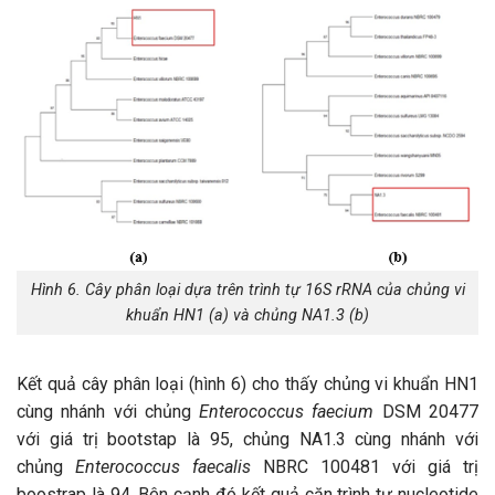
Hình 6. Cây phân loại dựa trên trình tự 16S rRNA của chủng vi
khuẩn HN1 (a) và chủng NA1.3 (b)
Kết quả cây phân loại (hình 6) cho thấy chủng vi khuẩn HN1
cùng nhánh với chủng
Enterococcus faecium
DSM 20477
với giá trị bootstap là 95, chủng NA1.3 cùng nhánh với
chủng
Enterococcus faecalis
NBRC 100481 với giá trị
boostrap là 94. Bên cạnh đó kết quả căn trình tự nucleotide