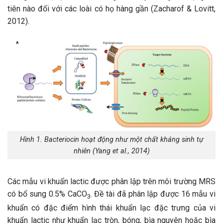
tiên nào đối với các loài có họ hàng gần (Zacharof & Lovitt,
2012).
Hình 1. Bacteriocin hoạt động như một chất kháng sinh tự
nhiên (Yang et al., 2014)
Các mẫu vi khuẩn lactic được phân lập trên môi trường MRS
có bổ sung 0.5% CaCO
. Đề tài đã phân lập được 16 mẫu vi
3
khuẩn có đặc điểm hình thái khuẩn lạc đặc trưng của vi
khuẩn lactic như khuẩn lạc tròn, bóng, bìa nguyên hoặc bìa