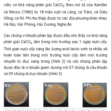
viền, có khả năng phân giải CaCO
theo mô tả của Kandler
3
và Weiss (1986) từ 18 mẫu ruột cá Lăng, cá Trắm, cá Diêu
Hồng, cá Rô Phi thu thập được từ các địa phương khác nhau:
Hà Nội, Hải Phòng, Hải Dương, Nghệ An.
Các chủng vi khuẩn phân lập được đều cho thấy có khả năng
phân giải CaCO
làm trong môi trường sau 1 ngày nuôi cấy.
3
Thời gian nuôi cấy càng lâu lượng acid lactic sinh ra nhiều sẽ
hoàn toàn làm trong môi trường nuôi cấy làm môi trường
chuyển từ đục sang trong (Hình 2) và các chủng phân lập
được đều là vi khuẩn gram dương với 07 chủng là cầu khuẩn
và 09 chủng là trực khuẩn (Hình 3).