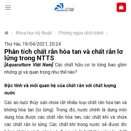
Skip
to
content
/
Khoa học kỹ thuật
/
Phòng ngừa dịch bệnh
/
Thứ Hai, 19/04/2021, 20:24
Phân tích chất rắn hòa tan và chất rắn lơ
lửng trong NTTS
[Aquaculture Việt Nam]
Các chất hữu cơ lơ lửng bao gồm
những gì và quan trọng như thế nào?
Đặc tính và mối quan hệ của chất rắn với chất lượng
nước
Các ao nuôi thủy sản chứa rất nhiều loại chất rắn hòa tan và
không hòa tan (lơ lửng). Trong đó, nước chính là dung môi
dung hòa được các chất rắn hòa tan, các chất khí và chứa
các chất rắn lơ lửng. Các chất khí trong nước sẽ được đo