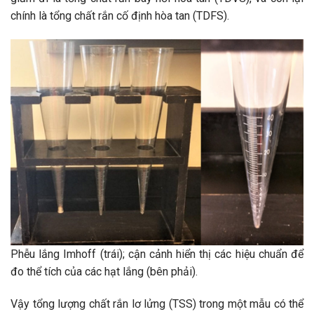
chính là tổng chất rắn cố định hòa tan (TDFS).
Phễu lắng Imhoff (trái); cận cảnh hiển thị các hiệu chuẩn để
đo thể tích của các hạt lắng (bên phải).
Vậy tổng lượng chất rắn lơ lửng (TSS) trong một mẫu có thể