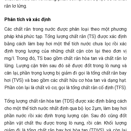
rắn lơ lửng.
Phân tích và xác định
Các chất rắn trong nước được phân loại theo một phương
pháp khá phức tạp. Tổng lượng chất rắn (TS) được xác định
bằng cách làm bay hơi một thể tích nước chưa lọc rồi xác
định trọng lượng của những chất cặn còn lại theo đơn vị
mg/l. Trong đó, TS bao gồm chất rắn hòa tan và chất rắn lơ
lững. Lượng cặn trên sau đó sẽ được đốt trong lò nung và
cân lại, phần trọng lượng bị giảm đi gọi là tổng chất rắn bay
hơi (TVS) và bao gồm các chất hữu cơ hòa tan và dạng hạt.
Phần còn lại là chất vô cơ, gọi là tổng chất rắn cố định (TFS).
Tổng lượng chất rắn hòa tan (TDS) được xác định bằng cách
cho một thể tích nước nhất định qua bộ lọc 2μm, làm bay hơi
phần nước rồi xác định trọng lượng cặn. Sau đó cũng đốt
phần vật chất thu được trong lò nung, rồi cân. Khối lượng
giảm đi là tổng chất rắn bay hơi hòa tan (TDVS), và còn lại