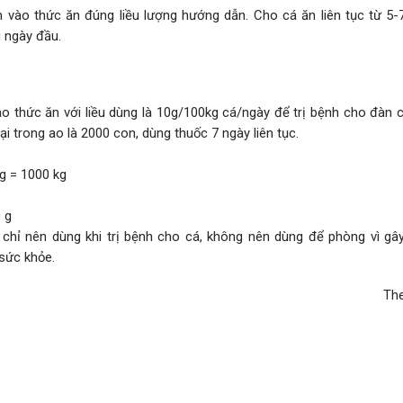
 vào thức ăn đúng liều lượng hướng dẫn. Cho cá ăn liên tục từ 5-7
i ngày đầu.
vào thức ăn với liều dùng là 10g/100kg cá/ngày để trị bệnh cho đàn 
lại trong ao là 2000 con, dùng thuốc 7 ngày liên tục.
kg = 1000 kg
 g
chỉ nên dùng khi trị bệnh cho cá, không nên dùng để phòng vì gâ
sức khỏe.
The