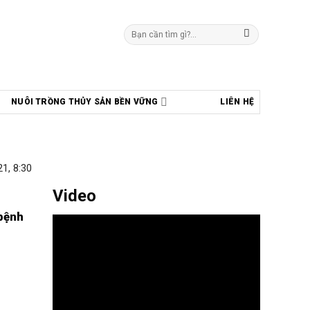
Tìm
kiếm:
NUÔI TRỒNG THỦY SẢN BỀN VỮNG
LIÊN HỆ
1, 8:30
Video
 bệnh