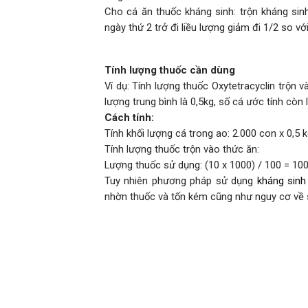
Cho cá ăn thuốc kháng sinh: trộn kháng sinh
ngày thứ 2 trở đi liều lượng giảm đi 1/2 so vớ
Tính lượng thuốc cần dùng
Ví dụ: Tính lượng thuốc Oxytetracyclin trộn 
lượng trung bình là 0,5kg, số cá ước tính còn 
Cách tính:
Tính khối lượng cá trong ao: 2.000 con x 0,5 
Tính lượng thuốc trộn vào thức ăn:
Lượng thuốc sử dụng: (10 x 1000) / 100 = 100
Tuy nhiên phương pháp sử dụng
kháng sinh
nhờn thuốc và tốn kém cũng như nguy cơ về 