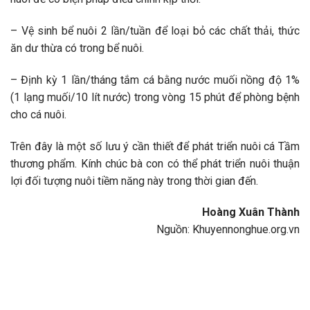
– Vệ sinh bể nuôi 2 lần/tuần để loại bỏ các chất thải, thức
ăn dư thừa có trong bể nuôi.
– Định kỳ 1 lần/tháng tắm cá bằng nước muối nồng độ 1%
(1 lạng muối/10 lít nước) trong vòng 15 phút để phòng bệnh
cho cá nuôi.
Trên đây là một số lưu ý cần thiết để phát triển nuôi cá Tầm
thương phẩm. Kính chúc bà con có thể phát triển nuôi thuận
lợi đối tượng nuôi tiềm năng này trong thời gian đến.
Hoàng Xuân Thành
Nguồn: Khuyennonghue.org.vn