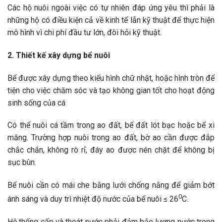
Các hộ nuôi ngoài việc có tự nhiên đáp ứng yêu thì phải là
những hộ có điều kiện cả về kinh tế lẫn kỹ thuật để thực hiện
mô hình vì chi phí đầu tư lớn, đòi hỏi kỹ thuật.
2. Thiết kế xây dựng bể nuôi
Bể được xây dựng theo kiểu hình chữ nhật, hoặc hình tròn để
tiện cho việc chăm sóc và tạo không gian tốt cho hoạt động
sinh sống của cá
Có thể nuôi cá tầm trong ao đất, bể đất lót bạc hoặc bể xi
măng. Trường hợp nuôi trong ao đất, bờ ao cần được đắp
chắc chắn, không rò rỉ, đáy ao được nén chặt để không bị
sục bùn.
Bể nuôi cần có mái che bằng lưới chống nắng để giảm bớt
0
ánh sáng và duy trì nhiệt độ nước của bể nuôi ≤ 26
C.
Hệ thống cấp và thoát nước phải đảm bảo lượng nước trong