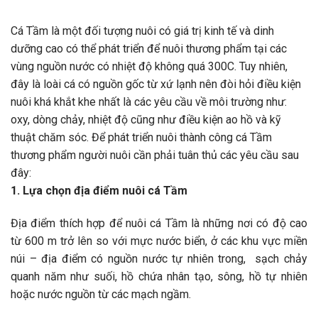
Cá Tầm là một đối tượng nuôi có giá trị kinh tế và dinh
dưỡng cao có thể phát triển để nuôi thương phẩm tại các
vùng nguồn nước có nhiệt độ không quá 300C. Tuy nhiên,
đây là loài cá có nguồn gốc từ xứ lạnh nên đòi hỏi điều kiện
nuôi khá khắt khe nhất là các yêu cầu về môi trường như:
oxy, dòng chảy, nhiệt độ cũng như điều kiện ao hồ và kỹ
thuật chăm sóc. Để phát triển nuôi thành công cá Tầm
thương phẩm người nuôi cần phải tuân thủ các yêu cầu sau
đây:
1. Lựa chọn địa điểm nuôi cá Tầm
Địa điểm thích hợp để nuôi cá Tầm là những nơi có độ cao
từ 600 m trở lên so với mực nước biển, ở các khu vực miền
núi – địa điểm có nguồn nước tự nhiên trong, sạch chảy
quanh năm như suối, hồ chứa nhân tạo, sông, hồ tự nhiên
hoặc nước nguồn từ các mạch ngầm.