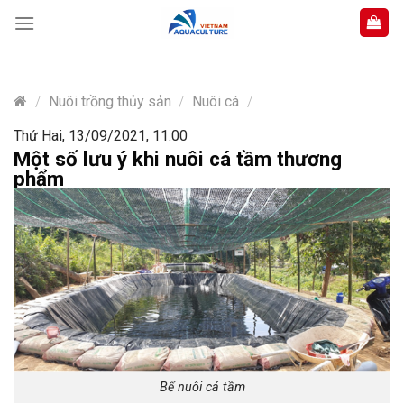
Skip
to
content
/
Nuôi trồng thủy sản
/
Nuôi cá
/
Thứ Hai, 13/09/2021, 11:00
Một số lưu ý khi nuôi cá tầm thương
phẩm
Bể nuôi cá tầm