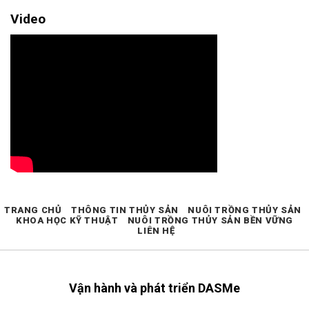
Video
TRANG CHỦ
THÔNG TIN THỦY SẢN
NUÔI TRỒNG THỦY SẢN
KHOA HỌC KỸ THUẬT
NUÔI TRỒNG THỦY SẢN BỀN VỮNG
LIÊN HỆ
Vận hành và phát triển DASMe