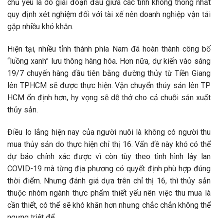
chủ yếu là do giai đoạn đầu giữa các tỉnh không thống nhất
quy định xét nghiệm đối với tài xế nên doanh nghiệp vận tải
gặp nhiều khó khăn.
Hiện tại, nhiều tỉnh thành phía Nam đã hoàn thành công bố
“luồng xanh” lưu thông hàng hóa. Hơn nữa, dự kiến vào sáng
19/7 chuyến hàng đầu tiên bằng đường thủy từ Tiền Giang
lên TPHCM sẽ được thực hiện. Vận chuyển thủy sản lên TP
HCM ổn định hơn, hy vọng sẽ dễ thở cho cả chuỗi sản xuất
thủy sản.
Điều lo lắng hiện nay của người nuôi là không có người thu
mua thủy sản do thực hiện chỉ thị 16. Vấn đề này khó có thể
dự báo chính xác được vì còn tùy theo tình hình lây lan
COVID-19 mà từng địa phương có quyết định phù hợp đúng
thời điểm. Nhưng đánh giá dựa trên chỉ thị 16, thì thủy sản
thuộc nhóm ngành thực phẩm thiết yếu nên việc thu mua là
cần thiết, có thể sẽ khó khăn hơn nhưng chắc chắn không thể
ngưng triệt để.