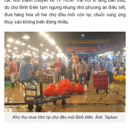
các tỉnh thành chuyển về TP HCM. Trái với lo lắng ban đầu,
dù chợ Bình Điền tạm ngưng nhưng nhờ phương án điều tiết,
đưa hàng hóa về hai chợ đầu mối còn lại, chuỗi cung ứng
thủy sản không biến động nhiều.
Khu thu mua tôm tại chợ đầu mối Bình Điền. Ảnh: Tepbac