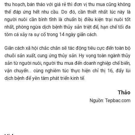
thu hoạch, bán tháo với giá rẻ thì đơn vị thu mua cũng không
thể đáp ứng hết nhu cầu. Do đó, cần thiết nhất lúc này là
người nuôi cần bình tĩnh là chuẩn bị điều kiện trại nuôi tốt
nhất, phòng ngừa dịch bệnh thủy sản triệt để, hạn chế tối đa
tôm cá xảy ra sự cố trong 14 ngày giãn cách.
Giãn cách xã hội chắc chắn sẽ tác động tiêu cực đến toàn bộ
chuỗi sản xuất, cung ứng thủy sản. Hy vọng toàn ngành thủy
sản từ người nuôi, người thu mua đến doanh nghiệp chế biến,
vận chuyển… cùng nghiêm túc thực hiện chỉ thị 16, đẩy lùi
dịch bệnh để yên tâm phát triển kinh tế.
Thảo
Nguồn: Tepbac.com