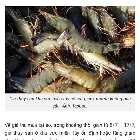
Giá thủy sản khu vực miền tây có sụt giảm, nhưng không quá
sâu. Ảnh: Tepbac.
Về giá thu mua tại ao, trong khoảng thời gian từ 8/7 – 17/7,
giá thủy sản ở khu vực miền Tây ổn định hoặc tăng giảm