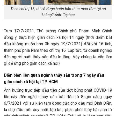
Theo chỉ thị 16, thì có được buôn bán thua mua tôm tại ao
không? Ảnh: Tepbac
Trưa 17/7/2021, Thủ tướng Chính phủ Phạm Minh Chính
đồng ý thực hiện giãn cách xã hội 14 ngày (thời điểm bắt
đầu không muộn hơn 0h ngày 19/7/2021) đối với 16 tỉnh,
thành phố phía Nam theo chỉ thị 16. Lập tức, từ doanh nghiệp
đến người nuôi thủy sản đều lo lắng. Vậy chúng ta cần làm
gì để ứng phó giãn cách xã hội?
Diễn biến liên quan ngành thủy sản trong 7 ngày đầu
giãn cách xã hội tại TP HCM
Ảnh hưởng trực tiếp đầu tiên của đợt bùng phát COVID-19
lần này đến ngành thủy sản bắt đầu từ 8 giờ sáng ngày
6/7/2021 với sự kiện tạm đóng cửa chợ đầu mối Bình Điền,
là chợ đầu mối duy nhất tập kết, phân phối thủy hải sản từ