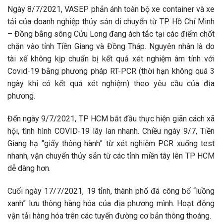
Ngày 8/7/2021, VASEP phản ánh toàn bộ xe container và xe
tải của doanh nghiệp thủy sản di chuyển từ TP. Hồ Chí Minh
– Đồng bằng sông Cửu Long đang ách tắc tại các điểm chốt
chặn vào tỉnh Tiền Giang và Đồng Tháp. Nguyên nhân là do
tài xế không kịp chuẩn bị kết quả xét nghiệm âm tính với
Covid-19 bằng phương pháp RT-PCR (thời hạn không quá 3
ngày khi có kết quả xét nghiệm) theo yêu cầu của địa
phương.
Đến ngày 9/7/2021, TP HCM bắt đầu thực hiện giãn cách xã
hội, tình hình COVID-19 lây lan nhanh. Chiều ngày 9/7, Tiền
Giang hạ “giấy thông hành” từ xét nghiệm PCR xuống test
nhanh, vận chuyển thủy sản từ các tỉnh miền tây lên TP HCM
dễ dàng hơn.
Cuối ngày 17/7/2021, 19 tỉnh, thành phố đã công bố “luồng
xanh” lưu thông hàng hóa của địa phương mình. Hoạt động
vận tải hàng hóa trên các tuyến đường cơ bản thông thoáng.