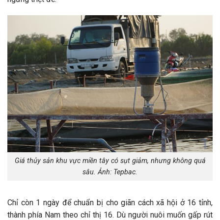
Giá thủy sản khu vực miền tây có sụt giảm, nhưng không quá
sâu. Ảnh: Tepbac.
Chỉ còn 1 ngày để chuẩn bị cho giãn cách xã hội ở 16 tỉnh,
thành phía Nam theo chỉ thị 16. Dù người nuôi muốn gấp rút