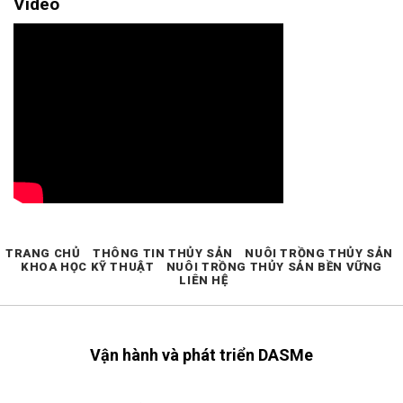
Video
TRANG CHỦ
THÔNG TIN THỦY SẢN
NUÔI TRỒNG THỦY SẢN
KHOA HỌC KỸ THUẬT
NUÔI TRỒNG THỦY SẢN BỀN VỮNG
LIÊN HỆ
Vận hành và phát triển DASMe