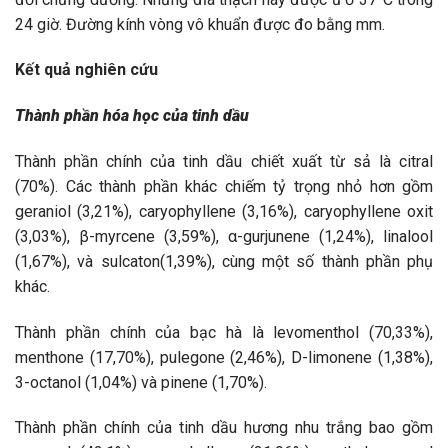
24 giờ. Đường kính vòng vô khuẩn được đo bằng mm.
Kết quả nghiên cứu
Thành phần hóa học của tinh dầu
Thành phần chính của tinh dầu chiết xuất từ sả là citral
(70%). Các thành phần khác chiếm tỷ trọng nhỏ hơn gồm
geraniol (3,21%), caryophyllene (3,16%), caryophyllene oxit
(3,03%), β-myrcene (3,59%), α-gurjunene (1,24%), linalool
(1,67%), và sulcaton(1,39%), cùng một số thành phần phụ
khác.
Thành phần chính của bạc hà là levomenthol (70,33%),
menthone (17,70%), pulegone (2,46%), D-limonene (1,38%),
3-octanol (1,04%) và pinene (1,70%).
Thành phần chính của tinh dầu hương nhu trắng bao gồm