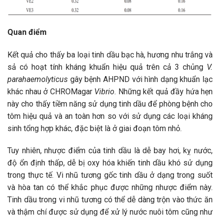
Quan điểm
Kết quả cho thấy ba loại tinh dầu bạc hà, hương nhu trắng và
sả có hoạt tính kháng khuẩn hiệu quả trên cả 3 chủng
V.
parahaemolyticus
gây bệnh AHPND với hình dạng khuẩn lạc
khác nhau ở CHROMagar
Vibrio
. Những kết quả đầy hứa hẹn
này cho thấy tiềm năng sử dụng tinh dầu để phòng bệnh cho
tôm hiệu quả và an toàn hơn so với sử dụng các loại kháng
sinh tổng hợp khác, đặc biệt là ở giai đoạn tôm nhỏ.
Tuy nhiên, nhược điểm của tinh dầu là dễ bay hơi, kỵ nước,
độ ổn định thấp, dễ bị oxy hóa khiến tinh dầu khó sử dụng
trong thực tế. Vi nhũ tương gốc tinh dầu ở dạng trong suốt
và hòa tan có thể khắc phục được những nhược điểm này.
Tinh dầu trong vi nhũ tương có thể dễ dàng trộn vào thức ăn
và thậm chí được sử dụng để xử lý nước nuôi tôm cũng như