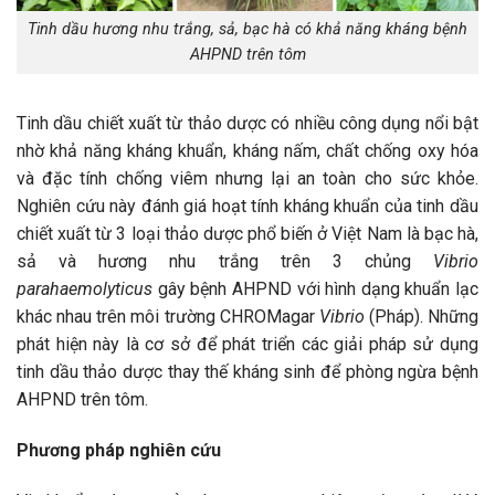
Tinh dầu hương nhu trắng, sả, bạc hà có khả năng kháng bệnh
AHPND trên tôm
Tinh dầu chiết xuất từ thảo dược có nhiều công dụng nổi bật
nhờ khả năng kháng khuẩn, kháng nấm, chất chống oxy hóa
và đặc tính chống viêm nhưng lại an toàn cho sức khỏe.
Nghiên cứu này đánh giá hoạt tính kháng khuẩn của tinh dầu
chiết xuất từ 3 loại thảo dược phổ biến ở Việt Nam là bạc hà,
sả và hương nhu trắng trên 3 chủng
Vibrio
parahaemolyticus
gây bệnh AHPND với hình dạng khuẩn lạc
khác nhau trên môi trường CHROMagar
Vibrio
(Pháp). Những
phát hiện này là cơ sở để phát triển các giải pháp sử dụng
tinh dầu thảo dược thay thế kháng sinh để phòng ngừa bệnh
AHPND trên tôm.
Phương pháp nghiên cứu