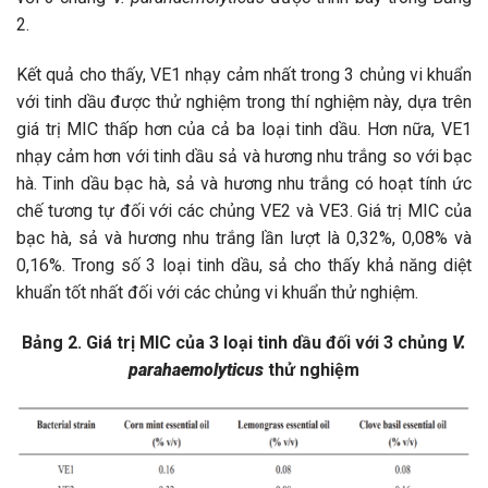
2.
Kết quả cho thấy, VE1 nhạy cảm nhất trong 3 chủng vi khuẩn
với tinh dầu được thử nghiệm trong thí nghiệm này, dựa trên
giá trị MIC thấp hơn của cả ba loại tinh dầu. Hơn nữa, VE1
nhạy cảm hơn với tinh dầu sả và hương nhu trắng so với bạc
hà. Tinh dầu bạc hà, sả và hương nhu trắng có hoạt tính ức
chế tương tự đối với các chủng VE2 và VE3. Giá trị MIC của
bạc hà, sả và hương nhu trắng lần lượt là 0,32%, 0,08% và
0,16%. Trong số 3 loại tinh dầu, sả cho thấy khả năng diệt
khuẩn tốt nhất đối với các chủng vi khuẩn thử nghiệm.
Bảng 2. Giá trị MIC của 3 loại tinh dầu đối với 3 chủng
V.
parahaemolyticus
thử nghiệm