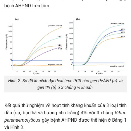
bệnh AHPND trên tôm.
Hình 2. Sơ đồ khuếch đại Real-time PCR cho gen PirAVP (a) và
gen tlh (b) ở 3 chủng vi khuẩn.
Kết quả thử nghiệm về hoạt tính kháng khuẩn của 3 loại tinh
dầu (sả, bạc hà và hương nhu trắng) đối với 3 chủng
Vibrio
parahaemolyticus
gây bệnh AHPND được thể hiện ở Bảng 1
và Hình 3.