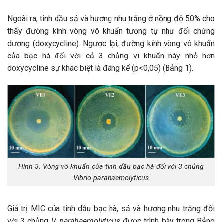
Ngoài ra, tinh dầu sả và hương nhu trắng ở nồng độ 50% cho
thấy đường kính vòng vô khuẩn tương tự như đối chứng
dương (doxycycline). Ngược lại, đường kính vòng vô khuẩn
của bạc hà đối với cả 3 chủng vi khuẩn này nhỏ hơn
doxycycline sự khác biệt là đáng kể (p<0,05) (Bảng 1).
Hình 3. Vòng vô khuẩn của tinh dầu bạc hà đối với 3 chủng
Vibrio parahaemolyticus
Giá trị MIC của tinh dầu bạc hà, sả và hương nhu trắng đối
với 3 chủng
V. parahaemolyticus
được trình bày trong Bảng