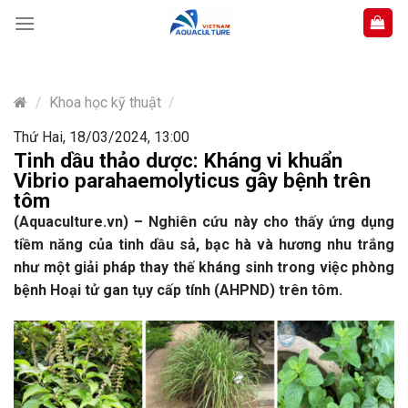
Skip
to
content
/
Khoa học kỹ thuật
/
Thứ Hai, 18/03/2024, 13:00
Tinh dầu thảo dược: Kháng vi khuẩn
Vibrio parahaemolyticus gây bệnh trên
tôm
(Aquaculture.vn) – Nghiên cứu này cho thấy ứng dụng
tiềm năng của tinh dầu sả, bạc hà và hương nhu trắng
như một giải pháp thay thế kháng sinh trong việc phòng
bệnh Hoại tử gan tụy cấp tính (AHPND) trên tôm.