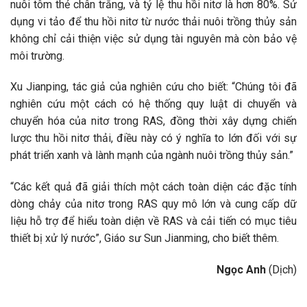
nuôi tôm thẻ chân trắng, và tỷ lệ thu hồi nitơ là hơn 80%. Sử
dụng vi tảo để thu hồi nitơ từ nước thải nuôi trồng thủy sản
không chỉ cải thiện việc sử dụng tài nguyên mà còn bảo vệ
môi trường.
Xu Jianping, tác giả của nghiên cứu cho biết: “Chúng tôi đã
nghiên cứu một cách có hệ thống quy luật di chuyển và
chuyển hóa của nitơ trong RAS, đồng thời xây dựng chiến
lược thu hồi nitơ thải, điều này có ý nghĩa to lớn đối với sự
phát triển xanh và lành mạnh của ngành nuôi trồng thủy sản.”
“Các kết quả đã giải thích một cách toàn diện các đặc tính
dòng chảy của nitơ trong RAS quy mô lớn và cung cấp dữ
liệu hỗ trợ để hiểu toàn diện về RAS và cải tiến có mục tiêu
thiết bị xử lý nước”, Giáo sư Sun Jianming, cho biết thêm.
Ngọc Anh
(Dịch)