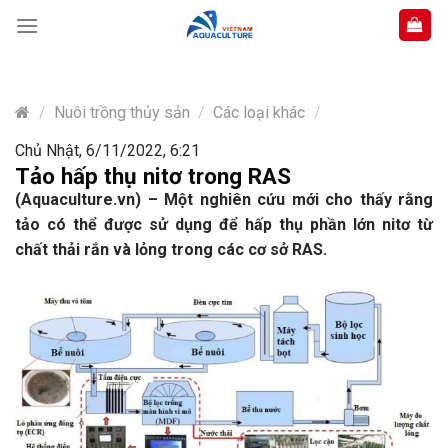
Skip
to
content
/
Nuôi trồng thủy sản
/
Các loại khác
/
Chủ Nhật, 6/11/2022, 6:21
Tảo hấp thụ nitơ trong RAS
(Aquaculture.vn) – Một nghiên cứu mới cho thấy rằng
tảo có thể được sử dụng để hấp thụ phần lớn nitơ từ
chất thải rắn và lỏng trong các cơ sở RAS.