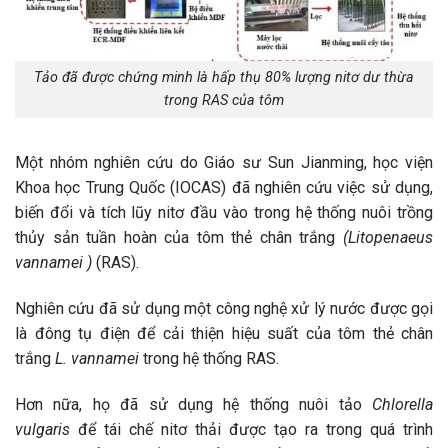
Tảo đã được chứng minh là hấp thụ 80% lượng nitơ dư thừa
trong RAS của tôm
Một nhóm nghiên cứu do Giáo sư Sun Jianming, học viện
Khoa học Trung Quốc (IOCAS) đã nghiên cứu việc sử dụng,
biến đổi và tích lũy nitơ đầu vào trong hệ thống nuôi trồng
thủy sản tuần hoàn của tôm thẻ chân trắng
(Litopenaeus
vannamei )
(RAS).
Nghiên cứu đã sử dụng một công nghệ xử lý nước được gọi
là đông tụ điện để cải thiện hiệu suất của tôm thẻ chân
trắng
L. vannamei
trong hệ thống RAS.
Hơn nữa, họ đã sử dụng hệ thống nuôi tảo
Chlorella
vulgaris
để tái chế nitơ thải được tạo ra trong quá trình