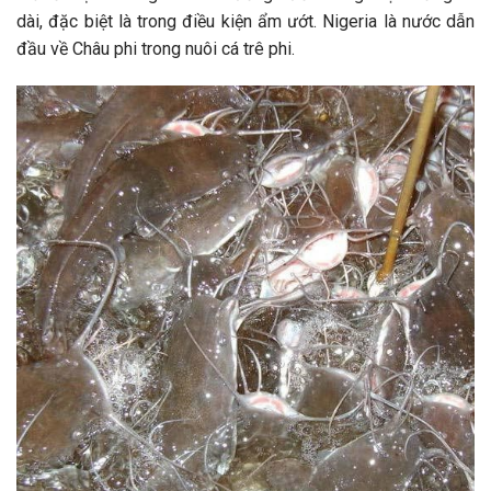
dài, đặc biệt là trong điều kiện ẩm ướt. Nigeria là nước dẫn
đầu về Châu phi trong nuôi cá trê phi.