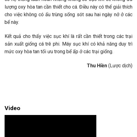
lượng oxy hòa tan cần thiết cho cá. Điều này có thể giải thích
cho việc không có ấu trùng sống sót sau hai ngày nở ở các
bể này.
Kết quả cho thấy việc sục khí là rất cần thiết trong các trại
sản xuất giống cá trê phi. Máy sục khí có khả năng duy trì
mức oxy hòa tan tối ưu trong bể ấp ở các trại giống.
Thu Hiền
(Lược dịch)
Video