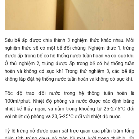
Sáu bể ấp được chia thành 3 nghiệm thức khác nhau. Mỗi
nghiệm thức sẽ có một bể đối chứng. Nghiệm thức 1, trứng
được ấp trong bể có hệ thống nước tuần hoàn và có sục khí.
Ở thử nghiệm 2, trứng được ấp trong bể có hệ thống tuần
hoàn và không có sục khí. Trong thử nghiệm 3, các bể ấp
không lắp đặt hệ thống nước tuần hoàn và không có sục khí.
Tốc độ trao đổi nước trong hệ thống tuần hoàn là
100ml/phút. Nhiệt độ phòng và nước được xác định bằng
nhiệt kế thủy ngân, và nằm trong khoảng từ 25-27,5°C đối
với nhiệt độ phòng và 23,5-25°C đối với nhiệt độ nước.
Tỷ lệ trứng nở được quan sát trực quan qua phần trăm tổng
diện tích trứng chưa nở trên bề mặt lưới trong thiết bị ấp