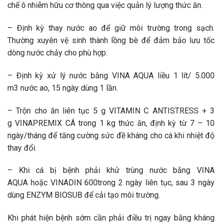
chế ô nhiễm hữu cơ thông qua việc quản lý lượng thức ăn.
– Định kỳ thay nước ao để giữ môi trường trong sạch.
Thường xuyên vệ sinh thành lồng bè để đảm bảo lưu tốc
dòng nước chảy cho phù hợp.
– Định kỳ xử lý nước bằng VINA AQUA liều 1 lít/ 5.000
m3 nước ao, 15 ngày dùng 1 lần.
– Trộn cho ăn liên tục 5 g VITAMIN C ANTISTRESS + 3
g VINAPREMIX CÁ trong 1 kg thức ăn, định kỳ từ 7 – 10
ngày/tháng để tăng cường sức đề kháng cho cá khi nhiệt độ
thay đổi.
– Khi cá bị bệnh phải khử trùng nước bằng VINA
AQUA hoặc VINADIN 600trong 2 ngày liên tục, sau 3 ngày
dùng ENZYM BIOSUB để cải tạo môi trường.
Khi phát hiện bệnh sớm cần phải điều trị ngay bằng kháng