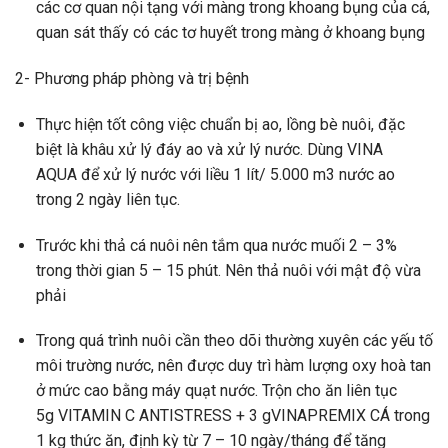
các cơ quan nội tạng với màng trong khoang bụng của cá,
quan sát thấy có các tơ huyết trong màng ở khoang bụng
2- Phương pháp phòng và trị bệnh
Thực hiện tốt công việc chuẩn bị ao, lồng bè nuôi, đặc
biệt là khâu xử lý đáy ao và xử lý nước. Dùng VINA
AQUA để xử lý nước với liều 1 lít/ 5.000 m3 nước ao
trong 2 ngày liên tục.
Trước khi thả cá nuôi nên tắm qua nước muối 2 – 3%
trong thời gian 5 – 15 phút. Nên thả nuôi với mật độ vừa
phải
Trong quá trình nuôi cần theo dõi thường xuyên các yếu tố
môi trường nước, nên được duy trì hàm lượng oxy hoà tan
ở mức cao bằng máy quạt nước. Trộn cho ăn liên tục
5g VITAMIN C ANTISTRESS + 3 gVINAPREMIX CÁ trong
1 kg thức ăn, định kỳ từ 7 – 10 ngày/tháng để tăng