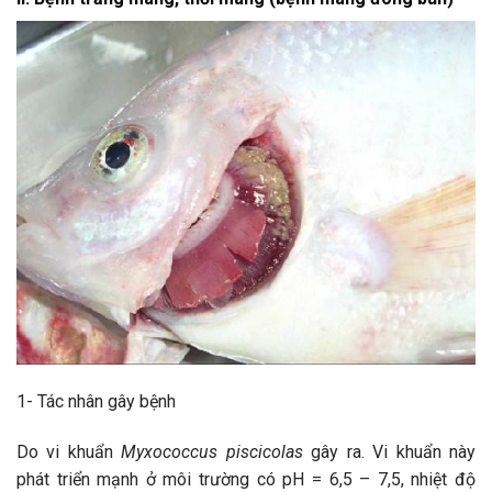
1- Tác nhân gây bệnh
Do vi khuẩn
Myxococcus piscicolas
gây ra. Vi khuẩn này
phát triển mạnh ở môi trường có pH = 6,5 – 7,5, nhiệt độ