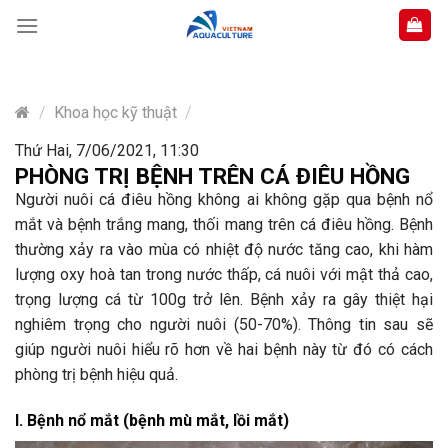
Skip
to
content
/
Khoa học kỹ thuật
/
Thứ Hai, 7/06/2021, 11:30
PHÒNG TRỊ BỆNH TRÊN CÁ ĐIÊU HỒNG
Người nuôi cá điêu hồng không ai không gặp qua bệnh nổ
mắt và bệnh trắng mang, thối mang trên cá điêu hồng. Bệnh
thường xảy ra vào mùa có nhiệt độ nước tăng cao, khi hàm
lượng oxy hoà tan trong nước thấp, cá nuôi với mật thả cao,
trọng lượng cá từ 100g trở lên. Bệnh xảy ra gây thiệt hại
nghiêm trọng cho người nuôi (50-70%). Thông tin sau sẽ
giúp người nuôi hiểu rõ hơn về hai bệnh này từ đó có cách
phòng trị bệnh hiệu quả.
I. Bệnh nổ mắt (bệnh mù mắt, lồi mắt)