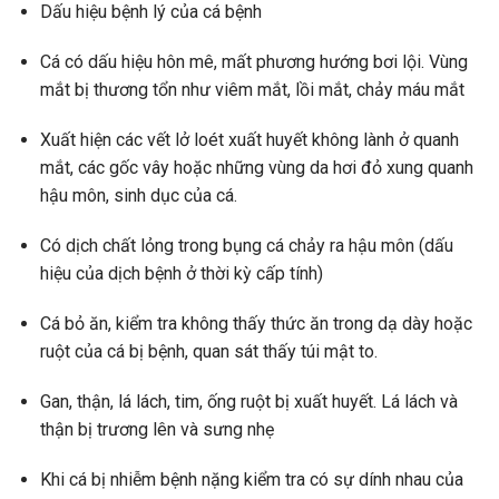
Dấu hiệu bệnh lý của cá bệnh
Cá có dấu hiệu hôn mê, mất phương hướng bơi lội. Vùng
mắt bị thương tổn như viêm mắt, lồi mắt, chảy máu mắt
Xuất hiện các vết lở loét xuất huyết không lành ở quanh
mắt, các gốc vây hoặc những vùng da hơi đỏ xung quanh
hậu môn, sinh dục của cá.
Có dịch chất lỏng trong bụng cá chảy ra hậu môn (dấu
hiệu của dịch bệnh ở thời kỳ cấp tính)
Cá bỏ ăn, kiểm tra không thấy thức ăn trong dạ dày hoặc
ruột của cá bị bệnh, quan sát thấy túi mật to.
Gan, thận, lá lách, tim, ống ruột bị xuất huyết. Lá lách và
thận bị trương lên và sưng nhẹ
Khi cá bị nhiễm bệnh nặng kiểm tra có sự dính nhau của