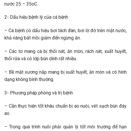
nước 25 – 35oC.
2- Dấu hiệu bệnh lý của cá bệnh
– Cá bệnh có dấu hiệu bơi tách đàn, bơi lờ đờ trên mặt nước,
khả năng bắt mồi giảm đến ngừng ăn.
– Các tơ mang cá bị thối nát, ăn mòn, rách nát, xuất huyết,
thối rữa và có lớp bùn dính rất nhiều.
– Bề mặt xương nắp mang bị xuất huyết, ăn mòn và có hình
dạng không bình thường.
3- Phương pháp phòng và trị bệnh
– Cần thực hiện tốt khâu chuẩn bị ao nuôi, vét sạch bùn đáy
ao.
– Trong quá trình nuôi phải quản lý tốt môi trường để hạn