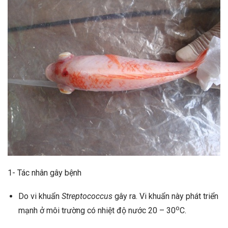
1- Tác nhân gây bệnh
Do vi khuẩn
St
reptococcus
gây ra. Vi khuẩn này phát triển
o
mạnh ở môi trường có nhiệt độ nước 20 – 30
C.