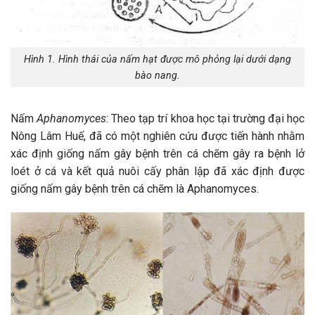
Hình 1. Hình thái của nấm hạt được mô phỏng lại dưới dạng
bào nang.
Nấm
Aphanomyces
: Theo tạp trí khoa học tại trường đại học
Nông Lâm Huế, đã có một nghiên cứu được tiến hành nhằm
xác định giống nấm gây bệnh trên cá chẽm gây ra bệnh lở
loét ở cá và kết quả nuôi cấy phân lập đã xác định được
giống nấm gây bệnh trên cá chẽm là Aphanomyces.