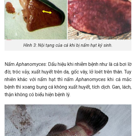
Hình 3: Nội tạng của cá khi bị nấm hạt ký sinh.
Nấm
Aphanomyces
: Dấu hiệu khi nhiễm bệnh như là cá bơi lờ
đờ, tróc vảy, xuất huyết trên da, gốc vây, lở loét trên thân. Tuy
nhiên khác với nấm hạt thì nấm
Aphanomyces
khi cá mắc
bệnh thì xoang bụng cá không xuất huyết, tích dịch. Gan, lách,
thận không có biểu hiện bệnh lý.