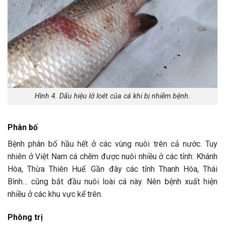
Hình 4. Dấu hiệu lở loét của cá khi bị nhiễm bệnh.
Phân bố
Bệnh phân bố hầu hết ở các vùng nuôi trên cả nước. Tuy
nhiên ở Việt Nam cá chẽm được nuôi nhiều ở các tỉnh: Khánh
Hòa, Thừa Thiên Huế. Gần đây các tỉnh Thanh Hóa, Thái
Bình… cũng bắt đầu nuôi loài cá này. Nên bệnh xuất hiện
nhiều ở các khu vực kể trên.
Phòng trị