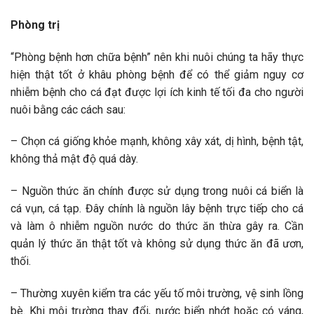
Phòng trị
“Phòng bệnh hơn chữa bệnh” nên khi nuôi chúng ta hãy thực
hiện thật tốt ở khâu phòng bệnh để có thể giảm nguy cơ
nhiễm bệnh cho cá đạt được lợi ích kinh tế tối đa cho người
nuôi bằng các cách sau:
– Chọn cá giống khỏe mạnh, không xây xát, dị hình, bệnh tật,
không thả mật độ quá dày.
– Nguồn thức ăn chính được sử dụng trong nuôi cá biển là
cá vụn, cá tạp. Đây chính là nguồn lây bệnh trực tiếp cho cá
và làm ô nhiễm nguồn nước do thức ăn thừa gây ra. Cần
quản lý thức ăn thật tốt và không sử dụng thức ăn đã ươn,
thối.
– Thường xuyên kiểm tra các yếu tố môi trường, vệ sinh lồng
bè. Khi môi trường thay đổi, nước biển nhớt hoặc có váng,