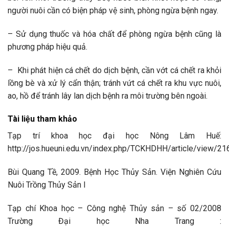
người nuôi cần có biện pháp vệ sinh, phòng ngừa bệnh ngay.
– Sử dụng thuốc và hóa chất để phòng ngừa bệnh cũng là
phương pháp hiệu quả.
– Khi phát hiện cá chết do dịch bệnh, cần vớt cá chết ra khỏi
lồng bè và xử lý cẩn thận; tránh vứt cá chết ra khu vực nuôi,
ao, hồ để tránh lây lan dịch bệnh ra môi trường bên ngoài.
Tài liệu tham khảo
Tạp trí khoa học đại học Nông Lâm Huế:
http://jos.hueuni.edu.vn/index.php/TCKHDHH/article/view/21
Bùi Quang Tề, 2009. Bệnh Học Thủy Sản. Viện Nghiên Cứu
Nuôi Trồng Thủy Sản I
Tạp chí Khoa học – Công nghệ Thủy sản – số 02/2008
Trường Đại học Nha Trang :