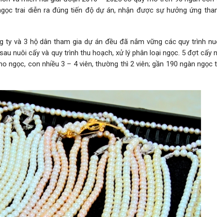
gọc trai diễn ra đúng tiến độ dự án, nhận được sự hưởng ứng tha
g ty và 3 hộ dân tham gia dự án đều đã nắm vững các quy trình nuô
sau nuôi cấy và quy trình thu hoạch, xử lý phân loại ngọc. 5 đợt cấy
cho ngọc, con nhiều 3 – 4 viên, thường thì 2 viên; gần 190 ngàn ngọc t