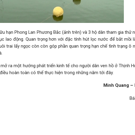
hữu hạn Phong Lan Phương Bắc (ảnh trên) và 3 hộ dân tham gia thử 
ục lao động. Quan trọng hơn với đặc tính hút lọc nước để bắt mồi l
uôi trai lấy ngọc còn còn góp phần quan trọng hạn chế tình trạng ô
à.
 mở ra một hướng phát triển kinh tế cho người dân ven hồ ở Thịnh H
 điều hoàn toàn có thể thực hiện trong những năm tới đây.
Minh Quang – 
Bá