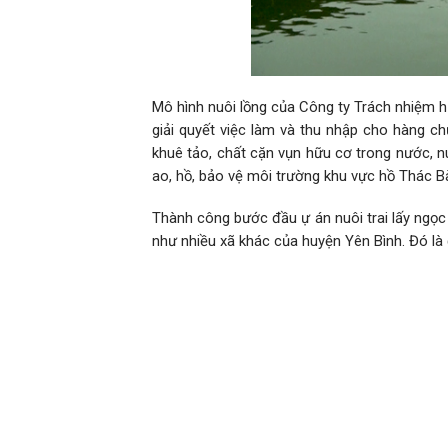
Mô hình nuôi lồng của Công ty Trách nhiệm 
giải quyết việc làm và thu nhập cho hàng ch
khuê tảo, chất cặn vụn hữu cơ trong nước, n
ao, hồ, bảo vệ môi trường khu vực hồ Thác B
Thành công bước đầu ự án nuôi trai lấy ngọc
như nhiều xã khác của huyện Yên Bình. Đó là