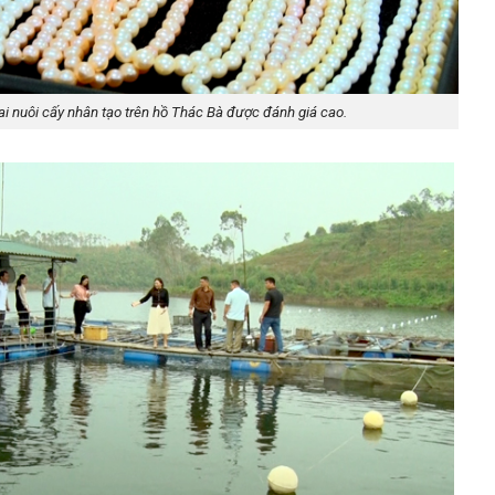
i nuôi cấy nhân tạo trên hồ Thác Bà được đánh giá cao.