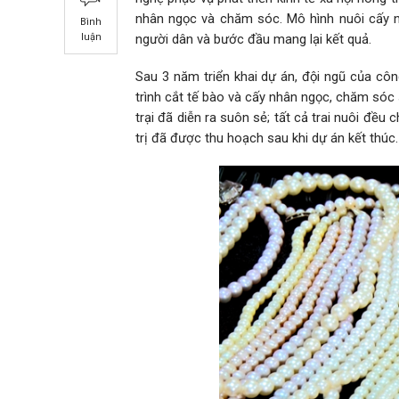
nhân ngọc và chăm sóc. Mô hình nuôi cấy n
Bình
người dân và bước đầu mang lại kết quả.
luận
Sau 3 năm triển khai dự án, đội ngũ của côn
trình cắt tế bào và cấy nhân ngọc, chăm sóc 
trại đã diễn ra suôn sẻ; tất cả trai nuôi đều 
trị đã được thu hoạch sau khi dự án kết thúc.