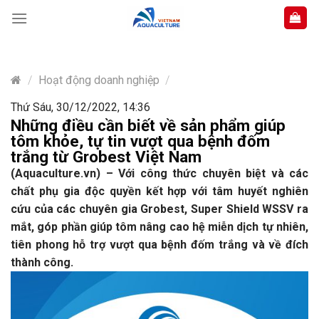
Skip
to
content
/
Hoạt động doanh nghiệp
/
Thứ Sáu, 30/12/2022, 14:36
Những điều cần biết về sản phẩm giúp
tôm khỏe, tự tin vượt qua bệnh đốm
trắng từ Grobest Việt Nam
(Aquaculture.vn) – Với công thức chuyên biệt và các
chất phụ gia độc quyền kết hợp với tâm huyết nghiên
cứu của các chuyên gia Grobest, Super Shield WSSV ra
mắt, góp phần giúp tôm nâng cao hệ miễn dịch tự nhiên,
tiên phong hỗ trợ vượt qua bệnh đốm trắng và về đích
thành công.