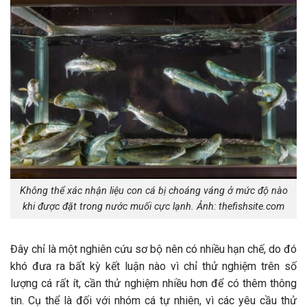
Không thể xác nhận liệu con cá bị choáng váng ở mức độ nào
khi được đặt trong nước muối cực lạnh. Ảnh: thefishsite.com
Đây chỉ là một nghiên cứu sơ bộ nên có nhiều hạn chế, do đó
khó đưa ra bất kỳ kết luận nào vì chỉ thử nghiệm trên số
lượng cá rất ít, cần thử nghiệm nhiều hơn để có thêm thông
tin. Cụ thể là đối với nhóm cá tự nhiên, vì các yêu cầu thử