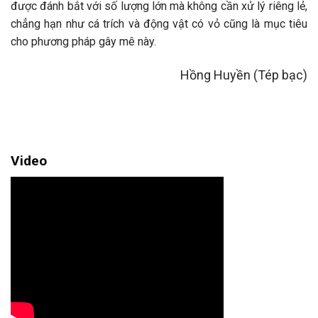
được đánh bắt với số lượng lớn mà không cần xử lý riêng lẻ,
chẳng hạn như cá trích và động vật có vỏ cũng là mục tiêu
cho phương pháp gây mê này.
Hồng Huyền (Tép bạc)
Video