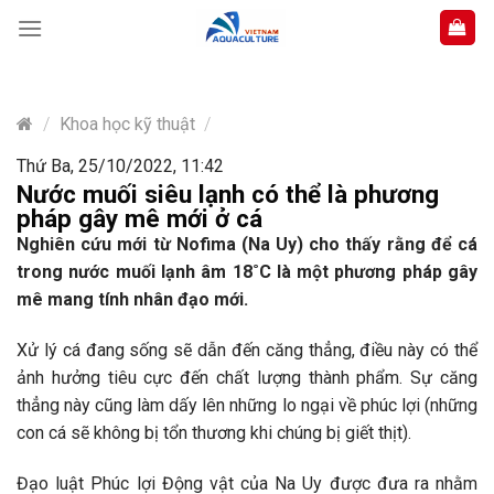
Skip
to
content
/
Khoa học kỹ thuật
/
Thứ Ba, 25/10/2022, 11:42
Nước muối siêu lạnh có thể là phương
pháp gây mê mới ở cá
Nghiên cứu mới từ Nofima (Na Uy) cho thấy rằng để cá
trong nước muối lạnh âm 18˚C là một phương pháp gây
mê mang tính nhân đạo mới.
Xử lý cá đang sống sẽ dẫn đến căng thẳng, điều này có thể
ảnh hưởng tiêu cực đến chất lượng thành phẩm. Sự căng
thẳng này cũng làm dấy lên những lo ngại về phúc lợi (những
con cá sẽ không bị tổn thương khi chúng bị giết thịt).
Đạo luật Phúc lợi Động vật của Na Uy được đưa ra nhằm