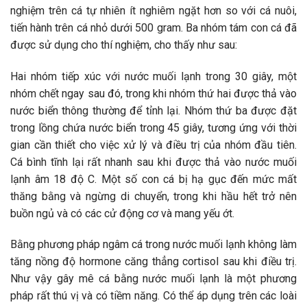
nghiệm trên cá tự nhiên ít nghiêm ngặt hơn so với cá nuôi,
tiến hành trên cá nhỏ dưới 500 gram. Ba nhóm tám con cá đã
được sử dụng cho thí nghiệm, cho thấy như sau:
Hai nhóm tiếp xúc với nước muối lạnh trong 30 giây, một
nhóm chết ngay sau đó, trong khi nhóm thứ hai được thả vào
nước biển thông thường để tỉnh lại. Nhóm thứ ba được đặt
trong lồng chứa nước biển trong 45 giây, tương ứng với thời
gian cần thiết cho việc xử lý và điều trị của nhóm đầu tiên.
Cá bình tĩnh lại rất nhanh sau khi được thả vào nước muối
lạnh âm 18 độ C. Một số con cá bị hạ gục đến mức mất
thăng bằng và ngừng di chuyển, trong khi hầu hết trở nên
buồn ngủ và có các cử động cơ và mang yếu ớt.
Bằng phương pháp ngâm cá trong nước muối lạnh không làm
tăng nồng độ hormone căng thẳng cortisol sau khi điều trị.
Như vậy gây mê cá bằng nước muối lạnh là một phương
pháp rất thú vị và có tiềm năng. Có thể áp dụng trên các loài