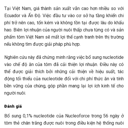
Tại Việt Nam, giá thành sản xuất vẫn cao hơn nhiều so với
Ecuador và Ấn Độ. Việc đầu tư vào cơ sở hạ tầng khiến chi
phí trở nên cao, tốn kém và không tồn tại được lâu do khấu
hao. Biên lợi nhuận của người nuôi thấp chưa từng có và sản
phẩm tôm Việt Nam sẽ mất lợi thế cạnh tranh trên thị trường
nếu không tìm được giải pháp phù hợp.
Nghiên cứu này đã chứng minh rằng việc bổ sung nucleotide
vào chế độ ăn của tôm đã cải thiện lợi nhuận. Điều này có
thể được giải thích bởi những cải thiện về hiệu suất, tác
động tối thiểu của nucleotide đối với chi phí thức ăn và tính
bền vững của chúng, góp phần mang lại lợi ích kinh tế cho
người nuôi.
Đánh giá
Bổ sung 0,1% nucleotide của Nucleoforce trong 56 ngày ở
tôm thẻ chân trắng được nuôi trong điều kiện hệ thống nuôi