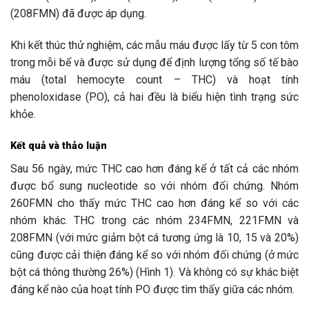
(208FMN) đã được áp dụng.
Khi kết thúc thử nghiệm, các mẫu máu được lấy từ 5 con tôm
trong mỗi bể và được sử dụng để định lượng tổng số tế bào
máu (total hemocyte count – THC) và hoạt tính
phenoloxidase (PO), cả hai đều là biểu hiện tình trạng sức
khỏe.
Kết quả và thảo luận
Sau 56 ngày, mức THC cao hơn đáng kể ở tất cả các nhóm
được bổ sung nucleotide so với nhóm đối chứng. Nhóm
260FMN cho thấy mức THC cao hơn đáng kể so với các
nhóm khác. THC trong các nhóm 234FMN, 221FMN và
208FMN (với mức giảm bột cá tương ứng là 10, 15 và 20%)
cũng được cải thiện đáng kể so với nhóm đối chứng (ở mức
bột cá thông thường 26%) (Hình 1). Và không có sự khác biệt
đáng kể nào của hoạt tính PO được tìm thấy giữa các nhóm.