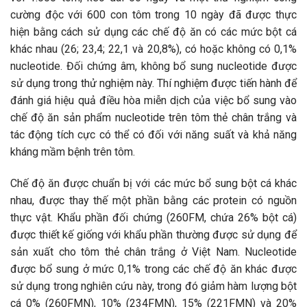
cường độc với 600 con tôm trong 10 ngày đã được thực
hiện bằng cách sử dụng các chế độ ăn có các mức bột cá
khác nhau (26; 23,4; 22,1 và 20,8%), có hoặc không có 0,1%
nucleotide. Đối chứng âm, không bổ sung nucleotide được
sử dụng trong thử nghiệm này. Thí nghiệm được tiến hành để
đánh giá hiệu quả điều hòa miễn dịch của việc bổ sung vào
chế độ ăn sản phẩm nucleotide trên tôm thẻ chân trắng và
tác động tích cực có thể có đối với năng suất và khả năng
kháng mầm bệnh trên tôm.
Chế độ ăn được chuẩn bị với các mức bổ sung bột cá khác
nhau, được thay thế một phần bằng các protein có nguồn
thực vật. Khẩu phần đối chứng (260FM, chứa 26% bột cá)
được thiết kế giống với khẩu phần thường được sử dụng để
sản xuất cho tôm thẻ chân trắng ở Việt Nam. Nucleotide
được bổ sung ở mức 0,1% trong các chế độ ăn khác được
sử dụng trong nghiên cứu này, trong đó giảm hàm lượng bột
cá 0% (260FMN), 10% (234FMN), 15% (221FMN) và 20%