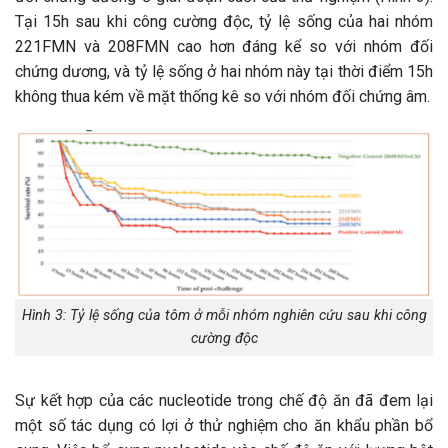
Tại 15h sau khi công cường độc, tỷ lệ sống của hai nhóm
221FMN và 208FMN cao hơn đáng kể so với nhóm đối
chứng dương, và tỷ lệ sống ở hai nhóm này tại thời điểm 15h
không thua kém về mặt thống kê so với nhóm đối chứng âm.
Hình 3: Tỷ lệ sống của tôm ở mỗi nhóm nghiên cứu sau khi công
cường độc
Sự kết hợp của các nucleotide trong chế độ ăn đã đem lại
một số tác dụng có lợi ở thử nghiệm cho ăn khẩu phần bổ