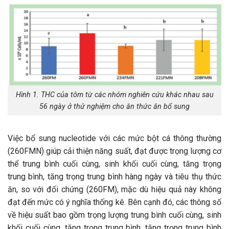
Hình 1. THC của tôm từ các nhóm nghiên cứu khác nhau sau
56 ngày ở thử nghiệm cho ăn thức ăn bổ sung
Việc bổ sung nucleotide với các mức bột cá thông thường
(260FMN) giúp cải thiện năng suất, đạt được trọng lượng cơ
thể trung bình cuối cùng, sinh khối cuối cùng, tăng trọng
trung bình, tăng trọng trung bình hàng ngày và tiêu thụ thức
ăn, so với đối chứng (260FM), mặc dù hiệu quả này không
đạt đến mức có ý nghĩa thống kê. Bên cạnh đó, các thông số
về hiệu suất bao gồm trọng lượng trung bình cuối cùng, sinh
khối cuối cùng, tăng trọng trung bình, tăng trọng trung bình