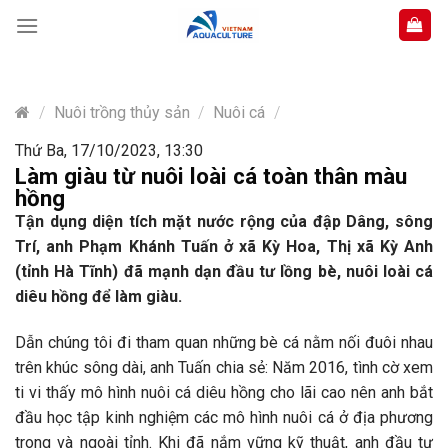
Skip
to
content
/
Nuôi trồng thủy sản
/
Nuôi cá
/
Thứ Ba, 17/10/2023, 13:30
Làm giàu từ nuôi loài cá toàn thân màu
hồng
Tận dụng diện tích mặt nước rộng của đập Dâng, sông
Trí, anh Phạm Khánh Tuấn ở xã Kỳ Hoa, Thị xã Kỳ Anh
(tỉnh Hà Tĩnh) đã mạnh dạn đầu tư lồng bè, nuôi loài cá
diêu hồng để làm giàu.
Dẫn chúng tôi đi tham quan những bè cá nằm nối đuôi nhau
trên khúc sông dài, anh Tuấn chia sẻ: Năm 2016, tình cờ xem
ti vi thấy mô hình nuôi cá diêu hồng cho lãi cao nên anh bắt
đầu học tập kinh nghiệm các mô hình nuôi cá ở địa phương
trong và ngoài tỉnh. Khi đã nắm vững kỹ thuật, anh đầu tư