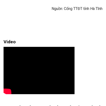
Nguồn: Cổng TTĐT tỉnh Hà Tĩnh
Video