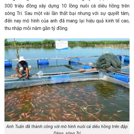
300 triệu đồng xây dựng 10 lồng nuôi cá diêu hồng trên
sông Trí. Sau một vài lần thất bại nhưng với sự quyết tâm,
đến nay mô hình của anh đã mang lại hiệu quả kinh tế cao,
thu nhập mỗi năm gần tỷ đồng.
Anh Tuấn đã thành công với mô hình nuôi cá diêu hồng trên đập
Dâng, sông Trí