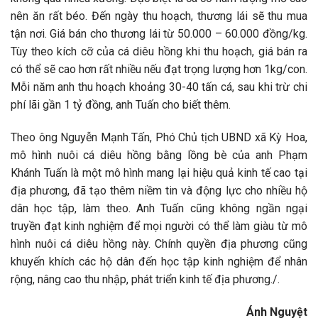
nên ăn rất béo. Đến ngày thu hoạch, thương lái sẽ thu mua
tận nơi. Giá bán cho thương lái từ 50.000 – 60.000 đồng/kg.
Tùy theo kích cỡ của cá diêu hồng khi thu hoạch, giá bán ra
có thể sẽ cao hơn rất nhiều nếu đạt trọng lượng hơn 1kg/con.
Mỗi năm anh thu hoạch khoảng 30-40 tấn cá, sau khi trừ chi
phí lãi gần 1 tỷ đồng, anh Tuấn cho biết thêm.
Theo ông Nguyễn Mạnh Tấn, Phó Chủ tịch UBND xã Kỳ Hoa,
mô hình nuôi cá diêu hồng bằng lồng bè của anh Phạm
Khánh Tuấn là một mô hình mang lại hiệu quả kinh tế cao tại
địa phương, đã tạo thêm niềm tin và động lực cho nhiều hộ
dân học tập, làm theo. Anh Tuấn cũng không ngần ngại
truyền đạt kinh nghiệm để mọi người có thể làm giàu từ mô
hình nuôi cá diêu hồng này. Chính quyền địa phương cũng
khuyến khích các hộ dân đến học tập kinh nghiệm để nhân
rộng, nâng cao thu nhập, phát triển kinh tế địa phương./.
Ánh Nguyệt