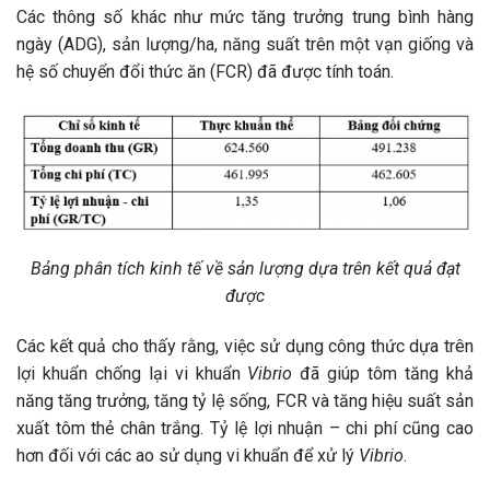
Các thông số khác như mức tăng trưởng trung bình hàng
ngày (ADG), sản lượng/ha, năng suất trên một vạn giống và
hệ số chuyển đổi thức ăn (FCR) đã được tính toán.
Bảng phân tích kinh tế về sản lượng dựa trên kết quả đạt
được
Các kết quả cho thấy rằng, việc sử dụng công thức dựa trên
lợi khuẩn chống lại vi khuẩn
Vibrio
đã giúp tôm tăng khả
năng tăng trưởng, tăng tỷ lệ sống, FCR và tăng hiệu suất sản
xuất tôm thẻ chân trắng. Tỷ lệ lợi nhuận – chi phí cũng cao
hơn đối với các ao sử dụng vi khuẩn để xử lý
Vibrio
.