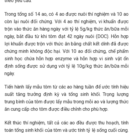
theo yêu cầu.
Trong tổng số 14 ao, có 4 ao được nuôi thí nghiệm và 10 ao
còn lại nuôi đối chứng. Với 4 ao thí nghiệm, vi khuẩn được
trộn vào thức ăn hàng ngày với tỷ lệ 5g/kg thức ăn/bữa mỗi
ngày, bắt đầu từ khi tôm đạt 42 ngày nuôi (DOC). Hỗn hợp
lợi khuẩn được trộn với thức ăn bằng chất kết dính đã được
chứng minh không độc hại. Với 10 ao đối chứng, chế phẩm
sinh học chứa hỗn hợp enzyme và hỗn hợp vi sinh vật ổn
định sống được sử dụng với tỷ lệ 10g/kg thức ăn/bữa mỗi
ngày.
Tiến hành lấy mẫu tôm từ các ao hàng tuần để ước tính hiệu
suất tăng trưởng định kỳ và tổng sinh khối. Trọng lượng
trung bình của tôm được lấy mẫu trong mỗi ao và lượng thức
ăn cung cấp cho tôm được điều chỉnh cho phù hợp.
Kết thúc thí nghiệm, tất cả các ao đều được thu hoạch, tính
toán tổng sinh khối của tôm và ước tính tỷ lệ sống cuối cùng.