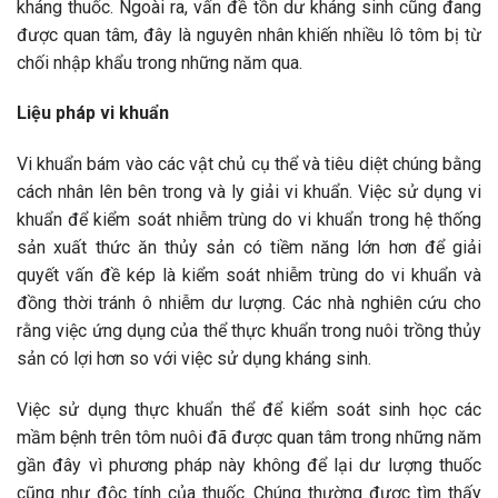
kháng thuốc. Ngoài ra, vấn đề tồn dư kháng sinh cũng đang
được quan tâm, đây là nguyên nhân khiến nhiều lô tôm bị từ
chối nhập khẩu trong những năm qua.
Liệu pháp vi khuẩn
Vi khuẩn bám vào các vật chủ cụ thể và tiêu diệt chúng bằng
cách nhân lên bên trong và ly giải vi khuẩn. Việc sử dụng vi
khuẩn để kiểm soát nhiễm trùng do vi khuẩn trong hệ thống
sản xuất thức ăn thủy sản có tiềm năng lớn hơn để giải
quyết vấn đề kép là kiểm soát nhiễm trùng do vi khuẩn và
đồng thời tránh ô nhiễm dư lượng. Các nhà nghiên cứu cho
rằng việc ứng dụng của thể thực khuẩn trong nuôi trồng thủy
sản có lợi hơn so với việc sử dụng kháng sinh.
Việc sử dụng thực khuẩn thể để kiểm soát sinh học các
mầm bệnh trên tôm nuôi đã được quan tâm trong những năm
gần đây vì phương pháp này không để lại dư lượng thuốc
cũng như độc tính của thuốc. Chúng thường được tìm thấy