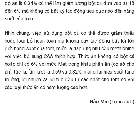
độ ăn là 0,34% có thể làm giảm lượng bột cá đưa vào từ 18
đến 6% mà không có bất kỳ tác động tiêu cực nào đến năng
suất của tôm.
Nhìn chung, việc sử dụng bột cá có thể được giảm thiểu
hoặc loại bỏ hoàn toàn mà không gây tác động bất lợi lớn
đến năng suất của tôm, miễn là đáp ứng nhu cầu methionine
với việc bổ sung CAA thích hợp. Thức ăn không có bột cá
hoặc chỉ có 6% với mức Met trong khẩu phần ăn (cơ sở cho
ăn), tức là, lần lượt là 0,69 và 0,82%, mang lại hiệu suất tăng
trưởng, lợi nhuận và lợi tức đầu tư cao nhất cho tôm so với
các loại thức ăn có hàm lượng cao hơn.
Hảo Mai
(Lược dịch)