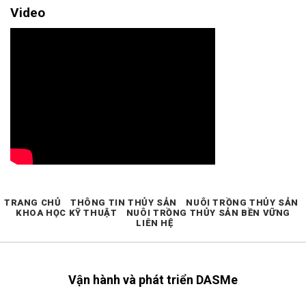
Video
TRANG CHỦ
THÔNG TIN THỦY SẢN
NUÔI TRỒNG THỦY SẢN
KHOA HỌC KỸ THUẬT
NUÔI TRỒNG THỦY SẢN BỀN VỮNG
LIÊN HỆ
Vận hành và phát triển DASMe