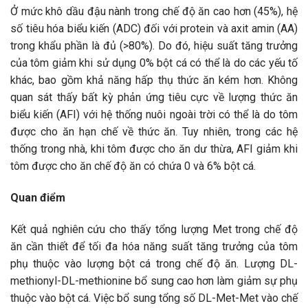
Ở mức khô dầu đậu nành trong chế độ ăn cao hơn (45%), hệ
số tiêu hóa biểu kiến ​​(ADC) đối với protein và axit amin (AA)
trong khẩu phần là đủ (>80%). Do đó, hiệu suất tăng trưởng
của tôm giảm khi sử dụng 0% bột cá có thể là do các yếu tố
khác, bao gồm khả năng hấp thụ thức ăn kém hơn. Không
quan sát thấy bất kỳ phản ứng tiêu cực về lượng thức ăn
biểu kiến ​​(AFI) với hệ thống nuôi ngoài trời có thể là do tôm
được cho ăn hạn chế về thức ăn. Tuy nhiên, trong các hệ
thống trong nhà, khi tôm được cho ăn dư thừa, AFI giảm khi
tôm được cho ăn chế độ ăn có chứa 0 và 6% bột cá.
Quan điểm
Kết quả nghiên cứu cho thấy tổng lượng Met trong chế độ
ăn cần thiết để tối đa hóa năng suất tăng trưởng của tôm
phụ thuộc vào lượng bột cá trong chế độ ăn. Lượng DL-
methionyl-DL-methionine bổ sung cao hơn làm giảm sự phụ
thuộc vào bột cá. Việc bổ sung tổng số DL-Met-Met vào chế