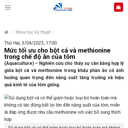
Skip
to
content
/
Khoa học kỹ thuật
/
Thứ Hai, 3/04/2023, 17:00
Mức tối ưu cho bột cá và methionine
trong chế độ ăn của tôm
(Aquaculture) – Nghiên cứu cho thấy sự cân bằng hợp lý
giữa bột cá và methionine trong khẩu phần ăn có ảnh
hưởng quan trọng đến năng suất tăng trưởng và hiệu
quả kinh tế của tôm giống.
Sử dụng bột cá có thể giảm hoặc loại bỏ hoàn toàn mà không