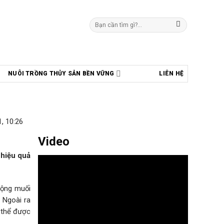
Tìm
kiếm:
NUÔI TRỒNG THỦY SẢN BỀN VỮNG
LIÊN HỆ
, 10:26
Video
 hiệu quả
rộng muối
 Ngoài ra
ó thể được