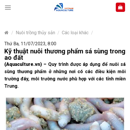
Skip
to
content
/
Nuôi trồng thủy sản
/
Các loại khác
/
Thứ Ba, 11/07/2023, 8:00
Kỹ thuật nuôi thương phẩm sá sùng trong
ao đất
(Aquaculture.vn)
–
Quy trình được áp dụng để nuôi sá
sùng thương phẩm ở những nơi có các điều kiện môi
trường đáy, môi trường nước phù hợp với các tỉnh miền
Trung.