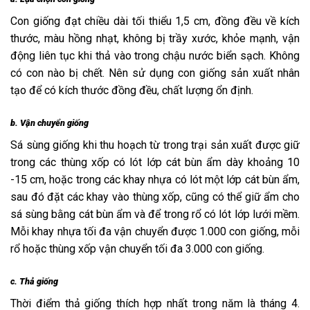
Con giống đạt chiều dài tối thiểu 1,5 cm, đồng đều về kích
thước, màu hồng nhạt, không bị trầy xước, khỏe mạnh, vận
động liên tục khi thả vào trong chậu nước biển sạch. Không
có con nào bị chết. Nên sử dụng con giống sản xuất nhân
tạo để có kích thước đồng đều, chất lượng ổn định.
b. Vận chuyển giống
Sá sùng giống khi thu hoạch từ trong trại sản xuất được giữ
trong các thùng xốp có lót lớp cát bùn ẩm dày khoảng 10
-15 cm, hoặc trong các khay nhựa có lót một lớp cát bùn ẩm,
sau đó đặt các khay vào thùng xốp, cũng có thể giữ ẩm cho
sá sùng bằng cát bùn ẩm và để trong rổ có lót lớp lưới mềm.
Mỗi khay nhựa tối đa vận chuyển được 1.000 con giống, mỗi
rổ hoặc thùng xốp vận chuyển tối đa 3.000 con giống.
c. Thả giống
Thời điểm thả giống thích hợp nhất trong năm là tháng 4.