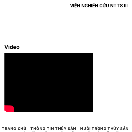
VIỆN NGHIÊN CỨU NTTS III
Video
TRANG CHỦ
THÔNG TIN THỦY SẢN
NUÔI TRỒNG THỦY SẢN