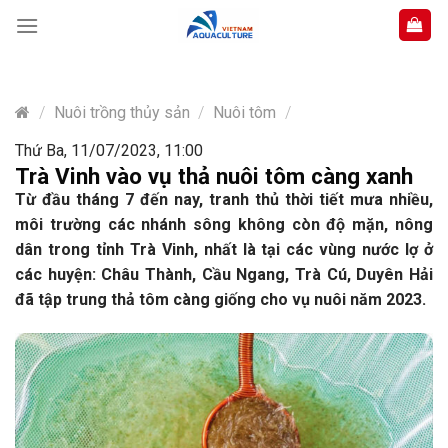
Skip
to
content
/
Nuôi trồng thủy sản
/
Nuôi tôm
/
Thứ Ba, 11/07/2023, 11:00
Trà Vinh vào vụ thả nuôi tôm càng xanh
Từ đầu tháng 7 đến nay, tranh thủ thời tiết mưa nhiều,
môi trường các nhánh sông không còn độ mặn, nông
dân trong tỉnh Trà Vinh, nhất là tại các vùng nước lợ ở
các huyện: Châu Thành, Cầu Ngang, Trà Cú, Duyên Hải
đã tập trung thả tôm càng giống cho vụ nuôi năm 2023.