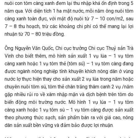
nuôi con tôm càng xanh đem lại thu nhập khá ổn định trong 5
năm qua. Với diện tích 1 ha mặt nước, mỗi năm ông nuôi tôm
càng xanh toàn đực, với mật độ nuôi từ 7 – 10 con/m2, sau
7 – 8 thu hoạch, trừ các khoảng chi phí có thể mang lại lợi
nhuận từ 70 – 80 triệu đồng.
Ông Nguyễn Văn Quốc, Chi cục trưởng Chi cục Thuỷ sản Trà
Vinh cho biết thêm, mô hình sản xuất 1 vụ lúa – 1 vụ tôm
càng xanh hoặc 1 vụ tôm thẻ (tôm sú) – 1 vụ tôm càng đang
được ngành nông nghiệp tỉnh khuyến khích nông dân ở vùng
nước lợ thực hiện thay cho sản xuất 2 vụ lúa trong năm hoặc
chuyên nuôi tôm sú, tôm thẻ chân trắng thâm canh 2 vụ /năm
gặp nhiều rủi ro về xâm nhập mặn và dịch bệnh trên tôm do
biến động môi trường nước. Mô hình 1 vụ lúa – 1 vụ tôm
càng xanh hoặc 1 vụ tôm sú – 1 vụ tôm càng được sản xuất
theo phương thức sạch, sản phẩm bán ra với giá cao, nông
dân sản xuất bền vững và đảm bảo được lợi nhuận.