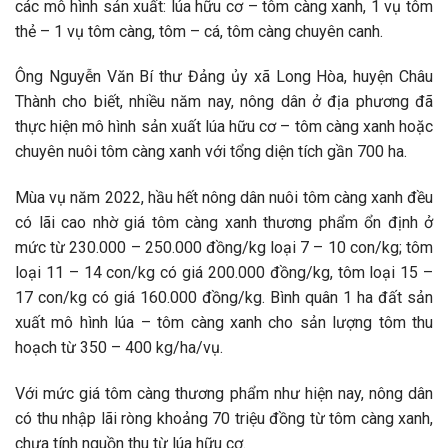
các mô hình sản xuất: lúa hữu cơ – tôm càng xanh, 1 vụ tôm
thẻ – 1 vụ tôm càng, tôm – cá, tôm càng chuyên canh.
Ông Nguyễn Văn Bí thư Đảng ủy xã Long Hòa, huyện Châu
Thành cho biết, nhiều năm nay, nông dân ở địa phương đã
thực hiện mô hình sản xuất lúa hữu cơ – tôm càng xanh hoặc
chuyên nuôi tôm càng xanh với tổng diện tích gần 700 ha.
Mùa vụ năm 2022, hầu hết nông dân nuôi tôm càng xanh đều
có lãi cao nhờ giá tôm càng xanh thương phẩm ổn định ở
mức từ 230.000 – 250.000 đồng/kg loại 7 – 10 con/kg; tôm
loại 11 – 14 con/kg có giá 200.000 đồng/kg, tôm loại 15 –
17 con/kg có giá 160.000 đồng/kg. Bình quân 1 ha đất sản
xuất mô hình lúa – tôm càng xanh cho sản lượng tôm thu
hoạch từ 350 – 400 kg/ha/vụ.
Với mức giá tôm càng thương phẩm như hiện nay, nông dân
có thu nhập lãi ròng khoảng 70 triệu đồng từ tôm càng xanh,
chưa tính nguồn thu từ lúa hữu cơ.