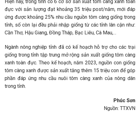
Hiện nay, trong tỉnh có 6 cơ sở sản xuất tôm càng xanh toàn
đực với sản lượng đạt khoảng 35 triệu post/năm, mới đáp
ứng được khoảng 25% nhu cầu nguồn tôm càng giống trong
tỉnh, số còn lại đều phải nhập giống từ các tỉnh lân cận như:
Cần Thơ, Hậu Giang, Đồng Tháp, Bạc Liêu, Cà Mau,…
Ngành nông nghiệp tỉnh đã có kế hoạch hỗ trợ cho các trại
giống trong tỉnh tập trung mở rộng sản xuất giống tôm càng
xanh toàn đực. Theo kế hoạch, năm 2023, nguồn con giống
tôm càng xanh được sản xuất tăng thêm 15 triệu con để góp
phần đáp ứng nhu cầu nuôi tôm càng xanh của nông dân
trong tỉnh.
Phúc Sơn
Nguồn: TTXVN