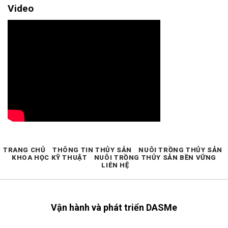
Video
TRANG CHỦ
THÔNG TIN THỦY SẢN
NUÔI TRỒNG THỦY SẢN
KHOA HỌC KỸ THUẬT
NUÔI TRỒNG THỦY SẢN BỀN VỮNG
LIÊN HỆ
Vận hành và phát triển DASMe