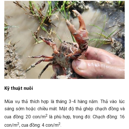
Kỹ thuật nuôi
Mùa vụ thả thích hợp là tháng 3-4 hàng năm. Thả vào lúc
sáng sớm hoặc chiều mát. Mật độ thả ghép chạch đồng và
2
cua đồng: 20 con/m
là phù hợp, trong đó: Chạch đồng: 16
2
2
con/m
, cua đồng: 4 con/m
.