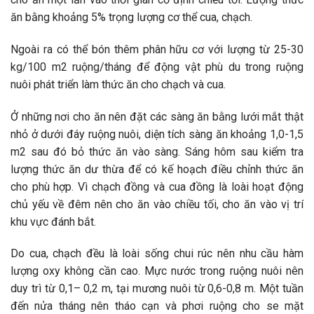
ăn bằng khoảng 5% trọng lượng cơ thể cua, chạch.
Ngoài ra có thể bón thêm phân hữu cơ với lượng từ 25-30
kg/100 m2 ruộng/tháng để động vật phù du trong ruộng
nuôi phát triển làm thức ăn cho chạch và cua.
Ở những nơi cho ăn nên đặt các sàng ăn bằng lưới mắt thật
nhỏ ở dưới đáy ruộng nuôi, diện tích sàng ăn khoảng 1,0-1,5
m2 sau đó bỏ thức ăn vào sàng. Sáng hôm sau kiểm tra
lượng thức ăn dư thừa để có kế hoạch điều chỉnh thức ăn
cho phù hợp. Vì chạch đồng và cua đồng là loài hoạt động
chủ yếu về đêm nên cho ăn vào chiều tối, cho ăn vào vị trí
khu vực đánh bắt.
Do cua, chạch đều là loài sống chui rúc nên nhu cầu hàm
lượng oxy không cần cao. Mực nước trong ruộng nuôi nên
duy trì từ 0,1– 0,2 m, tại mương nuôi từ 0,6-0,8 m. Một tuần
đến nửa tháng nên tháo cạn và phơi ruộng cho se mặt