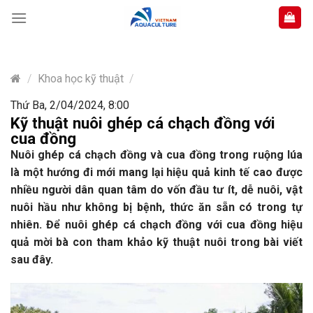
Skip
to
content
/
Khoa học kỹ thuật
/
Thứ Ba, 2/04/2024, 8:00
Kỹ thuật nuôi ghép cá chạch đồng với
cua đồng
Nuôi ghép cá chạch đồng và cua đồng trong ruộng lúa
là một hướng đi mới mang lại hiệu quả kinh tế cao được
nhiều người dân quan tâm do vốn đầu tư ít, dễ nuôi, vật
nuôi hầu như không bị bệnh, thức ăn sẵn có trong tự
nhiên. Để nuôi ghép cá chạch đồng với cua đồng hiệu
quả mời bà con tham khảo kỹ thuật nuôi trong bài viết
sau đây.