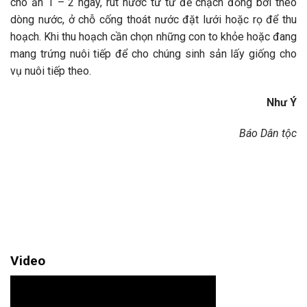
cho ăn 1 – 2 ngày, rút nước từ từ để chạch đồng bơi theo
dòng nước, ở chỗ cống thoát nước đặt lưới hoặc rọ để thu
hoạch. Khi thu hoạch cần chọn những con to khỏe hoặc đang
mang trứng nuôi tiếp để cho chúng sinh sản lấy giống cho
vụ nuôi tiếp theo.
Như Ý
Báo Dân tộc
Video