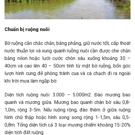
Chuẩn bị ruộng nuôi
Bờ ruộng cần chắc chắn, bằng phẳng, giữ nước tốt, cấp thoát
nước thuận lợi và xung quanh ruộng nuôi cần được che chắn
bằng nilon hoặc lưới cước chôn sâu xuống khoảng 30 –
40cm và cao lên 40 – 50cm tính từ mặt bờ ruộng, bốn góc
lượn hình cung để phòng tránh cua và cá chạch đi ra ngoài
khi trời mưa làm ngập bờ.
Diện tích ruộng nuôi: 3.000 – 5.000m2. Đào mương bao
quanh và mương giữa. Mương bao quanh chân bờ sâu 0,8-
1,0m, rộng 3-5m. Nếu ruộng rộng, đào thêm ở giữa ruộng
hình chữ thập hoặc hình song song rộng 1-1,5m, sâu 0,5-
0,8m. Tổng diện tích cả 3 loại mương chiếm khoảng 15-20%
diện tích đất ruộng.