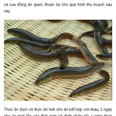
và cua đồng ăn quen, thuận lợi cho quá trình thu hoạch sau
này.
Thức ăn đạm và thức ăn tinh cho ăn kết hợp với nhau, 2 ngày
cho ăn một lần vào thời gian cố định chiều tối. Lượng thức