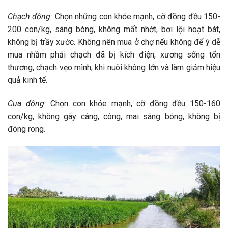
Chạch đồng:
Chọn những con khỏe mạnh, cỡ đồng đều 150-
200 con/kg, sáng bóng, không mất nhớt, bơi lội hoạt bát,
không bị trầy xước. Không nên mua ở chợ nếu không để ý dễ
mua nhầm phải chạch đã bị kích điện, xương sống tổn
thương, chạch vẹo mình, khi nuôi không lớn và làm giảm hiệu
quả kinh tế.
Cua đồng:
Chọn con khỏe mạnh, cỡ đồng đều 150-160
con/kg, không gãy càng, còng, mai sáng bóng, không bị
đóng rong.