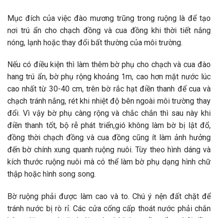
Mục đích của việc đào mương trũng trong ruộng là để tạo
nơi trú ẩn cho chạch đồng và cua đồng khi thời tiết nắng
nóng, lạnh hoặc thay đổi bất thường của môi trường.
Nếu có điều kiện thì làm thêm bờ phụ cho chạch và cua đào
hang trú ẩn, bờ phụ rộng khoảng 1m, cao hơn mặt nước lúc
cao nhất từ 30-40 cm, trên bờ rắc hạt điền thanh để cua và
chạch tránh nắng, rét khi nhiệt độ bên ngoài môi trường thay
đổi. Vì vậy bờ phụ càng rộng và chắc chắn thì sau này khi
điền thanh tốt, bộ rễ phát triển,gió không làm bờ bị lật đổ,
đồng thời chạch đồng và cua đồng cũng ít làm ảnh hưởng
đến bờ chính xung quanh ruộng nuôi. Tùy theo hình dáng và
kích thước ruộng nuôi mà có thể làm bờ phụ dạng hình chữ
thập hoặc hình song song.
Bờ ruộng phải được làm cao và to. Chú ý nện đất chặt để
tránh nước bị rò rỉ. Các cửa cống cấp thoát nước phải chắn