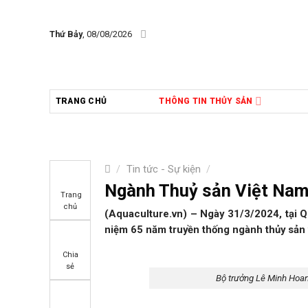
Skip
to
Thứ Bảy
, 08/08/2026
content
TRANG CHỦ
THÔNG TIN THỦY SẢN
/
Tin tức - Sự kiện
/
Ngành Thuỷ sản Việt Nam:
Trang
chủ
(Aquaculture.vn) – Ngày 31/3/2024, tại
niệm 65 năm truyền thống ngành thủy sản 
Chia
sẻ
Bộ trưởng Lê Minh Hoan 