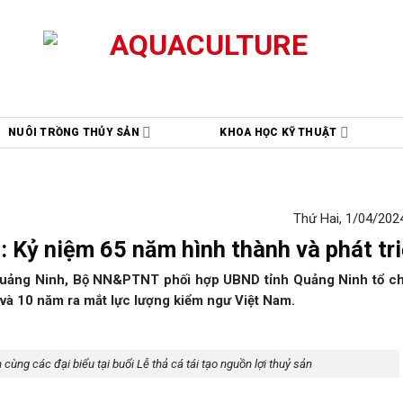
NUÔI TRỒNG THỦY SẢN
KHOA HỌC KỸ THUẬT
Thứ Hai, 1/04/2024
 Kỷ niệm 65 năm hình thành và phát tr
 Quảng Ninh, Bộ NN&PTNT phối hợp UBND tỉnh Quảng Ninh tổ ch
và 10 năm ra mắt lực lượng kiểm ngư Việt Nam.
cùng các đại biểu tại buổi Lễ thả cá tái tạo nguồn lợi thuỷ sản