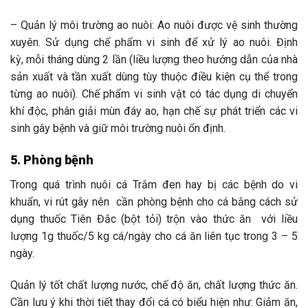
– Quản lý môi trường
ao nuôi
:
Ao nuôi được vệ sinh thường
xuyên. Sử dụng chế phẩm vi sinh để xử lý ao nuôi. Định
kỳ
,
mỗi tháng dùng 2 lần (liều lượng theo hướng dẫn của nhà
sản xuất và tần xuất dùng tùy thuộc điều kiện cụ thể trong
từng ao nuôi). Chế phẩm vi sinh vật có tác dụng di chuyển
khí độc, phân giải mùn đáy ao, hạn chế sự phát triển các vi
sinh gây bệnh và giữ môi trường nuôi ổn định.
5. Phòng bệnh
Trong quá trình nuôi cá Trắm đen hay bị các bệnh do vi
khuẩn, vi rút gây nên cần phòng bệnh cho cá bằng cách sử
dụng thuốc Tiên Đắc (bột tỏi) trộn vào thức ăn với liều
lượng 1g thuốc/5
kg cá/ngày
cho cá ăn liên tục trong 3 – 5
ngày
.
Quản lý tốt chất lượng nước, chế độ ăn, chất lượng thức ăn.
Cần lưu ý khi thời tiết thay đổi cá có biểu hiện như: Giảm ăn,