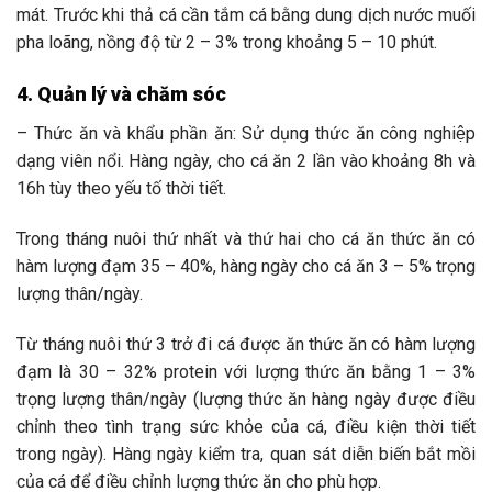
mát.
Trước khi thả cá cần tắm cá bằng dung dịch nước muối
pha loãng, nồng độ từ 2 – 3% trong khoảng 5 – 10 phút.
4. Quản lý và chăm sóc
– Thức ăn và khẩu phần ăn: Sử dụng thức ăn công nghiệp
dạng viên nổi.
Hàng ngày
,
cho cá ăn 2 lần vào khoảng 8h và
16h tùy theo yếu tố thời tiết.
Trong tháng nuôi thứ nhất và thứ hai cho cá ăn thức ăn có
hàm lượng đạm 35
–
40%, hàng ngày cho cá ăn 3
–
5% trọng
lượng thân/ngày.
Từ tháng nuôi thứ 3 trở đi cá được ăn thức ăn có hàm lượng
đạm là 30
–
32% protein với lượng thức ăn bằng 1
–
3%
trọng lượng thân/ngày (lượng thức ăn hàng ngày được điều
chỉnh theo tình trạng sức khỏe của cá, điều kiện thời tiết
trong ngày). Hàng ngày kiểm tra, quan sát diễn biến bắt mồi
của cá để điều chỉnh lượng thức ăn cho phù hợp.