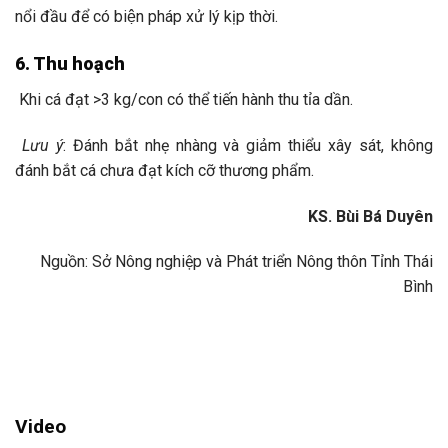
nổi đầu để có biện pháp xử lý kịp thời.
6
. Thu hoạch
Khi cá đạt >3 kg/con có thể tiến hành thu tỉa dần.
Lưu ý
: Đánh bắt nhẹ nhàng và giảm thiểu xây sát
,
không
đánh bắt cá chưa đạt kích cỡ thương phẩm.
KS. Bùi Bá Duyên
Nguồn: Sở Nông nghiệp và Phát triển Nông thôn Tỉnh Thái
Bình
Video