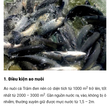
1
.
Điều kiện ao nuôi
2
Ao nuôi cá Trắm đen nên có diện tích từ 1000 m
trở lên, tốt
2
nhất từ 2000 – 3000 m
. Gần nguồn nước ra, vào; không bị ô
nhiễm; thường xuyên giữ được mực nước từ 1,5 – 2m.