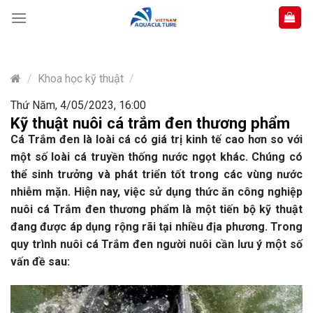
Skip
to
content
/
Khoa học kỹ thuật
/
Thứ Năm, 4/05/2023, 16:00
Kỹ thuật nuôi cá trắm đen thương phẩm
Cá Trắm đen là loài cá có giá trị kinh tế cao hơn so với
một số loài cá truyền thống nước ngọt khác. Chúng có
thể sinh trưởng và phát triển tốt trong các vùng nước
nhiễm mặn. Hiện nay,
việc sử dụng thức ăn công nghiệp
nuôi cá Trắm đen thương phẩm là một tiến bộ kỹ thuật
đang được áp dụng rộng rãi tại nhiều địa phương. Trong
quy trình nuôi cá Trắm đen người nuôi cần lưu ý một số
vấn đề sau: