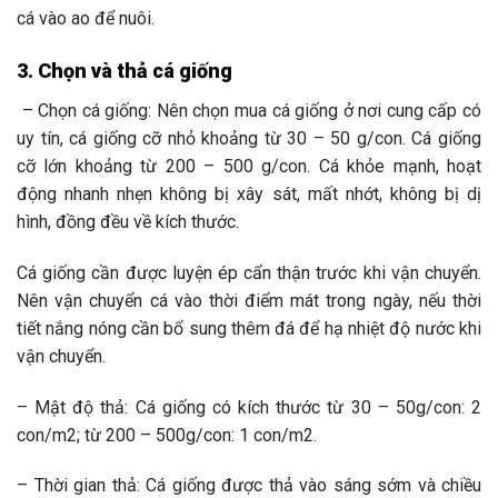
cá vào ao để nuôi.
3.
Chọn và thả
cá
giống
– Chọn cá giống: Nên chọn mua cá giống ở nơi cung cấp có
uy tín
,
cá giống cỡ nhỏ khoảng từ 30 – 50
g/con. Cá giống
cỡ lớn khoảng từ 200 – 500
g/con
. Cá khỏe mạnh, hoạt
động nhanh nhẹn không bị xây sát, mất nhớt, không bị dị
hình, đồng đều về kích thước.
Cá giống cần được luyện ép cẩn thận trước khi vận chuyển.
Nên vận chuyển cá vào thời điểm mát trong ngày, nếu thời
tiết nắng nóng cần bổ sung thêm đá để hạ nhiệt độ nước khi
vận chuyển.
– Mật độ thả: C
á giống có kích thước từ 30 – 50g/con: 2
con/m2; từ 200 – 500g/con: 1 con/m2.
– Thời gian thả:
Cá giống được thả vào sáng sớm và chiều