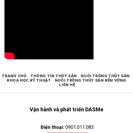
TRANG CHỦ
THÔNG TIN THỦY SẢN
NUÔI TRỒNG THỦY SẢN
KHOA HỌC KỸ THUẬT
NUÔI TRỒNG THỦY SẢN BỀN VỮNG
LIÊN HỆ
Vận hành và phát triển DASMe
Điện thoại:
0901.011.083