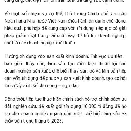
cung ứng, tiết kiệm chi phí sản xuất để tăng sức cạnh tranh.
Về một số nhiệm vụ cụ thể, Thủ tướng Chính phủ yêu cầu
Ngân hàng Nhà nước Việt Nam điều hành tín dụng chủ động,
hiệu quả, phù hợp để cung cấp vốn tín dụng; tiếp tục có giải
pháp giảm mặt bằng lãi suất vay để hỗ trợ doanh nghiệp,
nhất là các doanh nghiệp xuất khẩu.
Hướng tín dụng vào sản xuất kinh doanh, lĩnh vực ưu tiên –
bao gồm thủy sản, lâm sản; tạo điều kiện thuận lợi cho
doanh nghiệp sản xuất, chế biến thủy sản, gỗ và lâm sản tiếp
cận vốn tín dụng để phục vụ sản xuất kinh doanh, tạo cơ hội
thúc đẩy sinh kế cho nông – ngư dân.
Đồng thời, tiếp tục thực hiện chính sách hỗ trợ, chính sách ưu
đãi; nghiên cứu, đề xuất gói tín dụng 10.000 tỉ đồng để hỗ
trợ cho doanh nghiệp ngành sản xuất, chế biến lâm sản và
thủy sản trong tháng 5-2023.