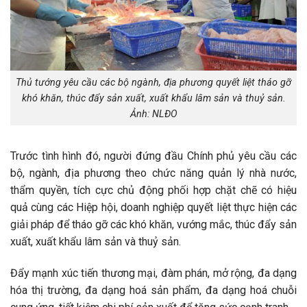
Thủ tướng yêu cầu các bộ ngành, địa phương quyết liệt tháo gỡ
khó khăn, thúc đẩy sản xuất, xuất khẩu lâm sản và thuỷ sản.
Ảnh: NLĐO
Trước tình hình đó, người đứng đầu Chính phủ yêu cầu các
bộ, ngành, địa phương theo chức năng quản lý nhà nước,
thẩm quyền, tích cực chủ động phối hợp chặt chẽ có hiệu
quả cùng các Hiệp hội, doanh nghiệp quyết liệt thực hiện các
giải pháp để tháo gỡ các khó khăn, vướng mắc, thúc đẩy sản
xuất, xuất khẩu lâm sản và thuỷ sản.
Đẩy mạnh xúc tiến thương mại, đàm phán, mở rộng, đa dạng
hóa thị trường, đa dạng hoá sản phẩm, đa dạng hoá chuỗi