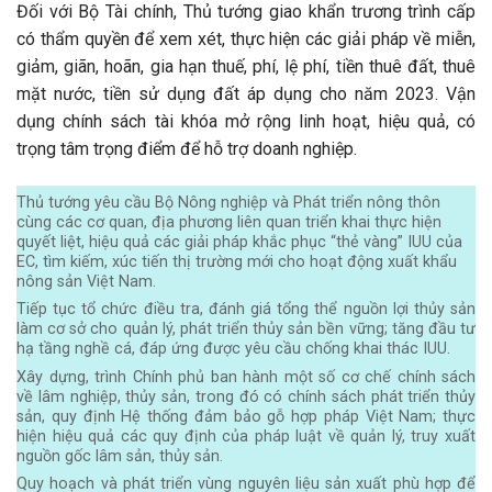
Đối với Bộ Tài chính, Thủ tướng giao khẩn trương trình cấp
có thẩm quyền để xem xét, thực hiện các giải pháp về miễn,
giảm, giãn, hoãn, gia hạn thuế, phí, lệ phí, tiền thuê đất, thuê
mặt nước, tiền sử dụng đất áp dụng cho năm 2023. Vận
dụng chính sách tài khóa mở rộng linh hoạt, hiệu quả, có
trọng tâm trọng điểm để hỗ trợ doanh nghiệp.
Thủ tướng yêu cầu Bộ Nông nghiệp và Phát triển nông thôn
cùng các cơ quan, địa phương liên quan triển khai thực hiện
quyết liệt, hiệu quả các giải pháp khắc phục “thẻ vàng” IUU của
EC, tìm kiếm, xúc tiến thị trường mới cho hoạt động xuất khẩu
nông sản Việt Nam.
Tiếp tục tổ chức điều tra, đánh giá tổng thể nguồn lợi thủy sản
làm cơ sở cho quản lý, phát triển thủy sản bền vững; tăng đầu tư
hạ tầng nghề cá, đáp ứng được yêu cầu chống khai thác IUU.
Xây dựng, trình Chính phủ ban hành một số cơ chế chính sách
về lâm nghiệp, thủy sản, trong đó có chính sách phát triển thủy
sản, quy định Hệ thống đảm bảo gỗ hợp pháp Việt Nam; thực
hiện hiệu quả các quy định của pháp luật về quản lý, truy xuất
nguồn gốc lâm sản, thủy sản.
Quy hoạch và phát triển vùng nguyên liệu sản xuất phù hợp để