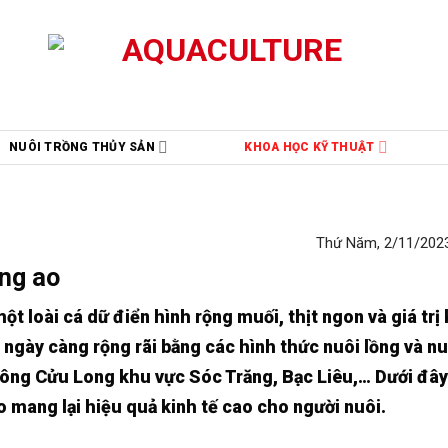
NUÔI TRỒNG THỦY SẢN
KHOA HỌC KỸ THUẬT
Thứ Năm, 2/11/2023
ong ao
ột loài cá dữ điển hình rộng muối, thịt ngon và giá trị 
ngày càng rộng rãi bằng các hình thức nuôi lồng và nu
ông Cửu Long khu vực Sóc Trăng, Bạc Liêu,… Dưới đây
o mang lại hiệu quả kinh tế cao cho người nuôi.