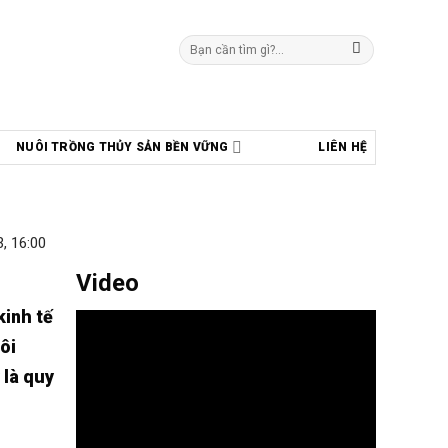
Tìm
kiếm:
NUÔI TRỒNG THỦY SẢN BỀN VỮNG
LIÊN HỆ
, 16:00
Video
kinh tế
ôi
 là quy