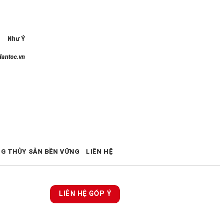
Như Ý
dantoc.vn
NG THỦY SẢN BỀN VỮNG
LIÊN HỆ
LIÊN HỆ GÓP Ý