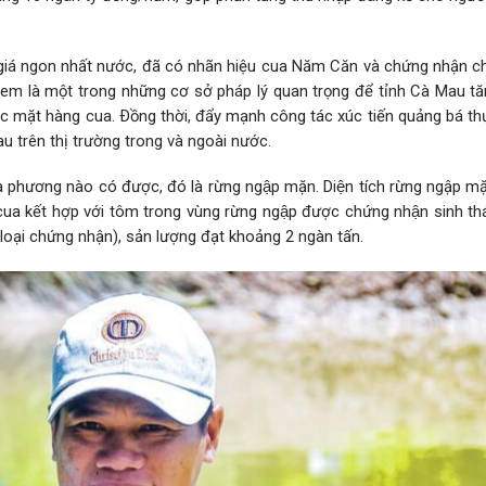
 giá ngon nhất nước, đã có nhãn hiệu cua Năm Căn và chứng nhận c
xem là một trong những cơ sở pháp lý quan trọng để tỉnh Cà Mau t
các mặt hàng cua. Ðồng thời, đẩy mạnh công tác xúc tiến quảng bá t
 trên thị trường trong và ngoài nước.
ịa phương nào có được, đó là rừng ngập mặn. Diện tích rừng ngập
a kết hợp với tôm trong vùng rừng ngập được chứng nhận sinh thá
 9 loại chứng nhận), sản lượng đạt khoảng 2 ngàn tấn.