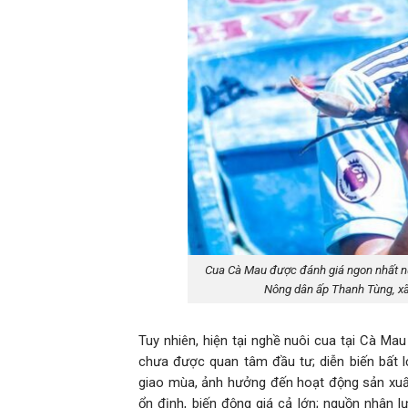
Cua Cà Mau được đánh giá ngon nhất nư
Nông dân ấp Thanh Tùng, xã
Tuy nhiên, hiện tại nghề nuôi cua tại Cà Ma
chưa được quan tâm đầu tư; diễn biến bất lợ
giao mùa, ảnh hưởng đến hoạt động sản xuất
ổn định, biến động giá cả lớn; nguồn nhân 