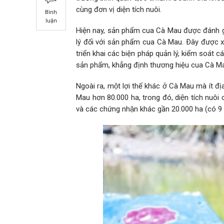
cùng đơn vị diện tích nuôi.
Bình
luận
Hiện nay, sản phẩm cua Cà Mau được đánh
lý đối với sản phẩm cua Cà Mau. Ðây được 
triển khai các biện pháp quản lý, kiểm soát 
sản phẩm, khẳng định thương hiệu cua Cà Mau
Ngoài ra, một lợi thế khác ở Cà Mau mà ít đ
Mau hơn 80.000 ha, trong đó, diện tích nuôi cu
và các chứng nhận khác gần 20.000 ha (có