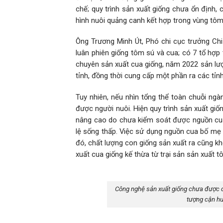
chế; quy trình sản xuất giống chưa ổn định, c
hình nuôi quảng canh kết hợp trong vùng tôm 
Ông Trương Minh Út, Phó chi cục trưởng Chi 
luân phiên giống tôm sú và cua; có 7 tổ hợp
chuyên sản xuất cua giống, năm 2022 sản lượ
tỉnh, đồng thời cung cấp một phần ra các tỉnh
Tuy nhiên, nếu nhìn tổng thể toàn chuỗi ng
được người nuôi. Hiện quy trình sản xuất giố
nâng cao do chưa kiểm soát được nguồn cu
lệ sống thấp. Việc sử dụng nguồn cua bố mẹ 
đó, chất lượng con giống sản xuất ra cũng k
xuất cua giống kế thừa từ trại sản sản xuất 
Công nghệ sản xuất giống chưa được q
tượng cận hu