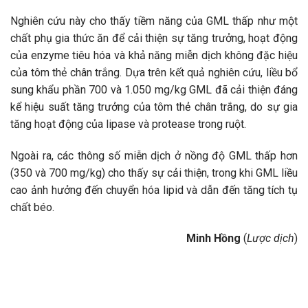
Nghiên cứu này cho thấy tiềm năng của GML thấp như một
chất phụ gia thức ăn để cải thiện sự tăng trưởng, hoạt động
của enzyme tiêu hóa và khả năng miễn dịch không đặc hiệu
của tôm thẻ chân trắng. Dựa trên kết quả nghiên cứu, liều bổ
sung khẩu phần 700 và 1.050 mg/kg GML đã cải thiện đáng
kể hiệu suất tăng trưởng của tôm thẻ chân trắng, do sự gia
tăng hoạt động của lipase và protease trong ruột.
Ngoài ra, các thông số miễn dịch ở nồng độ GML thấp hơn
(350 và 700 mg/kg) cho thấy sự cải thiện, trong khi GML liều
cao ảnh hưởng đến chuyển hóa lipid và dẫn đến tăng tích tụ
chất béo.
Minh Hồng
(
Lược dịch
)