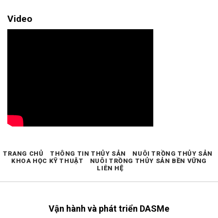
Video
TRANG CHỦ
THÔNG TIN THỦY SẢN
NUÔI TRỒNG THỦY SẢN
KHOA HỌC KỸ THUẬT
NUÔI TRỒNG THỦY SẢN BỀN VỮNG
LIÊN HỆ
Vận hành và phát triển DASMe