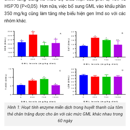
HSP70 (P<0,05). Hơn nữa, việc bổ sung GML vào khẩu phần
350 mg/kg cũng làm tăng nhẹ biểu hiện gen Imd so với các
nhóm khác.
Hình 1: Hoạt tính enzyme miễn dịch trong huyết thanh của tôm
thẻ chân trắng được cho ăn với các mức GML khác nhau trong
60 ngày