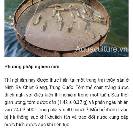
Phương pháp nghiên cứu
Thí nghiệm này được thực hiện tại một trang trại thủy sản ở
Ninh Ba, Chiết Giang, Trung Quốc. Tôm thẻ chân trắng được
thích nghi với điều kiện thí nghiệm trong một tuần. Sau thời
gian ương, tôm được cân (1,42 ± 0,37 g) và phân ngẫu nhiên
vào 24 bể 500L trong nhà với 40 con/bể. Mỗi bể được trang
bị hệ thống sục khí khuếch tán và trao đổi nước cung cấp
nước biển được sục khí liên tục.