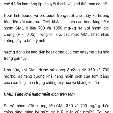
chế độ ăn làm tăng lipid huyết thanh và lipid thô toàn cơ thể.
Hoạt tính lipase và protease trong ruột cho thấy xu hướng
tăng lên với các mức GML khác nhau và cao hơn đáng kể ở
nhóm GML ở liều 700 và 1050 mg/kg so với nhóm đối
chứng (P < 0,05). Trong khi đó, các mức GML khác nhau
không gây ra bất kỳ ảnh
hưởng đáng kể nào đến hoạt động của các enzyme tiêu hóa
trong gan tụy.
Hơn nữa, khi GML được sử dụng ở nồng độ 350 và 700
mg/kg, đã tăng cường khả năng miễn dịch của tôm bằng
cách cải thiện tình trạng chống oxy hóa và kháng khuẩn.
GML: Tăng khả năng miễn dịch trên tôm
So với nhóm đối chứng, liều GML 350 và 700 mg/kg điều
chỉnh tăng đáng kể mức độ biểu hiện của proPO, Toll và