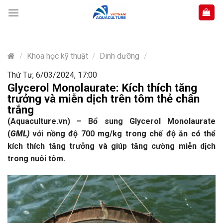
Skip
to
content
/
Khoa học kỹ thuật
/
Dinh dưỡng
/
Thứ Tư, 6/03/2024, 17:00
Glycerol Monolaurate: Kích thích tăng
trưởng và miễn dịch trên tôm thẻ chân
trắng
(Aquaculture.vn) – Bổ sung Glycerol Monolaurate
(
GML)
với nồng độ 700 mg/kg trong chế độ ăn có thể
kích thích tăng trưởng và giúp tăng cường miễn dịch
trong nuôi tôm.