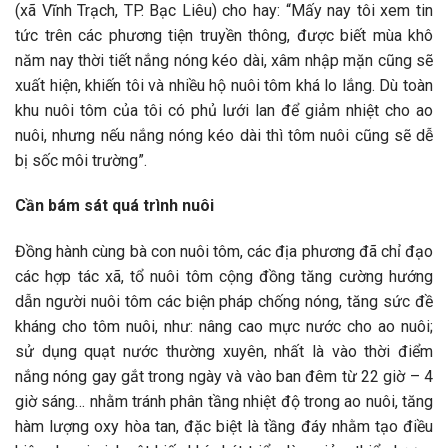
(xã Vĩnh Trạch, TP. Bạc Liêu) cho hay: “Mấy nay tôi xem tin
tức trên các phương tiện truyền thông, được biết mùa khô
năm nay thời tiết nắng nóng kéo dài, xâm nhập mặn cũng sẽ
xuất hiện, khiến tôi và nhiều hộ nuôi tôm khá lo lắng. Dù toàn
khu nuôi tôm của tôi có phủ lưới lan để giảm nhiệt cho ao
nuôi, nhưng nếu nắng nóng kéo dài thì tôm nuôi cũng sẽ dễ
bị sốc môi trường”.
Cần bám sát quá trình nuôi
Đồng hành cùng bà con nuôi tôm, các địa phương đã chỉ đạo
các hợp tác xã, tổ nuôi tôm cộng đồng tăng cường hướng
dẫn người nuôi tôm các biện pháp chống nóng, tăng sức đề
kháng cho tôm nuôi, như: nâng cao mực nước cho ao nuôi;
sử dụng quạt nước thường xuyên, nhất là vào thời điểm
nắng nóng gay gắt trong ngày và vào ban đêm từ 22 giờ – 4
giờ sáng… nhằm tránh phân tầng nhiệt độ trong ao nuôi, tăng
hàm lượng oxy hòa tan, đặc biệt là tầng đáy nhằm tạo điều