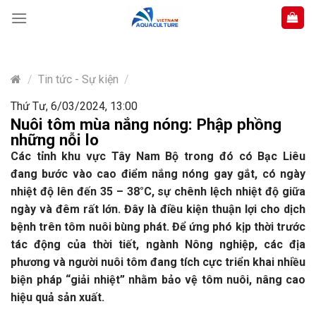
Skip
to
content
/
Tin tức - Sự kiện
/
Thứ Tư, 6/03/2024, 13:00
Nuôi tôm mùa nắng nóng: Phập phồng
những nỗi lo
Các tỉnh khu vực Tây Nam Bộ trong đó có Bạc Liêu
đang bước vào cao điểm nắng nóng gay gắt, có ngày
nhiệt độ lên đến 35 – 38°C, sự chênh lệch nhiệt độ giữa
ngày và đêm rất lớn. Đây là điều kiện thuận lợi cho dịch
bệnh trên tôm nuôi bùng phát. Để ứng phó kịp thời trước
tác động của thời tiết, ngành Nông nghiệp, các địa
phương và người nuôi tôm đang tích cực triển khai nhiều
biện pháp “giải nhiệt” nhằm bảo vệ tôm nuôi, nâng cao
hiệu quả sản xuất.