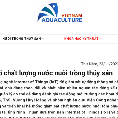
NUÔI TRỒNG THỦY SẢN
KHOA HỌC KỸ THUẬT
Thứ Năm, 23/11/2023
ố chất lượng nước nuôi trồng thủy sản
 nghệ Internet of Things (IoT) để giám sát tự động thông số c
uôi chủ động theo dõi và phát hiện nhiều nguồn tác động xấu
 quản lý có thể dễ dàng đánh giá tác động môi trường các hoạt 
nh, ThS. Vương Huy Hoàng và nhóm nghiên cứu Viện Công nghệ 
g và triển khai hệ thống giám sát chất lượng nước nuôi tôm phụ
tại tỉnh Ninh Thuận dựa trên nên Internet of Things (IoT) và 