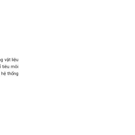
g vật liệu
ỉ tiêu môi
 hệ thống