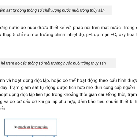
iám sát tự động thông số chất lượng nước nuôi trồng thủy sản
ờng nước ao nuôi được thiết kế với phao nổi trên mặt nước. Trong 
hu thập 5 chỉ số môi trường chính: nhiệt độ, pH, độ mặn EC, oxy hòa
 hệ trạm đo các thông số môi trường nước nuôi trồng thủy sản
nh và hoạt động độc lập, hoặc có thể hoạt động theo cấu hình được 
dây. Trạm giám sát tự động được tích hợp mô đun cung cấp nguồn v
oạt động độc lập liên tục trong khoảng thời gian dài. Đồng thời, trạ
 và có cơ cấu cơ khí gá lắp phù hợp, đảm bảo tiêu chuẩn thiết bị 
iển.