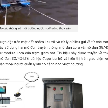
đo các thông số môi trường nước nuôi trồng thủy sản
ược đặt trên mặt đất nhằm lưu trữ và xử lý dữ liệu gửi về từ các t
này sử dụng hai mô đun truyền thông: mô đun Lora và mô đun 3G/4
ừ module Lora của trạm giám sát. Tín hiệu này được truyền về thiế
mô đun 3G/4G-LTE, dữ liệu được lưu trữ và hiển thị trên giao diện w
iện thoại người quản lý khi có cảnh báo vượt ngưỡng.