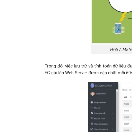
Hình 7. Mô h
Trong đó, việc lưu trữ và tính toán dữ liệu 
EC gửi lên Web Server được cập nhật mỗi 60s