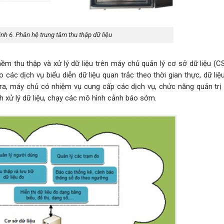
ình 6. Phân hệ trung tâm thu thập dữ liệu
ềm thu thập và xử lý dữ liệu trên máy chủ quản lý cơ sở dữ liệu (C
 các dịch vụ biểu diễn dữ liệu quan trắc theo thời gian thực, dữ li
ra, máy chủ có nhiệm vụ cung cấp các dịch vụ, chức năng quản trị 
ch xử lý dữ liệu, chạy các mô hình cảnh báo sớm.