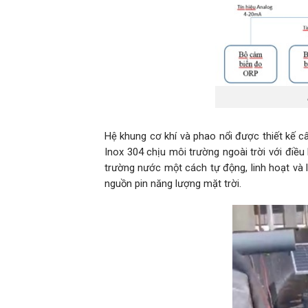
Hệ khung cơ khí và phao nổi được thiết kế cân
Inox 304 chịu môi trường ngoài trời với điều 
trường nước một cách tự động, linh hoạt và 
nguồn pin năng lượng mặt trời.