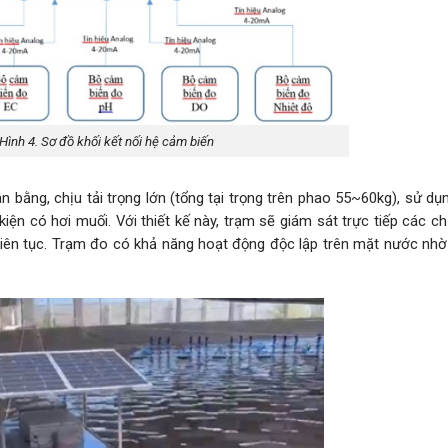
Hình 4. Sơ đồ khối kết nối hệ cảm biến
 bằng, chịu tải trọng lớn (tổng tại trọng trên phao 55~60kg), sử dụn
kiện có hơi muối. Với thiết kế này, trạm sẽ giám sát trực tiếp các ch
liên tục. Trạm đo có khả năng hoạt động độc lập trên mặt nước nhờ