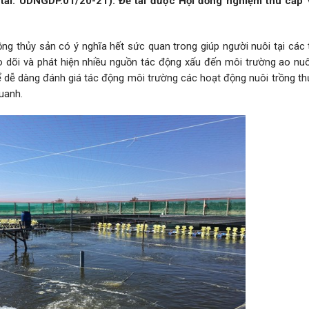
tài: UDNGDP.01/20-21). Đề tài được Hội đồng nghiệm thu cấp 
ồng thủy sản có ý nghĩa hết sức quan trong giúp người nuôi tại các
dõi và phát hiện nhiều nguồn tác động xấu đến môi trường ao nuô
hể dễ dàng đánh giá tác động môi trường các hoạt động nuôi trồng t
uanh.