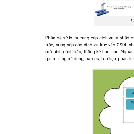
H
Phân hệ xử lý và cung cấp dịch vụ là phần m
trắc, cung cấp các dịch vụ truy vấn CSDL cho
mô hình cảnh báo, thống kê báo cáo. Ngoài 
quản trị người dùng, bảo mật dữ liệu, phân tí