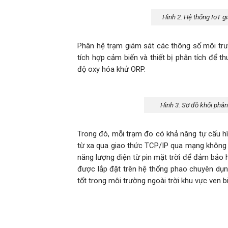
Hình 2. Hệ thống IoT g
Phân hệ trạm giám sát các thông số môi trư
tích hợp cảm biến và thiết bị phân tích để t
độ oxy hóa khử ORP.
Hình 3. Sơ đồ khối phân
Trong đó, mỗi trạm đo có khả năng tự cấu hì
từ xa qua giao thức TCP/IP qua mạng không 
năng lượng điện từ pin mặt trời để đảm bảo h
được lắp đặt trên hệ thống phao chuyên dụng
tốt trong môi trường ngoài trời khu vực ven b