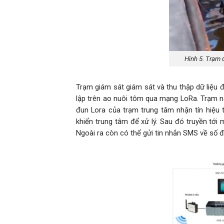
Hình 5. Trạm 
Trạm giám sát giám sát và thu thập dữ liệu đ
lập trên ao nuôi tôm qua mạng LoRa. Trạm 
đun Lora của trạm trung tâm nhận tín hiệu t
khiển trung tâm để xử lý. Sau đó truyền tới 
Ngoài ra còn có thể gửi tin nhắn SMS về số đ