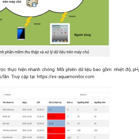
ình phần mềm thu thập và xử lý dữ liệu trên máy chủ
được thực hiện nhanh chóng. Mỗi phiên dữ liệu bao gồm: nhiệt độ, pH
/lần. Truy cập tại: https://es-aquamonitor.com