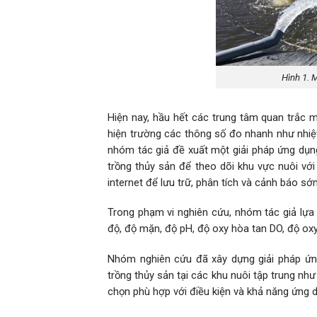
Hình 1. 
Hiện nay, hầu hết các trung tâm quan trắc 
hiện trường các thông số đo nhanh như nhiệt
nhóm tác giả đề xuất một giải pháp ứng dụ
trồng thủy sản để theo dõi khu vực nuôi vớ
internet để lưu trữ, phân tích và cảnh báo s
Trong phạm vi nghiên cứu, nhóm tác giả lựa 
độ, độ mặn, độ pH, độ oxy hòa tan DO, độ ox
Nhóm nghiên cứu đã xây dựng giải pháp ứn
trồng thủy sản tại các khu nuôi tập trung như
chọn phù hợp với điều kiện và khả năng ứng 