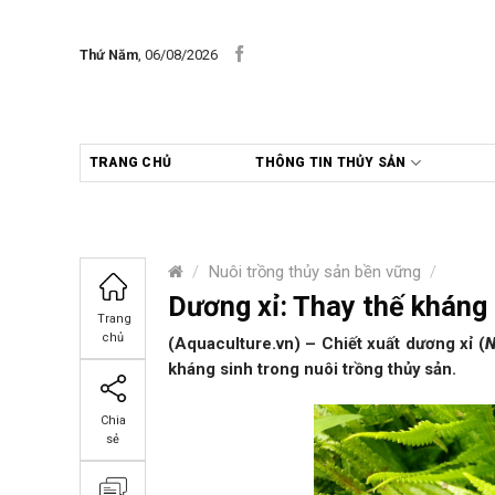
Skip
to
Thứ Năm
, 06/08/2026
content
TRANG CHỦ
THÔNG TIN THỦY SẢN
/
Nuôi trồng thủy sản bền vững
/
Dương xỉ: Thay thế kháng 
Trang
chủ
(Aquaculture.vn) – Chiết xuất dương xỉ (
N
kháng sinh trong nuôi trồng thủy sản.
Chia
sẻ