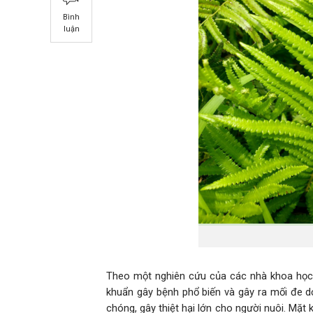
Bình
luận
Theo một nghiên cứu của các nhà khoa học M
khuẩn gây bệnh phổ biến và gây ra mối đe d
chóng, gây thiệt hại lớn cho người nuôi. Mặ