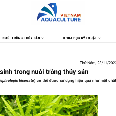
NUÔI TRỒNG THỦY SẢN
KHOA HỌC KỸ THUẬT
Thứ Năm, 23/11/2023
sinh trong nuôi trồng thủy sản
ephrolepis biserrate
) có thể được sử dụng hiệu quả như một chất