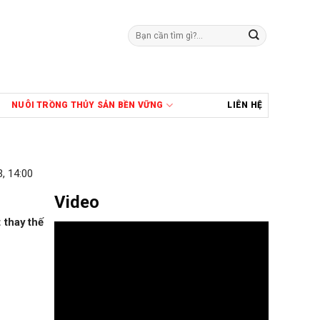
Tìm
kiếm:
NUÔI TRỒNG THỦY SẢN BỀN VỮNG
LIÊN HỆ
, 14:00
Video
 thay thế