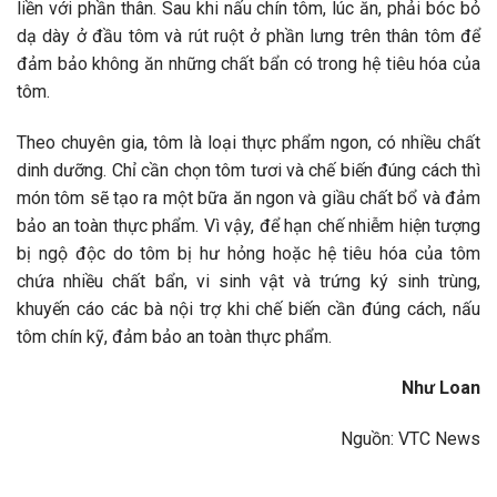
liền với phần thân. Sau khi nấu chín tôm, lúc ăn, phải bóc bỏ
dạ dày ở đầu tôm và rút ruột ở phần lưng trên thân tôm để
đảm bảo không ăn những chất bẩn có trong hệ tiêu hóa của
tôm.
Theo chuyên gia, tôm là loại thực phẩm ngon, có nhiều chất
dinh dưỡng. Chỉ cần chọn tôm tươi và chế biến đúng cách thì
món tôm sẽ tạo ra một bữa ăn ngon và giầu chất bổ và đảm
bảo an toàn thực phẩm. Vì vậy, để hạn chế nhiễm hiện tượng
bị ngộ độc do tôm bị hư hỏng hoặc hệ tiêu hóa của tôm
chứa nhiều chất bẩn, vi sinh vật và trứng ký sinh trùng,
khuyến cáo các bà nội trợ khi chế biến cần đúng cách, nấu
tôm chín kỹ, đảm bảo an toàn thực phẩm.
Như Loan
Nguồn: VTC News