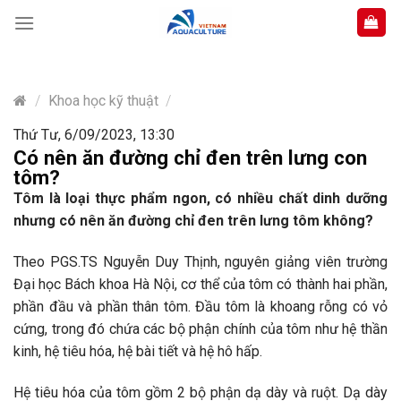
Skip
to
content
/
Khoa học kỹ thuật
/
Thứ Tư, 6/09/2023, 13:30
Có nên ăn đường chỉ đen trên lưng con
tôm?
Tôm là loại thực phẩm ngon, có nhiều chất dinh dưỡng
nhưng có nên ăn đường chỉ đen trên lưng tôm không?
Theo PGS.TS Nguyễn Duy Thịnh, nguyên giảng viên trường
Đại học Bách khoa Hà Nội, cơ thể của tôm có thành hai phần,
phần đầu và phần thân tôm. Đầu tôm là khoang rỗng có vỏ
cứng, trong đó chứa các bộ phận chính của tôm như hệ thần
kinh, hệ tiêu hóa, hệ bài tiết và hệ hô hấp.
Hệ tiêu hóa của tôm gồm 2 bộ phận dạ dày và ruột. Dạ dày