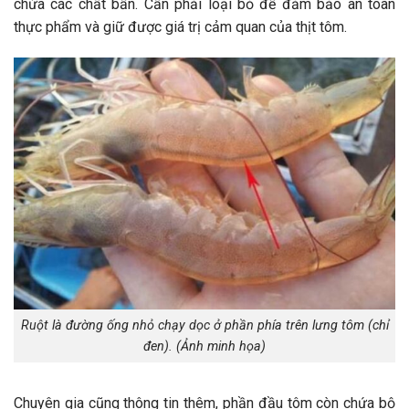
chứa các chất bẩn. Cần phải loại bỏ để đảm bảo an toàn
thực phẩm và giữ được giá trị cảm quan của thịt tôm.
Ruột là đường ống nhỏ chạy dọc ở phần phía trên lưng tôm (chỉ
đen). (Ảnh minh họa)
Chuyên gia cũng thông tin thêm, phần đầu tôm còn chứa bộ