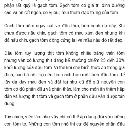
phận rất quý là gạch tôm. Gạch tôm có giá trị dinh dưỡng
cao và ăn rất ngon, có vị bùi, mùi thơm đặc trưng của tôm.
Gạch tôm nằm ngay sát vỏ đầu tôm, bên cạnh dạ dày. Khi
chưa được nấu chín, gạch tôm có màu xám đen nhưng khi
đã nấu chin, gạch tôm đông cứng lại và mầu nâu đỏ rất đẹp.
Đầu tôm tuy lượng thịt tôm không nhiều bằng thân tôm
nhưng vẫn có lượng thịt đáng kể, thường chiếm 25 đến 30%
khối lượng của đầu tôm. Vì thế khi chế biến thức ăn trong gia
đình, các bà nội trợ nên tìm cách bóc một bên đầu tôm để
lấy dạ dày màu đen và đặt lại như cũ để giữ nguyên con
tôm có đủ phần đầu và phần thân, làm cho món ăn thêm hấp
dẫn và lượng thịt tôm và gạch tôm ở phần đầu vẫn được tận
dụng.
Tuy nhiên, việc làm như vậy chỉ có thể áp dụng đối với những
con tôm to. Những con tôm nhỏ thì cứ để nguyên phần đầu