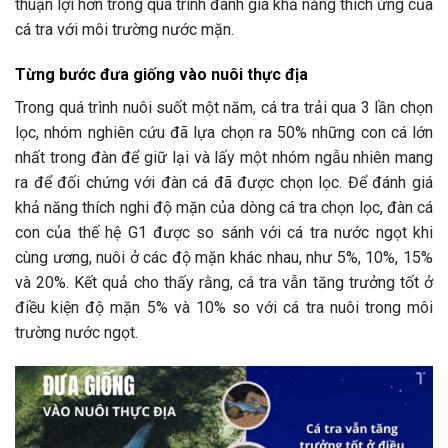
thuận lợi hơn trong quá trình đánh giá khả năng thích ứng của
cá tra với môi trường nước mặn.
Từng bước đưa giống vào nuôi thực địa
Trong quá trình nuôi suốt một năm, cá tra trải qua 3 lần chọn
lọc, nhóm nghiên cứu đã lựa chọn ra 50% những con cá lớn
nhất trong đàn để giữ lại và lấy một nhóm ngẫu nhiên mang
ra để đối chứng với đàn cá đã được chọn lọc. Để đánh giá
khả năng thích nghi độ mặn của dòng cá tra chọn lọc, đàn cá
con của thế hệ G1 được so sánh với cá tra nước ngọt khi
cùng ương, nuôi ở các độ mặn khác nhau, như 5%, 10%, 15%
và 20%. Kết quả cho thấy rằng, cá tra vẫn tăng trưởng tốt ở
điều kiện độ mặn 5% và 10% so với cá tra nuôi trong môi
trường nước ngọt.