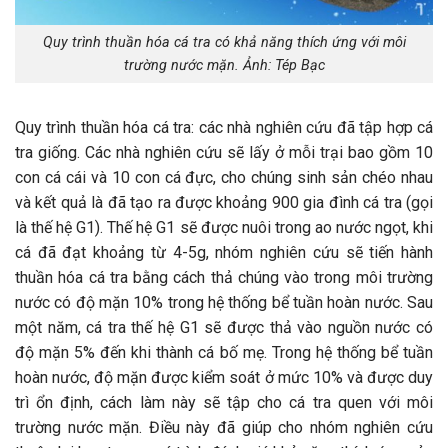
Quy trình thuần hóa cá tra có khả năng thích ứng với môi
trường nước mặn. Ảnh: Tép Bạc
Quy trình thuần hóa cá tra: các nhà nghiên cứu đã tập hợp cá
tra giống. Các nhà nghiên cứu sẽ lấy ở mỗi trại bao gồm 10
con cá cái và 10 con cá đực, cho chúng sinh sản chéo nhau
và kết quả là đã tạo ra được khoảng 900 gia đình cá tra (gọi
là thế hệ G1). Thế hệ G1 sẽ được nuôi trong ao nước ngọt, khi
cá đã đạt khoảng từ 4-5g, nhóm nghiên cứu sẽ tiến hành
thuần hóa cá tra bằng cách thả chúng vào trong môi trường
nước có độ mặn 10% trong hệ thống bể tuần hoàn nước. Sau
một năm, cá tra thế hệ G1 sẽ được thả vào nguồn nước có
độ mặn 5% đến khi thành cá bố mẹ. Trong hệ thống bể tuần
hoàn nước, độ mặn được kiểm soát ở mức 10% và được duy
trì ổn định, cách làm này sẽ tập cho cá tra quen với môi
trường nước mặn. Điều này đã giúp cho nhóm nghiên cứu