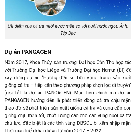
Ưu điểm của cá tra nuôi nước mặn so với nuôi nước ngọt. Ảnh:
Tép Bạc
Dự án PANGAGEN
Năm 2017, Khoa Thủy sản trường Đại học Cần Thơ hợp tác
với Trường Đại học Liège và Trường Đại học Namur (Bỉ) đã
xây dựng dự án “Hướng đến sự bền vững trong sản xuất
giống cá tra – tiếp cận theo phương pháp chọn lọc di truyền”
(gọi tắt là dự án PANGAGEN). Mục tiêu chính mà dự án
PANGAGEN hướng đến là phát triển dòng cá tra chịu mặn,
theo đó sẽ phát triển sản xuất giống cá tra và cung cấp con
giống chịu mặn tốt, chất lượng cao cho các vùng nuôi cá tra
chủ lực, đặc biệt là các tỉnh vùng ĐBSCL bị xâm nhập mặn.
Thời gian triển khai dự án từ năm 2017 – 2022.