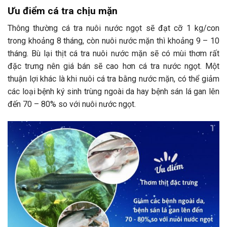
Ưu điểm cá tra chịu mặn
Thông thường cá tra nuôi nước ngọt sẽ đạt cỡ 1 kg/con
trong khoảng 8 tháng, còn nuôi nước mặn thì khoảng 9 – 10
tháng. Bù lại thịt cá tra nuôi nước mặn sẽ có mùi thơm rất
đặc trưng nên giá bán sẽ cao hơn cá tra nước ngọt. Một
thuận lợi khác là khi nuôi cá tra bằng nước mặn, có thể giảm
các loại bệnh ký sinh trùng ngoài da hay bệnh sán lá gan lên
đến 70 – 80% so với nuôi nước ngọt.