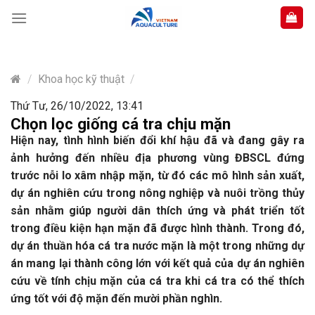
Skip
to
content
/
Khoa học kỹ thuật
/
Thứ Tư, 26/10/2022, 13:41
Chọn lọc giống cá tra chịu mặn
Hiện nay, tình hình biến đổi khí hậu đã và đang gây ra
ảnh hưởng đến nhiều địa phương vùng ĐBSCL đứng
trước nỗi lo xâm nhập mặn, từ đó các mô hình sản xuất,
dự án nghiên cứu trong nông nghiệp và nuôi trồng thủy
sản nhằm giúp người dân thích ứng và phát triển tốt
trong điều kiện hạn mặn đã được hình thành.
Trong đó,
dự án thuần hóa cá tra nước mặn là một trong những dự
án mang lại thành công lớn với kết quả của dự án nghiên
cứu về tính chịu mặn của cá tra khi cá tra có thể thích
ứng tốt với độ mặn đến mười phần nghìn.