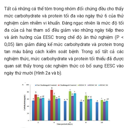
Tất cả những cá thể tôm trong nhóm đối chứng đều cho thấy
mức carbohydrate và protein tối đa vào ngày thứ 6 của thử
nghiệm cảm nhiễm vi khuẩn. Đáng ngạc nhiên là mức độ tối
đa của cả hai tham số đều giảm vào những ngày tiếp theo
và ảnh hưởng của EESC trong chế độ ăn thử nghiệm (P <
0,05) làm giảm đáng kể mức carbohydrate và protein trong
tan máu bằng cách kiểm soát bệnh. Trong số tất cả các
nghiệm thức, mức carbohydrate và protein tối thiểu đã được
quan sát thấy trong các nghiệm thức có bổ sung EESC vào
ngày thứ mười (Hình 2a và b).