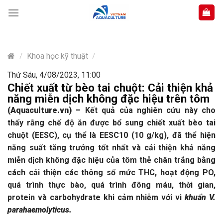
Skip
to
content
/
Khoa học kỹ thuật
/
Thứ Sáu, 4/08/2023, 11:00
Chiết xuất từ bèo tai chuột: Cải thiện khả
năng miễn dịch không đặc hiệu trên tôm
(Aquaculture.vn)
–
Kết quả của nghiên cứu này cho
thấy rằng chế độ ăn được bổ sung chiết xuất bèo tai
chuột (EESC), cụ thể là EESC10 (10 g/kg), đã thể hiện
năng suất tăng trưởng tốt nhất và cải thiện khả năng
miễn dịch không đặc hiệu của tôm thẻ chân trắng bằng
cách cải thiện các thông số mức THC, hoạt động PO,
quá trình thực bào, quá trình đông máu, thời gian,
protein và carbohydrate khi cảm nhiễm với vi
khuẩn V.
parahaemolyticus.