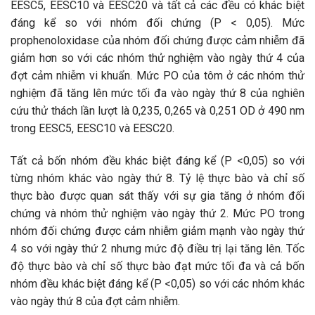
EESC5, EESC10 và EESC20 và tất cả các đều có khác biệt
đáng kể so với nhóm đối chứng (P < 0,05). Mức
prophenoloxidase của nhóm đối chứng được cảm nhiễm đã
giảm hơn so với các nhóm thử nghiệm vào ngày thứ 4 của
đợt cảm nhiễm vi khuẩn. Mức PO của tôm ở các nhóm thử
nghiệm đã tăng lên mức tối đa vào ngày thứ 8 của nghiên
cứu thử thách lần lượt là 0,235, 0,265 và 0,251 OD ở 490 nm
trong EESC5, EESC10 và EESC20.
Tất cả bốn nhóm đều khác biệt đáng kể (P <0,05) so với
từng nhóm khác vào ngày thứ 8. Tỷ lệ thực bào và chỉ số
thực bào được quan sát thấy với sự gia tăng ở nhóm đối
chứng và nhóm thử nghiệm vào ngày thứ 2. Mức PO trong
nhóm đối chứng được cảm nhiễm giảm mạnh vào ngày thứ
4 so với ngày thứ 2 nhưng mức độ điều trị lại tăng lên. Tốc
độ thực bào và chỉ số thực bào đạt mức tối đa và cả bốn
nhóm đều khác biệt đáng kể (P <0,05) so với các nhóm khác
vào ngày thứ 8 của đợt cảm nhiễm.