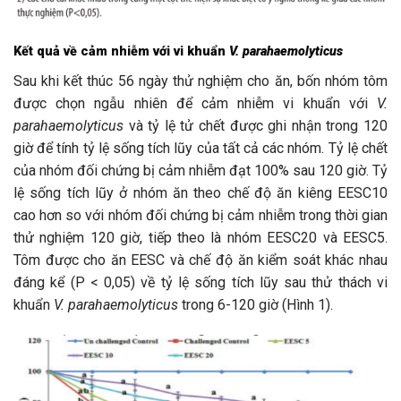
Kết quả về cảm nhiễm với vi khuẩn
V. parahaemolyticus
Sau khi kết thúc 56 ngày thử nghiệm cho ăn, bốn nhóm tôm
được chọn ngẫu nhiên để cảm nhiễm vi khuẩn với
V.
parahaemolyticus
và tỷ lệ tử chết được ghi nhận trong 120
giờ để tính tỷ lệ sống tích lũy của tất cả các nhóm. Tỷ lệ chết
của nhóm đối chứng bị cảm nhiễm đạt 100% sau 120 giờ. Tỷ
lệ sống tích lũy ở nhóm ăn theo chế độ ăn kiêng EESC10
cao hơn so với nhóm đối chứng bị cảm nhiễm trong thời gian
thử nghiệm 120 giờ, tiếp theo là nhóm EESC20 và EESC5.
Tôm được cho ăn EESC và chế độ ăn kiểm soát khác nhau
đáng kể (P < 0,05) về tỷ lệ sống tích lũy sau thử thách vi
khuẩn
V. parahaemolyticus
trong 6-120 giờ (Hình 1).