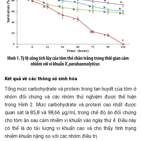
Kết quả về các thông số sinh hóa
Tổng mức carbohydrate và protein trong tan huyết của tôm ở
nhóm đối chứng và các nhóm thử nghiệm được thể hiện
trong Hình 2. Mức carbohydrate và protein cao nhất được
quan sát là 85,8 và 98,66 μg/mL trong chế độ ăn đối chứng
cho tôm ăn sau cảm nhiễm vi khuẩn vào ngày thứ 4. Điều này
có thể là do tải lượng vi khuẩn cao và cho thấy tình trạng
nhiễm khuẩn nặng so với các nhóm điều trị.