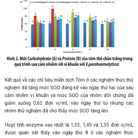
Kết quả về các chỉ tiêu miễn dịch Tôm ở các nghiệm thức thử
nghiệm đã tăng mức SOD đáng kể vào ngày thứ hai của sau
cảm nhiễm vi khuẩn và mức SOD của nhóm đối chứng đã
giảm xuống 0,62 đơn vị/mL vào ngày thứ tư nhưng các
nhóm thử nghiệm đã cho thấy mức SOD tăng lên.
Hoạt tính enzyme cao nhất là 1,33, 1,45 và 1,35 đơn vị/mL
được quan sát thấy vào ngày thứ 8 ở các nghiệm thức