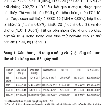
là EESC 5 (231,87 ± 10,00%), EESC 20 (221,33 ± 10,02%) và
đối chứng (202,72 ± 10,31%). Kết quả tương tự được quan
sát thấy đối với chỉ tiêu SGR giữa bốn nhóm, mức FCR tốt
hơn được quan sát thấy ở EESC 10 (1,54 ± 0,08%), tiếp theo
là EESC 5 (1,63 ± 0,02%), EESC 20 (1,65 ± 0,05 %), và đối
chứng (1,83 ± 0,05%). Tất cả bốn nhóm đều không có khác
biệt về tỷ lệ sống trong quá trình thử nghiệm cho ăn thử
nghiệm (P <0,05) (Bảng 1).
Bảng 1. Các thông số tăng trưởng và tỷ lệ sống của tôm
thẻ chân trắng sau 56 ngày nuôi