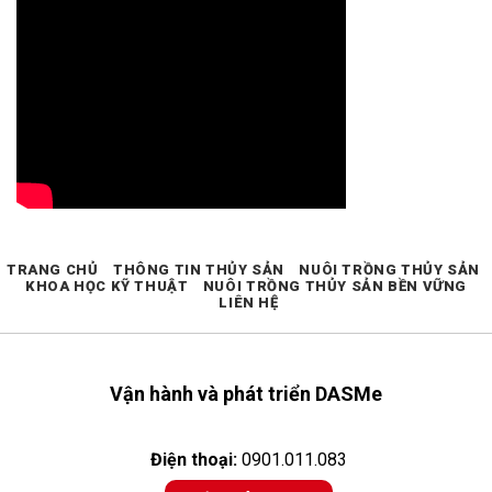
TRANG CHỦ
THÔNG TIN THỦY SẢN
NUÔI TRỒNG THỦY SẢN
KHOA HỌC KỸ THUẬT
NUÔI TRỒNG THỦY SẢN BỀN VỮNG
LIÊN HỆ
Vận hành và phát triển DASMe
Điện thoại:
0901.011.083