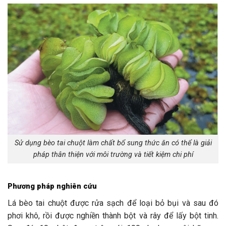
Sử dụng bèo tai chuột làm chất bổ sung thức ăn có thể là giải
pháp thân thiện với môi trường và tiết kiệm chi phí
Phương pháp nghiên cứu
Lá bèo tai chuột được rửa sạch để loại bỏ bụi và sau đó
phơi khô, rồi được nghiền thành bột và rây để lấy bột tinh.