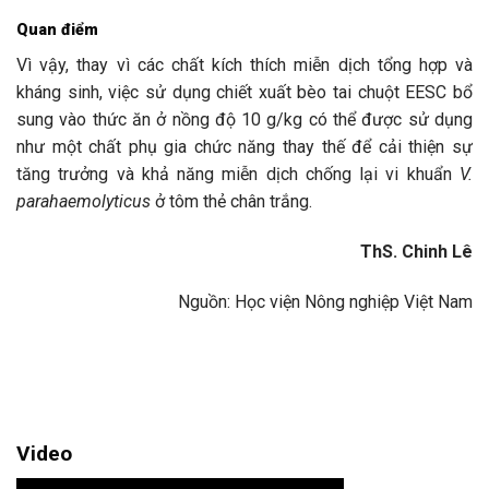
Quan điểm
Vì vậy, thay vì các chất kích thích miễn dịch tổng hợp và
kháng sinh, việc sử dụng chiết xuất bèo tai chuột EESC bổ
sung vào thức ăn ở nồng độ 10 g/kg có thể được sử dụng
như một chất phụ gia chức năng thay thế để cải thiện sự
tăng trưởng và khả năng miễn dịch chống lại vi khuẩn
V.
parahaemolyticus
ở tôm thẻ chân trắng.
ThS. Chinh Lê
Nguồn: Học viện Nông nghiệp Việt Nam
Video