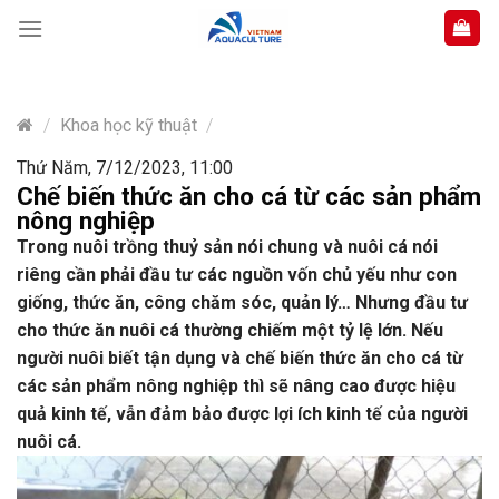
Skip
to
content
/
Khoa học kỹ thuật
/
Thứ Năm, 7/12/2023, 11:00
Chế biến thức ăn cho cá từ các sản phẩm
nông nghiệp
Trong nuôi trồng thuỷ sản nói chung và nuôi cá nói
riêng cần phải đầu tư các nguồn vốn chủ yếu như con
giống, thức ăn, công chăm sóc, quản lý… Nhưng đầu tư
cho thức ăn nuôi cá thường chiếm một tỷ lệ lớn. Nếu
người nuôi biết tận dụng và chế biến thức ăn cho cá từ
các sản phẩm nông nghiệp thì sẽ nâng cao được hiệu
quả kinh tế, vẫn đảm bảo được lợi ích kinh tế của người
nuôi cá.