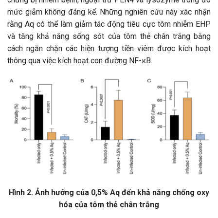
mức giảm không đáng kể. Những nghiên cứu này xác nhận
rằng Aq có thể làm giảm tác động tiêu cực tôm nhiễm EHP
và tăng khả năng sống sót của tôm thẻ chân trắng bằng
cách ngăn chặn các hiện tượng tiền viêm được kích hoạt
thông qua việc kích hoạt con đường NF-κB.
Hình 2. Ảnh hưởng của 0,5% Aq đến khả năng chống oxy
hóa của tôm thẻ chân trắng