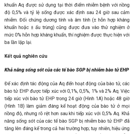
khuẩn Aq được sử dụng tại thời điểm nhiễm bệnh với nồng
độ 0,5% và tỷ lệ sống được xác định sau 24 giờ sau cảm
nhiễm. Đối chứng dương tính và âm tính (± hỗn hợp kháng
khuẩn hoặc ± ấu trùng) cũng được đưa vào thử nghiệm ở
mức 0% hỗn hợp kháng khuẩn, thí nghiệm được thực hiện với
ba lần lặp lại.
Kết quả nghiên cứu
Khả năng sống sót của các tế bào SGP bị nhiễm bào tử EHP
Để xác định tác động của Aq đến hoạt động của bào tử, các
bào tử EHP được tiếp xúc với 0,1%, 0,5%, 1% và 2% Aq. Việc
tiếp xúc với bào tử EHP trong 24 giờ (Hình 1A) hoặc 48 giờ
(Hình 1B) làm giảm đáng kể hoạt động của bào tử ở mọi
nồng độ, nhưng rõ rệt hơn sau khi tiếp xúc với 0,5% Aq. Khả
năng sống sót của các tế bào SGP bị nhiễm bào tử EHP đã
tăng lên đáng kể trong cả hai trường hợp; tuy nhiên, hiệu ứng