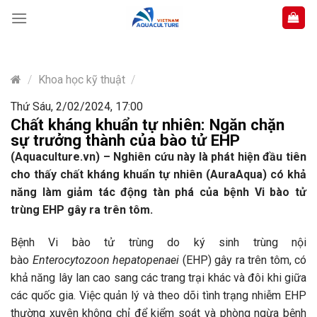
Skip
to
content
/
Khoa học kỹ thuật
/
Thứ Sáu, 2/02/2024, 17:00
Chất kháng khuẩn tự nhiên: Ngăn chặn
sự trưởng thành của bào tử EHP
(Aquaculture.vn) – Nghiên cứu này là phát hiện đầu tiên
cho thấy chất kháng khuẩn tự nhiên (AuraAqua) có khả
năng làm giảm tác động tàn phá của bệnh Vi bào tử
trùng EHP gây ra trên tôm.
Bệnh Vi bào tử trùng do ký sinh trùng nội
bào
Enterocytozoon
hepatopenaei
(EHP) gây ra trên tôm, có
khả năng lây lan cao sang các trang trại khác và đôi khi giữa
các quốc gia. Việc quản lý và theo dõi tình trạng nhiễm EHP
thường xuyên không chỉ để kiểm soát và phòng ngừa bệnh