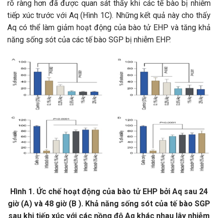
rõ ràng hơn đã được quan sát thấy khi các tế bào bị nhiễm
tiếp xúc trước với Aq (Hình 1C). Những kết quả này cho thấy
Aq có thể làm giảm hoạt động của bào tử EHP và tăng khả
năng sống sót của các tế bào SGP bị nhiễm EHP.
Hình 1. Ức chế hoạt động của bào tử EHP bởi Aq sau 24
giờ (A) và 48 giờ (B ). Khả năng sống sót của tế bào SGP
sau khi tiếp xúc với các nồng độ Aq khác nhau lây nhiễm