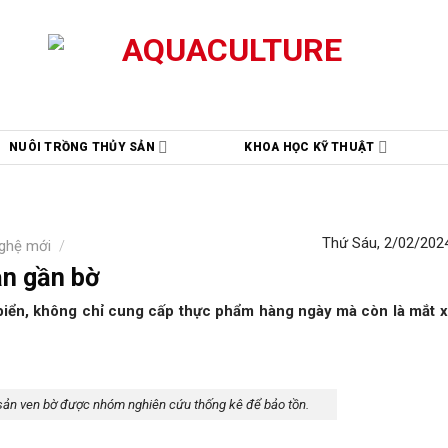
NUÔI TRỒNG THỦY SẢN
KHOA HỌC KỸ THUẬT
Thứ Sáu, 2/02/2024
ghệ mới
/
ản gần bờ
biển, không chỉ cung cấp thực phẩm hàng ngày mà còn là mắt 
 sản ven bờ được nhóm nghiên cứu thống kê để bảo tồn.