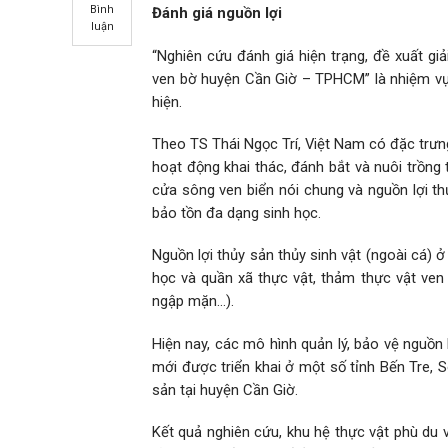
Bình
Đánh giá nguồn lợi
luận
“Nghiên cứu đánh giá hiện trạng, đề xuất gi
ven bờ huyện Cần Giờ – TPHCM” là nhiệm vụ 
hiện.
Theo TS Thái Ngọc Trí, Việt Nam có đặc trưng 
hoạt động khai thác, đánh bắt và nuôi trồng 
cửa sông ven biển nói chung và nguồn lợi thủy
bảo tồn đa dạng sinh học.
Nguồn lợi thủy sản thủy sinh vật (ngoài cá) ở
học và quần xã thực vật, thảm thực vật ven 
ngập mặn…).
Hiện nay, các mô hình quản lý, bảo vệ nguồn
mới được triển khai ở một số tỉnh Bến Tre, 
sản tại huyện Cần Giờ.
Kết quả nghiên cứu, khu hệ thực vật phù du