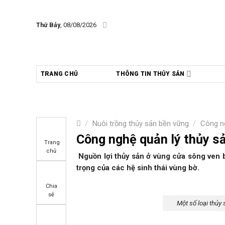
Skip
to
Thứ Bảy
, 08/08/2026
content
TRANG CHỦ
THÔNG TIN THỦY SẢN
/
Nuôi trồng thủy sản bền vững
/
Công n
Công nghệ quản lý thủy s
Trang
chủ
Nguồn lợi thủy sản ở vùng cửa sông ven 
trọng của các hệ sinh thái vùng bờ.
Chia
sẻ
Một số loại thủy