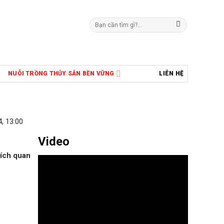
Tìm
kiếm:
NUÔI TRỒNG THỦY SẢN BỀN VỮNG
LIÊN HỆ
, 13:00
Video
xích quan