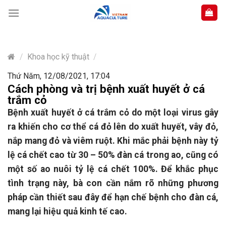
Skip
to
content
/
Khoa học kỹ thuật
/
Thứ Năm, 12/08/2021, 17:04
Cách phòng và trị bệnh xuất huyết ở cá
trắm cỏ
Bệnh xuất huyết ở cá trắm cỏ do một loại virus gây
ra khiến cho cơ thể cá đỏ lên do xuất huyết, vây đỏ,
nắp mang đỏ và viêm ruột. Khi mắc phải bệnh này tỷ
lệ cá chết cao từ 30 – 50% đàn cá trong ao, cũng có
một số ao nuôi tỷ lệ cá chết 100%. Để khắc phục
tình trạng này, bà con cần nắm rõ những phương
pháp cần thiết sau đây để hạn chế bệnh cho đàn cá,
mang lại hiệu quả kinh tế cao.