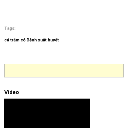
Tags:
cá trắm cỏ
Bệnh xuất huyết
Video