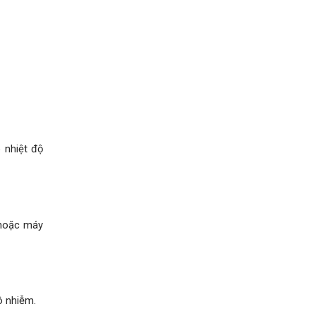
 nhiệt độ
 hoặc máy
ô nhiễm.