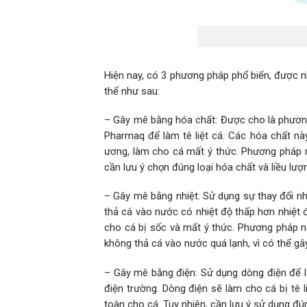
Hiện nay, có 3 phương pháp phổ biến, được n
thể như sau:
– Gây mê bằng hóa chất: Được cho là phương
Pharmaq để làm tê liệt cá. Các hóa chất n
ương, làm cho cá mất ý thức. Phương pháp nà
cần lưu ý chọn đúng loại hóa chất và liều lư
– Gây mê bằng nhiệt: Sử dụng sự thay đổi nh
thả cá vào nước có nhiệt độ thấp hơn nhiệt 
cho cá bị sốc và mất ý thức. Phương pháp nà
không thả cá vào nước quá lạnh, vì có thể gâ
– Gây mê bằng điện: Sử dụng dòng điện để l
điện trường. Dòng điện sẽ làm cho cá bị tê 
toàn cho cá. Tuy nhiên, cần lưu ý sử dụng đú