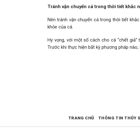
Tránh vận chuyển cá trong thời tiết khắc 
Nên tránh vận chuyển cá trong thời tiết khắ
khỏe của cá.
Hy vọng, với một số cách cho cá “chết giả” 
Trước khi thực hiện bất kỳ phương pháp nào, 
TRANG CHỦ
THÔNG TIN THỦY 