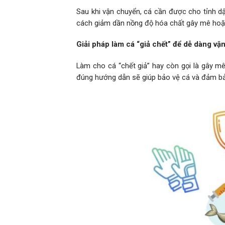
Sau khi vận chuyển, cá cần được cho tỉnh d
cách giảm dần nồng độ hóa chất gây mê hoặc
Giải pháp làm cá “giả chết” để dễ dàng v
Làm cho cá “chết giả” hay còn gọi là gây mê
đúng hướng dẫn sẽ giúp bảo vệ cá và đảm bả