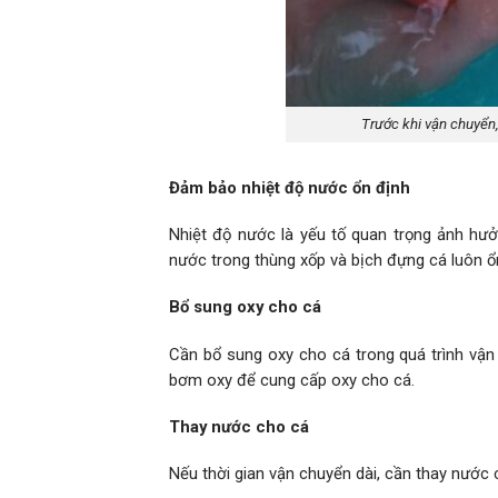
Trước khi vận chuyển,
Đảm bảo nhiệt độ nước ổn định
Nhiệt độ nước là yếu tố quan trọng ảnh hư
nước trong thùng xốp và bịch đựng cá luôn ổn
Bổ sung oxy cho cá
Cần bổ sung oxy cho cá trong quá trình vậ
bơm oxy để cung cấp oxy cho cá.
Thay nước cho cá
Nếu thời gian vận chuyển dài, cần thay nước