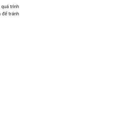
 quá trình
 để tránh