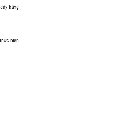
 dậy bằng
 thực hiện