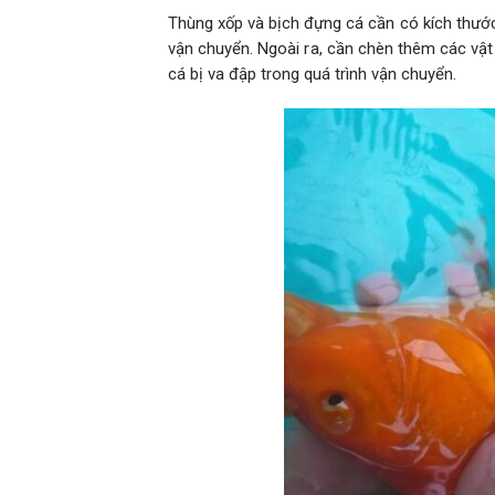
Thùng xốp và bịch đựng cá cần có kích thước 
vận chuyển. Ngoài ra, cần chèn thêm các vật
cá bị va đập trong quá trình vận chuyển.