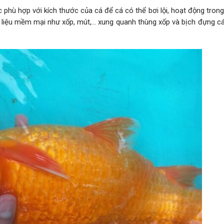
phù hợp với kích thước của cá để cá có thể bơi lội, hoạt động trong
 liệu mềm mại như xốp, mút,… xung quanh thùng xốp và bịch đựng cá