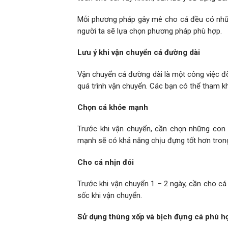
Mỗi phương pháp gây mê cho cá đều có nhữn
người ta sẽ lựa chọn phương pháp phù hợp.
Lưu ý khi vận chuyển cá đường dài
Vận chuyển cá đường dài là một công việc đò
quá trình vận chuyển. Các bạn có thể tham k
Chọn cá khỏe mạnh
Trước khi vận chuyển, cần chọn những con 
mạnh sẽ có khả năng chịu đựng tốt hơn trong
Cho cá nhịn đói
Trước khi vận chuyển 1 – 2 ngày, cần cho cá 
sốc khi vận chuyển.
Sử dụng thùng xốp và bịch đựng cá phù 