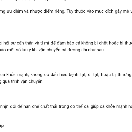
g ưu điểm và nhược điểm riêng. Tùy thuộc vào mục đích gây mê và
i hỏi sự cẩn thận và tỉ mỉ để đảm bảo cá không bị chết hoặc bị thư
hảo một số lưu ý khi vận chuyển cá đường dài như sau:
cá khỏe mạnh, không có dấu hiệu bệnh tật, dị tật, hoặc bị thương
 quá trình vận chuyển.
nhịn đói để hạn chế chất thải trong cơ thể cá, giúp cá khỏe mạnh hơ
hợp