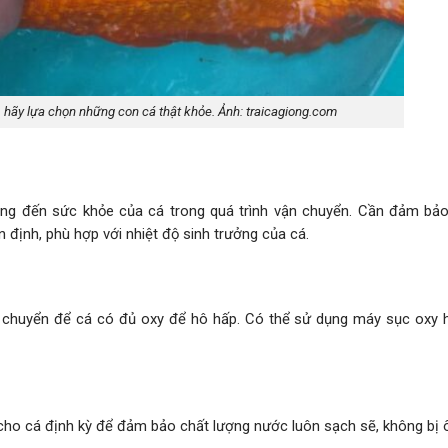
 hãy lựa chọn những con cá thật khỏe. Ảnh: traicagiong.com
ởng đến sức khỏe của cá trong quá trình vận chuyển. Cần đảm bảo
 định, phù hợp với nhiệt độ sinh trưởng của cá.
n chuyển để cá có đủ oxy để hô hấp. Có thể sử dụng máy sục oxy
 cho cá định kỳ để đảm bảo chất lượng nước luôn sạch sẽ, không bị 