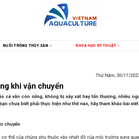
NUÔI TRỒNG THỦY SẢN
KHOA HỌC KỸ THUẬT
Thứ Năm, 30/11/2023
ong khi vận chuyển
o cá vẫn còn sống, không bị xây xát hay tổn thương, nhiều ng
ạn chưa biết phải thực hiện như thế nào, hãy tham khảo bài viết
vận chuyển
độ cơ thể của chúng phụ thuộc vào nhiệt độ của môi trường xung qua