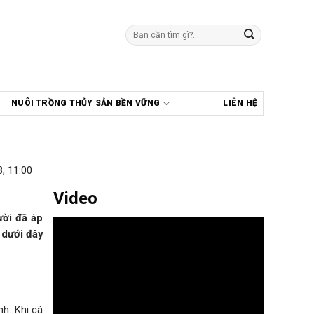
Tìm
kiếm:
NUÔI TRỒNG THỦY SẢN BỀN VỮNG
LIÊN HỆ
, 11:00
Video
ười đã áp
 dưới đây
nh. Khi cá