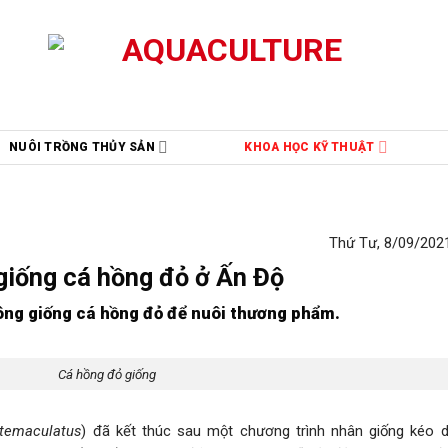
NUÔI TRỒNG THỦY SẢN
KHOA HỌC KỸ THUẬT
Thứ Tư, 8/09/2021
giống cá hồng đỏ ở Ấn Độ
công giống cá hồng đỏ để nuôi thương phẩm.
Cá hồng đỏ giống
ntemaculatus
) đã kết thúc sau một chương trình nhân giống kéo 