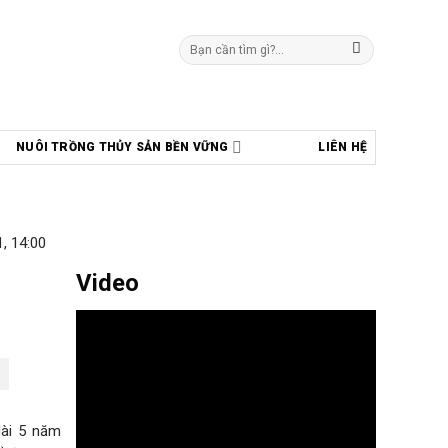
Tìm
kiếm:
NUÔI TRỒNG THỦY SẢN BỀN VỮNG
LIÊN HỆ
, 14:00
Video
dài 5 năm