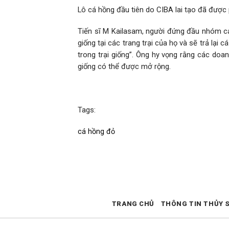
Lô cá hồng đầu tiên do CIBA lai tạo đã được
Tiến sĩ M Kailasam, người đứng đầu nhóm cá
giống tại các trang trại của họ và sẽ trả lạ
trong trại giống”. Ông hy vọng rằng các doa
giống có thể được mở rộng.
Tags:
cá hồng đỏ
TRANG CHỦ
THÔNG TIN THỦY 